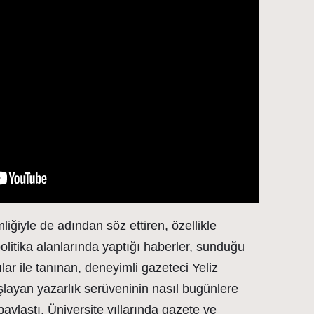
iğiyle de adından söz ettiren, özellikle
olitika alanlarında yaptığı haberler, sunduğu
lar ile tanınan, deneyimli gazeteci Yeliz
aşlayan yazarlık serüveninin nasıl bugünlere
paylaştı. Üniversite yıllarında gazete ve