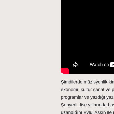
Şimdilerde müzisyenlik kiml
ekonomi, kültür sanat ve p
programlar ve yazdığı yazı
Şenyerli, lise yıllarında b
uzandığını Eylül Aşkın ile 