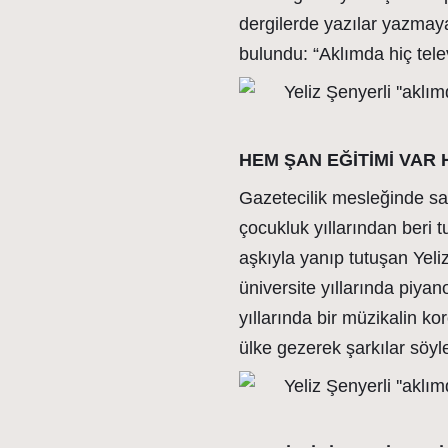
dergilerde yazılar yazmay
bulundu: “Aklımda hiç tel
HEM ŞAN EĞİTİMİ VAR 
Gazetecilik mesleğinde sa
çocukluk yıllarından beri 
aşkıyla yanıp tutuşan Yeliz
üniversite yıllarında piyan
yıllarında bir müzikalin ko
ülke gezerek şarkılar söyl