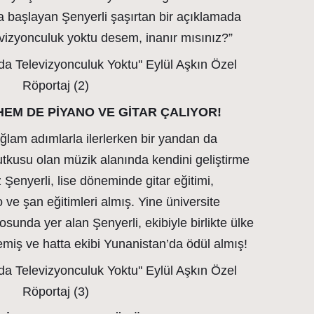
a başlayan Şenyerli şaşırtan bir açıklamada
evizyonculuk yoktu desem, inanır mısınız?”
HEM DE PİYANO VE GİTAR ÇALIYOR!
ğlam adımlarla ilerlerken bir yandan da
tutkusu olan müzik alanında kendini geliştirme
 Şenyerli, lise döneminde gitar eğitimi,
o ve şan eğitimleri almış. Yine üniversite
rosunda yer alan Şenyerli, ekibiyle birlikte ülke
emiş ve hatta ekibi Yunanistan’da ödül almış!