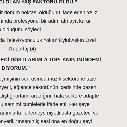
İCİ OLAN YAŞ FAKTÖRÜ OLDU.”
bir dönüm noktası olduğunu ifade eden Yeliz
nında profesyonel bir adım atmaya karar
p olduğunu söyledi.
ECİ DOSTLARIMLA TOPLANIP, GÜNDEMİ
 DİYORUM.”
 geçmişinin sonrasında müzik sektörüne taze
nyerli, eğlence sektörünün içerisinde bazen
lıştığı ortamı aradığını, hala sektöre adapte
samimi cümlelerle ifade etti. Her şeye
adımlarla ilerlemeye niyetli usta gazeteci ve
nyerli, “İnsanın iç sesi ona en doğru şeyi