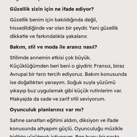
Güzellik sizin için ne ifade ediyor?
Güzellik benim için bakıldığında değil,
hissedildiğinde var olan bir şeydir. Yani güzellik
dikkatle ve farkındalıkla yakalanır.
Bakım, stil ve moda ile aranız nasıl?
Stilimde annemin etkisi çok büyük.
Küçüklüğümden beri beni o giydirir. Fransız, biraz
Avrupai bir tarzı tercih ediyoruz. Bakım konusunda
ise doğallıktan yanayım. Soğuk suyla yüzümü
yıkayıp buz uygulamak gibi küçük rutinlerim var.
Makyajda da sade ve zarif stili seviyorum.
Oyunculuk planlarınız var mı?
Sahne sanatları eğitimi aldım, diksiyon ve ifade
konusunda altyapım güçlü. Oyunculuğu müzikle
birlikte yürütmek istiyorum. Ben bunu bir pasta