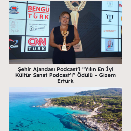
Şehir Ajandası Podcast’i “Yılın En İyi
Kültür Sanat Podcast’i” Ödülü – Gizem
Ertürk