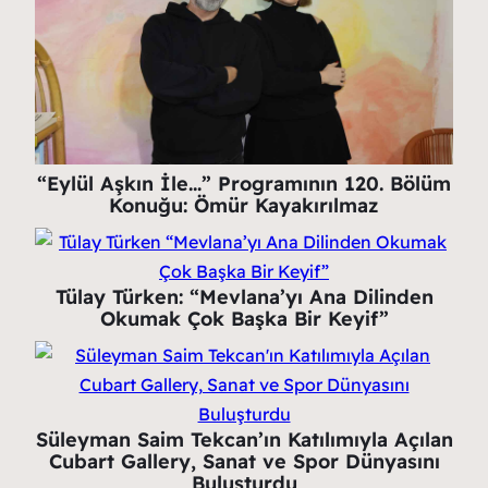
“Eylül Aşkın İle…” Programının 120. Bölüm
Konuğu: Ömür Kayakırılmaz
Tülay Türken: “Mevlana’yı Ana Dilinden
Okumak Çok Başka Bir Keyif”
Süleyman Saim Tekcan’ın Katılımıyla Açılan
Cubart Gallery, Sanat ve Spor Dünyasını
Buluşturdu