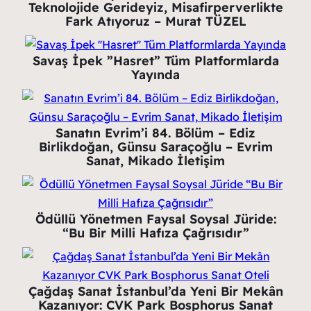
Teknolojide Gerideyiz, Misafirperverlikte
Fark Atıyoruz – Murat TÜZEL
Savaş İpek ”Hasret” Tüm Platformlarda
Yayında
Sanatın Evrim’i 84. Bölüm – Ediz
Birlikdoğan, Günsu Saraçoğlu – Evrim
Sanat, Mikado İletişim
Ödüllü Yönetmen Faysal Soysal Jüride:
“Bu Bir Milli Hafıza Çağrısıdır”
Çağdaş Sanat İstanbul’da Yeni Bir Mekân
Kazanıyor: CVK Park Bosphorus Sanat