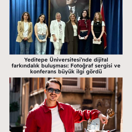
Yeditepe Üniversitesi’nde dijital
farkındalık buluşması: Fotoğraf sergisi ve
konferans büyük ilgi gördü