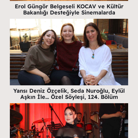
Erol Güngör Belgeseli KOCAV ve Kültür
Bakanlığı Desteğiyle Sinemalarda
Yansı Deniz Özçelik, Seda Nuroğlu, Eylül
Aşkın İle… Özel Söyleşi, 124. Bölüm