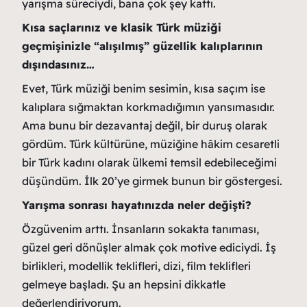
yarışma süreciydi, bana çok şey kattı.
Kısa saçlarınız ve klasik Türk müziği
geçmişinizle “alışılmış” güzellik kalıplarının
dışındasınız…
Evet, Türk müziği benim sesimin, kısa saçım ise
kalıplara sığmaktan korkmadığımın yansımasıdır.
Ama bunu bir dezavantaj değil, bir duruş olarak
gördüm. Türk kültürüne, müziğine hâkim cesaretli
bir Türk kadını olarak ülkemi temsil edebileceğimi
düşündüm. İlk 20’ye girmek bunun bir göstergesi.
Yarışma sonrası hayatınızda neler değişti?
Özgüvenim arttı. İnsanların sokakta tanıması,
güzel geri dönüşler almak çok motive ediciydi. İş
birlikleri, modellik teklifleri, dizi, film teklifleri
gelmeye başladı. Şu an hepsini dikkatle
değerlendiriyorum.