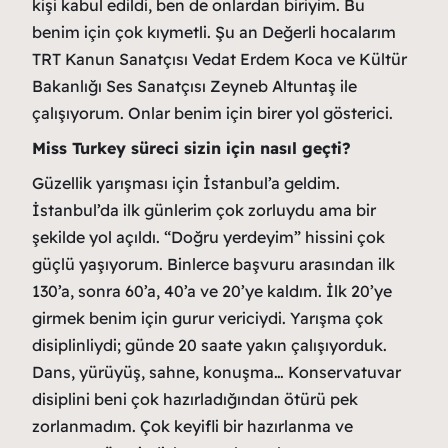
kişi kabul edildi, ben de onlardan biriyim. Bu
benim için çok kıymetli. Şu an Değerli hocalarım
TRT Kanun Sanatçısı Vedat Erdem Koca ve Kültür
Bakanlığı Ses Sanatçısı Zeyneb Altuntaş ile
çalışıyorum. Onlar benim için birer yol gösterici.
Miss Turkey süreci sizin için nasıl geçti?
Güzellik yarışması için İstanbul’a geldim.
İstanbul’da ilk günlerim çok zorluydu ama bir
şekilde yol açıldı. “Doğru yerdeyim” hissini çok
güçlü yaşıyorum. Binlerce başvuru arasından ilk
130’a, sonra 60’a, 40’a ve 20’ye kaldım. İlk 20’ye
girmek benim için gurur vericiydi. Yarışma çok
disiplinliydi; günde 20 saate yakın çalışıyorduk.
Dans, yürüyüş, sahne, konuşma… Konservatuvar
disiplini beni çok hazırladığından ötürü pek
zorlanmadım. Çok keyifli bir hazırlanma ve