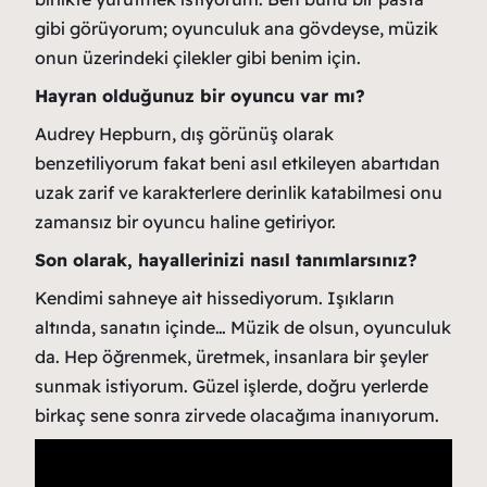
gibi görüyorum; oyunculuk ana gövdeyse, müzik
onun üzerindeki çilekler gibi benim için.
Hayran olduğunuz bir oyuncu var mı?
Audrey Hepburn, dış görünüş olarak
benzetiliyorum fakat beni asıl etkileyen abartıdan
uzak zarif ve karakterlere derinlik katabilmesi onu
zamansız bir oyuncu haline getiriyor.
Son olarak, hayallerinizi nasıl tanımlarsınız?
Kendimi sahneye ait hissediyorum. Işıkların
altında, sanatın içinde… Müzik de olsun, oyunculuk
da. Hep öğrenmek, üretmek, insanlara bir şeyler
sunmak istiyorum. Güzel işlerde, doğru yerlerde
birkaç sene sonra zirvede olacağıma inanıyorum.