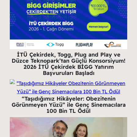
İTÜ Çekirdek, Togg, Plug and Play ve
Düzce Teknopark’tan Güçlü Konsorsiyum!
2026 İTÜ Çekirdek BİGG Yatırım
Başvuruları Başladı
“Taşıdığımız Hikâyeler: Obezitenin
Görünmeyen Yüzü” ile Genç Sinemacılara
100 Bin TL Ödül