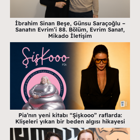
İbrahim Sinan Beşe, Günsu Saraçoğlu –
Sanatın Evrim’i 88. Bölüm, Evrim Sanat,
Mikado İletişim
Pia’nın yeni kitabı “Şişkooo” raflarda:
Klişeleri yıkan bir beden algısı hikayesi