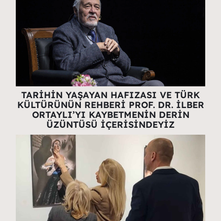
TARİHİN YAŞAYAN HAFIZASI VE TÜRK
KÜLTÜRÜNÜN REHBERİ PROF. DR. İLBER
ORTAYLI’YI KAYBETMENİN DERİN
ÜZÜNTÜSÜ İÇERİSİNDEYİZ