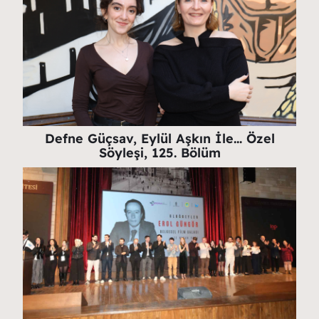
Defne Güçsav, Eylül Aşkın İle… Özel
Söyleşi, 125. Bölüm