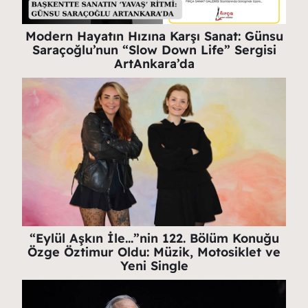
Modern Hayatın Hızına Karşı Sanat: Günsu
Saraçoğlu’nun “Slow Down Life” Sergisi
ArtAnkara’da
“Eylül Aşkın İle…”nin 122. Bölüm Konuğu
Özge Öztimur Oldu: Müzik, Motosiklet ve
Yeni Single