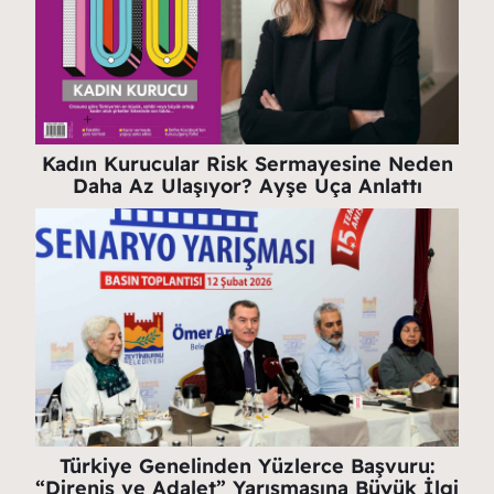
Kadın Kurucular Risk Sermayesine Neden
Daha Az Ulaşıyor? Ayşe Uça Anlattı
Türkiye Genelinden Yüzlerce Başvuru:
“Direniş ve Adalet” Yarışmasına Büyük İlgi