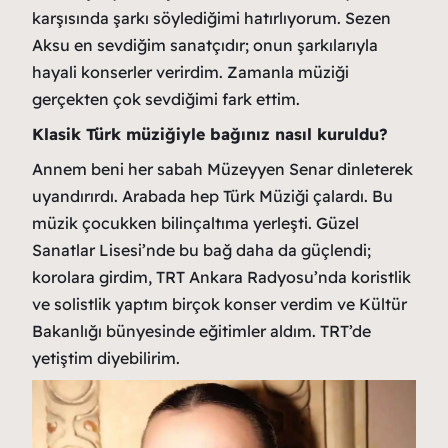
karşısında şarkı söylediğimi hatırlıyorum. Sezen
Aksu en sevdiğim sanatçıdır; onun şarkılarıyla
hayali konserler verirdim. Zamanla müziği
gerçekten çok sevdiğimi fark ettim.
Klasik Türk müziğiyle bağınız nasıl kuruldu?
Annem beni her sabah Müzeyyen Senar dinleterek
uyandırırdı. Arabada hep Türk Müziği çalardı. Bu
müzik çocukken bilinçaltıma yerleşti. Güzel
Sanatlar Lisesi’nde bu bağ daha da güçlendi;
korolara girdim, TRT Ankara Radyosu’nda koristlik
ve solistlik yaptım birçok konser verdim ve Kültür
Bakanlığı bünyesinde eğitimler aldım. TRT’de
yetiştim diyebilirim.