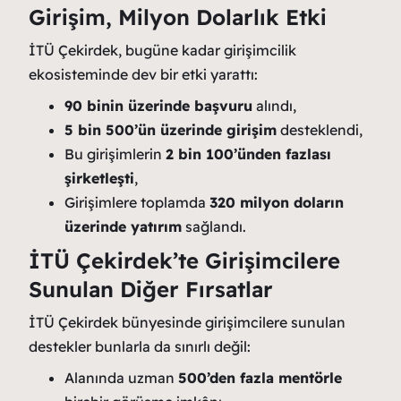
Girişim, Milyon Dolarlık Etki
İTÜ Çekirdek, bugüne kadar girişimcilik
ekosisteminde dev bir etki yarattı:
90 binin üzerinde başvuru
alındı,
5 bin 500’ün üzerinde girişim
desteklendi,
Bu girişimlerin
2 bin 100’ünden fazlası
şirketleşti
,
Girişimlere toplamda
320 milyon doların
üzerinde yatırım
sağlandı.
İTÜ Çekirdek’te Girişimcilere
Sunulan Diğer Fırsatlar
İTÜ Çekirdek bünyesinde girişimcilere sunulan
destekler bunlarla da sınırlı değil:
Alanında uzman
500’den fazla mentörle