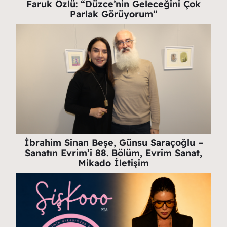
Faruk Özlü: “Düzce’nin Geleceğini Çok
Parlak Görüyorum”
İbrahim Sinan Beşe, Günsu Saraçoğlu –
Sanatın Evrim’i 88. Bölüm, Evrim Sanat,
Mikado İletişim