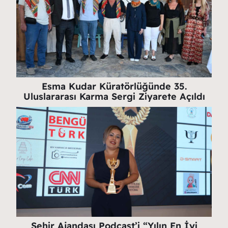
Esma Kudar Küratörlüğünde 35.
Uluslararası Karma Sergi Ziyarete Açıldı
Şehir Ajandası Podcast’i “Yılın En İyi