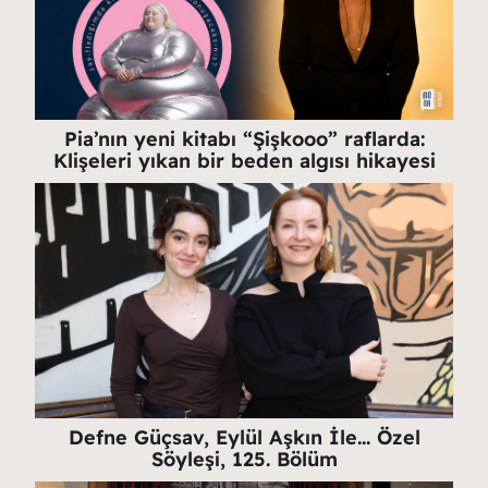
Pia’nın yeni kitabı “Şişkooo” raflarda:
Klişeleri yıkan bir beden algısı hikayesi
Defne Güçsav, Eylül Aşkın İle… Özel
Söyleşi, 125. Bölüm