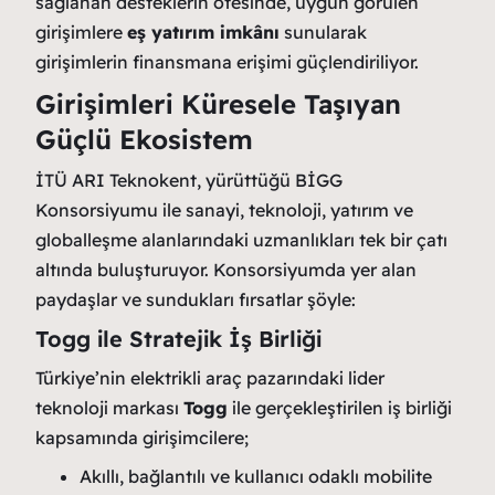
sağlanan desteklerin ötesinde, uygun görülen
girişimlere
eş yatırım imkânı
sunularak
girişimlerin finansmana erişimi güçlendiriliyor.
Girişimleri Küresele Taşıyan
Güçlü Ekosistem
İTÜ ARI Teknokent, yürüttüğü BİGG
Konsorsiyumu ile sanayi, teknoloji, yatırım ve
globalleşme alanlarındaki uzmanlıkları tek bir çatı
altında buluşturuyor. Konsorsiyumda yer alan
paydaşlar ve sundukları fırsatlar şöyle:
Togg ile Stratejik İş Birliği
Türkiye’nin elektrikli araç pazarındaki lider
teknoloji markası
Togg
ile gerçekleştirilen iş birliği
kapsamında girişimcilere;
Akıllı, bağlantılı ve kullanıcı odaklı mobilite