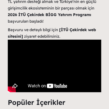
TL yatırım desteği almak ve Türkiye’nin en güçlü
girişimcilik ekosisteminin bir parçası olmak için
2026 İTÜ Çekirdek BİGG Yatırım Programı
başvuruları başladı!
Başvuru ve detaylı bilgi için
[İTÜ Çekirdek web
sitesini]
ziyaret edebilirsiniz.
Popüler İçerikler