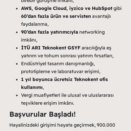
birebir görüşme imkânı,
AWS, Google Cloud, iyzico ve HubSpot
gibi
60’dan fazla ürün ve servisten
avantajlı
faydalanma,
90’dan fazla yatırımcıyla
networking
imkânı,
İTÜ ARI Teknokent GSYF
aracılığıyla eş
yatırım ve tohum sonrası yatırım fırsatları,
Endüstriyel tasarım danışmanlığı,
prototipleme ve laboratuvar erişimi,
1 yıl boyunca ücretsiz Teknokent ofis
kullanımı
,
Vergi muafiyetleri ile ulusal ve uluslararası
teşviklere erişim imkânı.
Başvurular Başladı!
Hayalinizdeki girişimi hayata geçirmek, 900.000