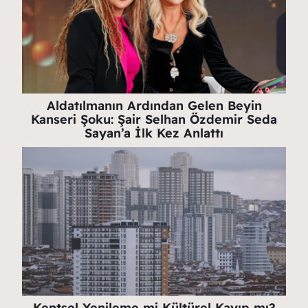
Aldatılmanın Ardından Gelen Beyin
Kanseri Şoku: Şair Selhan Özdemir Seda
Sayan’a İlk Kez Anlattı
Kentsel Yenileme mi Kültürel Kayıp mı?