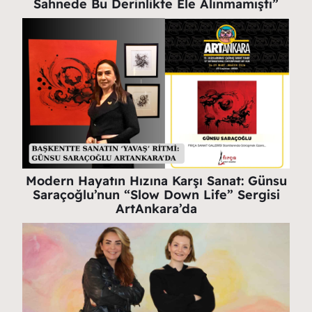
Sahnede Bu Derinlikte Ele Alınmamıştı”
Modern Hayatın Hızına Karşı Sanat: Günsu
Saraçoğlu’nun “Slow Down Life” Sergisi
ArtAnkara’da