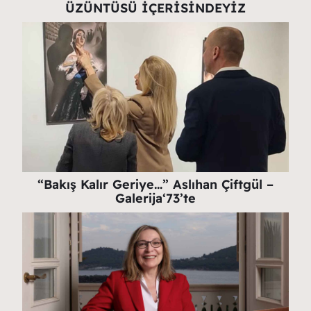
ÜZÜNTÜSÜ İÇERİSİNDEYİZ
“Bakış Kalır Geriye…” Aslıhan Çiftgül –
Galerija‘73’te