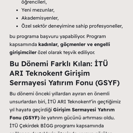
öğrencileri,
Yeni mezunlar,
Akademisyenler,
Özel sektör deneyimine sahip profesyoneller,
bu programa başvuru yapabiliyor. Program
kapsamında
kadınlar, göçmenler ve engelli
girişimciler
özel olarak teşvik ediliyor.
Bu Dönemi Farklı Kılan: İTÜ
ARI Teknokent Girişim
Sermayesi Yatırım Fonu (GSYF)
Bu dönemi önceki yıllardan ayıran en önemli
unsurlardan biri, İTÜ ARI Teknokent’in geçtiğimiz
yıl hayata geçirdiği
Girişim Sermayesi Yatırım
Fonu (GSYF)
ile yatırım gücünü artırması oldu.
İTÜ Çekirdek BİGG programı kapsamında