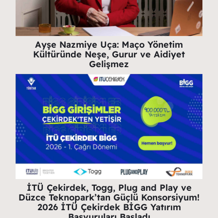
Ayşe Nazmiye Uça: Maço Yönetim
Kültüründe Neşe, Gurur ve Aidiyet
Gelişmez
İTÜ Çekirdek, Togg, Plug and Play ve
Düzce Teknopark’tan Güçlü Konsorsiyum!
2026 İTÜ Çekirdek BİGG Yatırım
Başvuruları Başladı