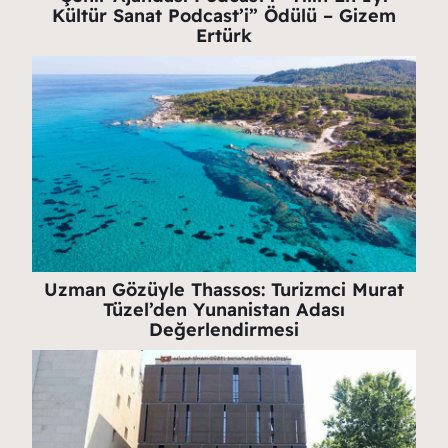
Kültür Sanat Podcast’i” Ödülü – Gizem
Ertürk
Uzman Gözüyle Thassos: Turizmci Murat
Tüzel’den Yunanistan Adası
Değerlendirmesi