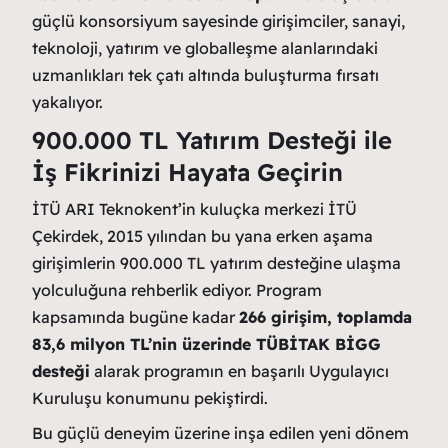
güçlü konsorsiyum sayesinde girişimciler, sanayi,
teknoloji, yatırım ve globalleşme alanlarındaki
uzmanlıkları tek çatı altında buluşturma fırsatı
yakalıyor.
900.000 TL Yatırım Desteği ile
İş Fikrinizi Hayata Geçirin
İTÜ ARI Teknokent’in kuluçka merkezi İTÜ
Çekirdek, 2015 yılından bu yana erken aşama
girişimlerin 900.000 TL yatırım desteğine ulaşma
yolculuğuna rehberlik ediyor. Program
kapsamında bugüne kadar
266 girişim, toplamda
83,6 milyon TL’nin üzerinde TÜBİTAK BİGG
desteği
alarak programın en başarılı Uygulayıcı
Kuruluşu konumunu pekiştirdi.
Bu güçlü deneyim üzerine inşa edilen yeni dönem