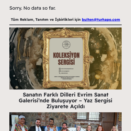
Sorry. No data so far.
Tüm Reklam, Tanıtım ve İşbirlikleri için
bulten@turhapo.com
Sanatın Farklı Dilleri Evrim Sanat
Galerisi’nde Buluşuyor – Yaz Sergisi
Ziyarete Açıldı