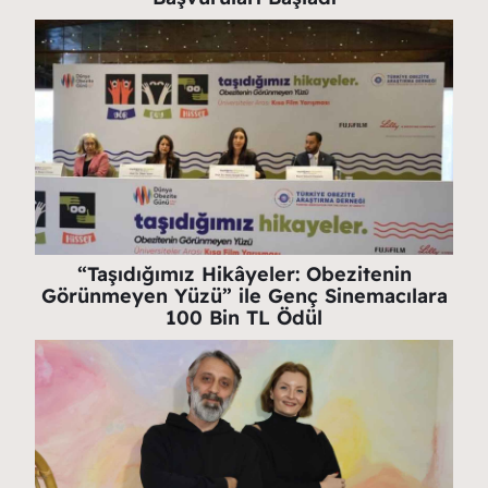
“Taşıdığımız Hikâyeler: Obezitenin
Görünmeyen Yüzü” ile Genç Sinemacılara
100 Bin TL Ödül