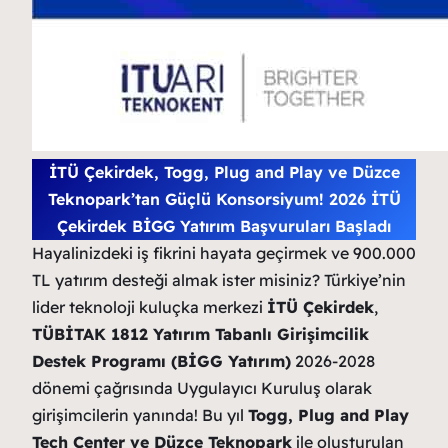
İTÜ Çekirdek, Togg, Plug and Play ve Düzce
Teknopark’tan Güçlü Konsorsiyum! 2026 İTÜ
Çekirdek BİGG Yatırım Başvuruları Başladı
Hayalinizdeki iş fikrini hayata geçirmek ve 900.000
TL yatırım desteği almak ister misiniz? Türkiye’nin
lider teknoloji kuluçka merkezi
İTÜ Çekirdek
,
TÜBİTAK 1812 Yatırım Tabanlı Girişimcilik
Destek Programı (BİGG Yatırım)
2026-2028
dönemi çağrısında Uygulayıcı Kuruluş olarak
girişimcilerin yanında! Bu yıl
Togg, Plug and Play
Tech Center ve Düzce Teknopark
ile oluşturulan