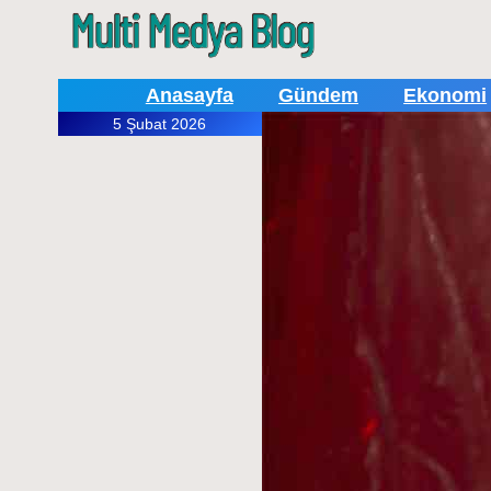
Anasayfa
Gündem
Ekonomi
5 Şubat 2026