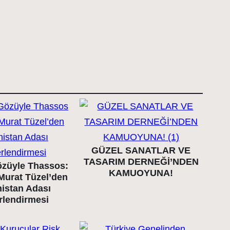
GÜZEL SANATLAR VE
TASARIM DERNEĞİ’NDEN
züyle Thassos:
KAMUOYUNA!
Murat Tüzel’den
istan Adası
rlendirmesi