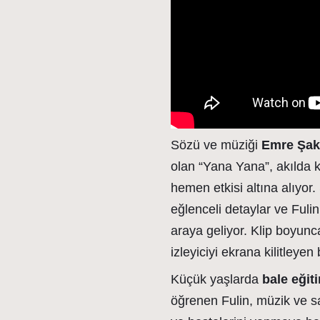
Sözü ve müziği
Emre Şak
olan “Yana Yana”, akılda ka
hemen etkisi altına alıyor.
eğlenceli detaylar ve Fulin’
araya geliyor. Klip boyunc
izleyiciyi ekrana kilitleyen
Küçük yaşlarda
bale eğit
öğrenen Fulin, müzik ve s