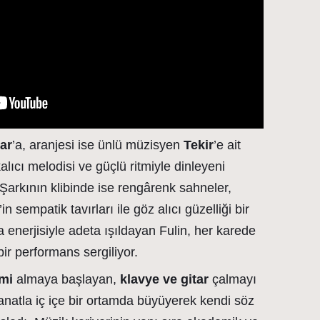
ar
’a, aranjesi ise ünlü müzisyen
Tekir
’e ait
lıcı melodisi ve güçlü ritmiyle dinleyeni
 Şarkının klibinde ise rengârenk sahneler,
in sempatik tavırları ile göz alıcı güzelliği bir
a enerjisiyle adeta ışıldayan Fulin, her karede
 bir performans sergiliyor.
imi
almaya başlayan,
klavye ve gitar
çalmayı
anatla iç içe bir ortamda büyüyerek kendi söz