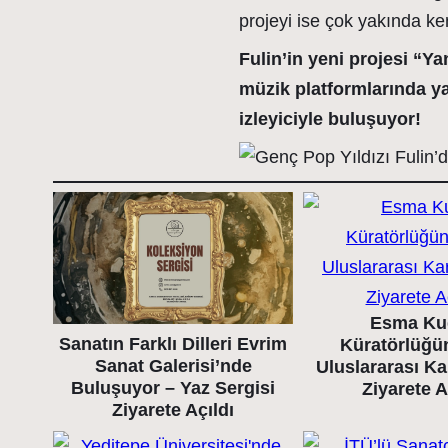
projeyi ise çok yakında ke
Fulin’in yeni projesi “Ya
müzik platformlarında ya
izleyiciyle buluşuyor!
Esma Ku
Sanatın Farklı Dilleri Evrim
Küratörlüğü
Sanat Galerisi’nde
Uluslararası K
Buluşuyor – Yaz Sergisi
Ziyarete A
Ziyarete Açıldı