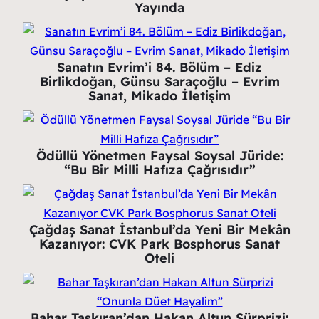
Yayında
Sanatın Evrim’i 84. Bölüm – Ediz
Birlikdoğan, Günsu Saraçoğlu – Evrim
Sanat, Mikado İletişim
Ödüllü Yönetmen Faysal Soysal Jüride:
“Bu Bir Milli Hafıza Çağrısıdır”
Çağdaş Sanat İstanbul’da Yeni Bir Mekân
Kazanıyor: CVK Park Bosphorus Sanat
Oteli
Bahar Taşkıran’dan Hakan Altun Sürprizi: