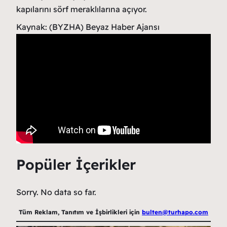
kapılarını sörf meraklılarına açıyor.
Kaynak: (BYZHA) Beyaz Haber Ajansı
Popüler İçerikler
Sorry. No data so far.
Tüm Reklam, Tanıtım ve İşbirlikleri için
bulten@turhapo.com