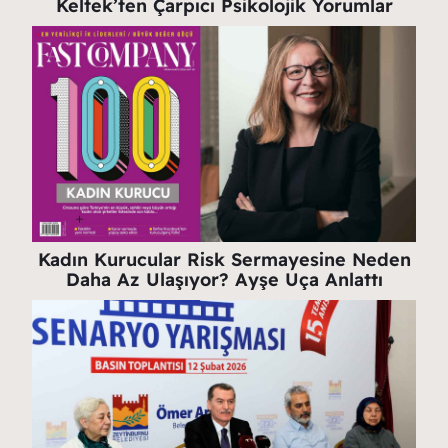
Keltek’ten Çarpıcı Psikolojik Yorumlar
Kadın Kurucular Risk Sermayesine Neden
Daha Az Ulaşıyor? Ayşe Uça Anlattı