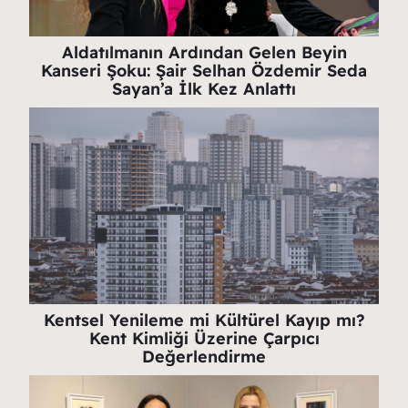
Aldatılmanın Ardından Gelen Beyin
Kanseri Şoku: Şair Selhan Özdemir Seda
Sayan’a İlk Kez Anlattı
Kentsel Yenileme mi Kültürel Kayıp mı?
Kent Kimliği Üzerine Çarpıcı
Değerlendirme