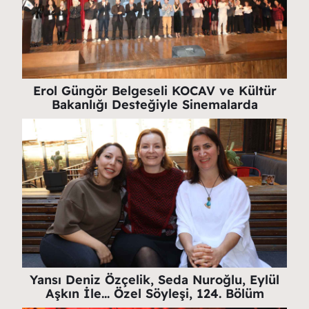
Erol Güngör Belgeseli KOCAV ve Kültür
Bakanlığı Desteğiyle Sinemalarda
Yansı Deniz Özçelik, Seda Nuroğlu, Eylül
Aşkın İle… Özel Söyleşi, 124. Bölüm