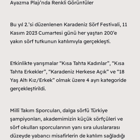
Ayazma Plajı’nda Renkli Görüntüler
Bu yıl 2.’si düzenlenen Karadeniz Sörf Festivali, 11
Kasım 2023 Cumartesi günü her yaştan 200’e
yakın sörf tutkunun katılımıyla gerçekleşti.
Etkinlikte yarışmalar “Kısa Tahta Kadınlar”, “Kısa
Tahta Erkekler”, “Karadeniz Herkese Açık” ve “18
Yaş Altı Kız/Erkek” olmak üzere 4 ayrı kategoride
gerçekleştirildi.
Millî Takım Sporcuları, dalga sörfü Türkiye
şampiyonları, akademimizin küçük sörfçüleri ve
sörf okulları sporcularının yanı sıra uluslararası
düzeyde yabancı misafirlerin de katılım sağladığı