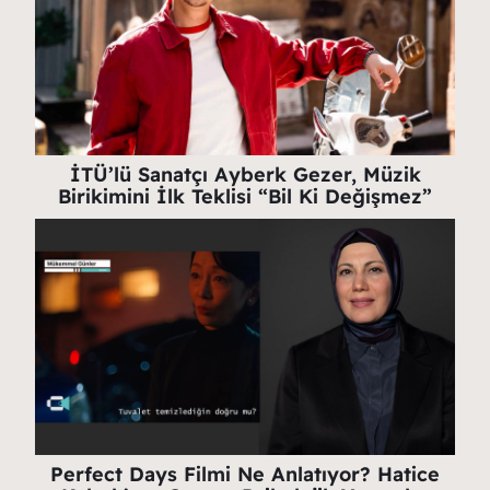
İTÜ’lü Sanatçı Ayberk Gezer, Müzik
Birikimini İlk Teklisi “Bil Ki Değişmez”
Perfect Days Filmi Ne Anlatıyor? Hatice