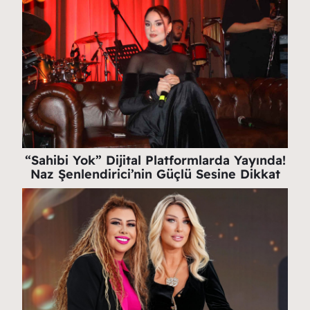
“Sahibi Yok” Dijital Platformlarda Yayında!
Naz Şenlendirici’nin Güçlü Sesine Dikkat