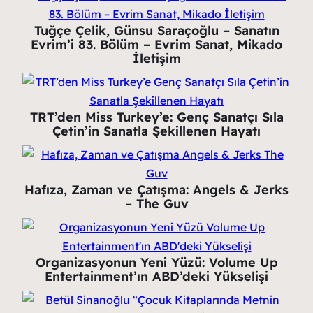
Tuğçe Çelik, Günsu Saraçoğlu – Sanatın
Evrim’i 83. Bölüm – Evrim Sanat, Mikado
İletişim
TRT’den Miss Turkey’e: Genç Sanatçı Sıla
Çetin’in Sanatla Şekillenen Hayatı
Hafıza, Zaman ve Çatışma: Angels & Jerks
– The Guv
Organizasyonun Yeni Yüzü: Volume Up
Entertainment’ın ABD’deki Yükselişi