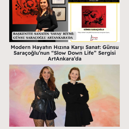
Modern Hayatın Hızına Karşı Sanat: Günsu
Saraçoğlu’nun “Slow Down Life” Sergisi
ArtAnkara’da