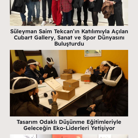
Süleyman Saim Tekcan’ın Katılımıyla Açılan
Cubart Gallery, Sanat ve Spor Dünyasını
Buluşturdu
Tasarım Odaklı Düşünme Eğitimleriyle
Geleceğin Eko-Liderleri Yetişiyor