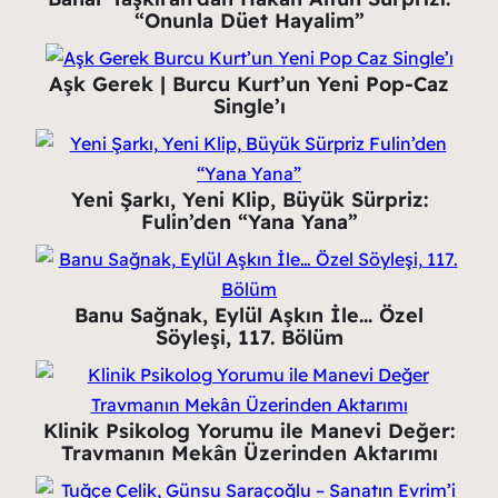
“Onunla Düet Hayalim”
Aşk Gerek | Burcu Kurt’un Yeni Pop-Caz
Single’ı
Yeni Şarkı, Yeni Klip, Büyük Sürpriz:
Fulin’den “Yana Yana”
Banu Sağnak, Eylül Aşkın İle… Özel
Söyleşi, 117. Bölüm
Klinik Psikolog Yorumu ile Manevi Değer:
Travmanın Mekân Üzerinden Aktarımı