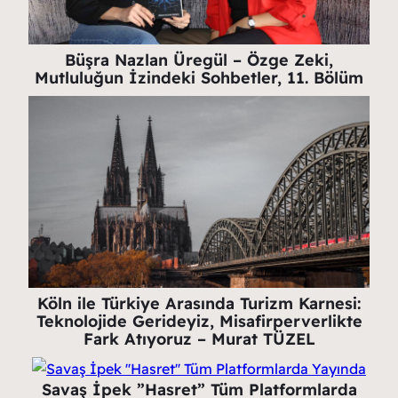
Büşra Nazlan Üregül – Özge Zeki,
Mutluluğun İzindeki Sohbetler, 11. Bölüm
Köln ile Türkiye Arasında Turizm Karnesi:
Teknolojide Gerideyiz, Misafirperverlikte
Fark Atıyoruz – Murat TÜZEL
Savaş İpek ”Hasret” Tüm Platformlarda