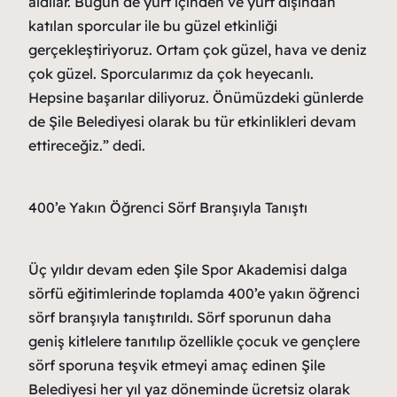
aldılar. Bugün de yurt içinden ve yurt dışından
katılan sporcular ile bu güzel etkinliği
gerçekleştiriyoruz. Ortam çok güzel, hava ve deniz
çok güzel. Sporcularımız da çok heyecanlı.
Hepsine başarılar diliyoruz. Önümüzdeki günlerde
de Şile Belediyesi olarak bu tür etkinlikleri devam
ettireceğiz.” dedi.
400’e Yakın Öğrenci Sörf Branşıyla Tanıştı
Üç yıldır devam eden Şile Spor Akademisi dalga
sörfü eğitimlerinde toplamda 400’e yakın öğrenci
sörf branşıyla tanıştırıldı. Sörf sporunun daha
geniş kitlelere tanıtılıp özellikle çocuk ve gençlere
sörf sporuna teşvik etmeyi amaç edinen Şile
Belediyesi her yıl yaz döneminde ücretsiz olarak