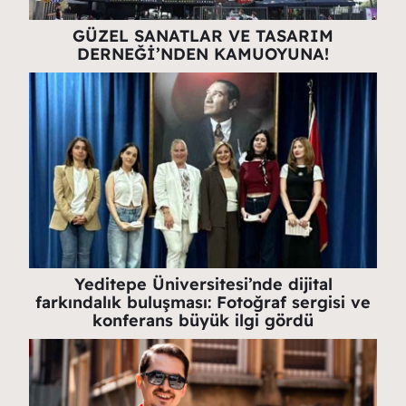
GÜZEL SANATLAR VE TASARIM
DERNEĞİ’NDEN KAMUOYUNA!
Yeditepe Üniversitesi’nde dijital
farkındalık buluşması: Fotoğraf sergisi ve
konferans büyük ilgi gördü