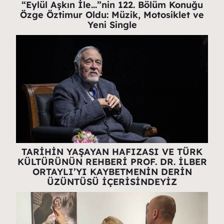
“Eylül Aşkın İle…”nin 122. Bölüm Konuğu
Özge Öztimur Oldu: Müzik, Motosiklet ve
Yeni Single
TARİHİN YAŞAYAN HAFIZASI VE TÜRK
KÜLTÜRÜNÜN REHBERİ PROF. DR. İLBER
ORTAYLI’YI KAYBETMENİN DERİN
ÜZÜNTÜSÜ İÇERİSİNDEYİZ