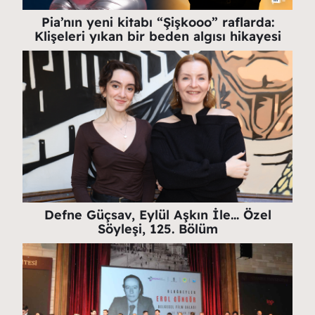
Pia’nın yeni kitabı “Şişkooo” raflarda:
Klişeleri yıkan bir beden algısı hikayesi
Defne Güçsav, Eylül Aşkın İle… Özel
Söyleşi, 125. Bölüm