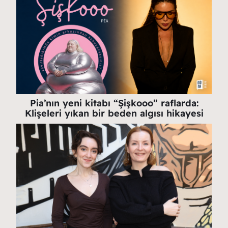
Pia’nın yeni kitabı “Şişkooo” raflarda:
Klişeleri yıkan bir beden algısı hikayesi