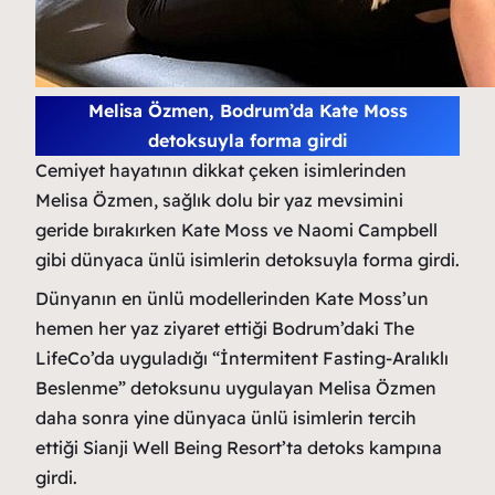
Melisa Özmen, Bodrum’da Kate Moss
detoksuyla forma girdi
Cemiyet hayatının dikkat çeken isimlerinden
Melisa Özmen, sağlık dolu bir yaz mevsimini
geride bırakırken Kate Moss ve Naomi Campbell
gibi dünyaca ünlü isimlerin detoksuyla forma girdi.
Dünyanın en ünlü modellerinden Kate Moss’un
hemen her yaz ziyaret ettiği Bodrum’daki The
LifeCo’da uyguladığı “İntermitent Fasting-Aralıklı
Beslenme” detoksunu uygulayan Melisa Özmen
daha sonra yine dünyaca ünlü isimlerin tercih
ettiği Sianji Well Being Resort’ta detoks kampına
girdi.