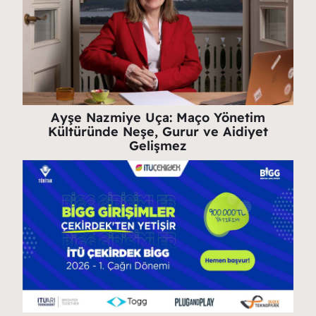
Ayşe Nazmiye Uça: Maço Yönetim
Kültüründe Neşe, Gurur ve Aidiyet
Gelişmez