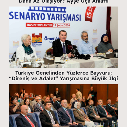
Daha Az Ulaşıyor? Ayşe Uça Anlattı
Türkiye Genelinden Yüzlerce Başvuru:
“Direniş ve Adalet” Yarışmasına Büyük İlgi