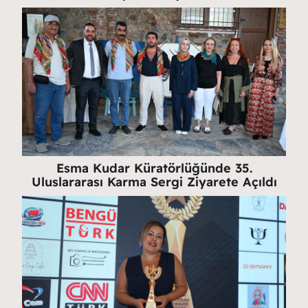
Esma Kudar Küratörlüğünde 35.
Uluslararası Karma Sergi Ziyarete Açıldı