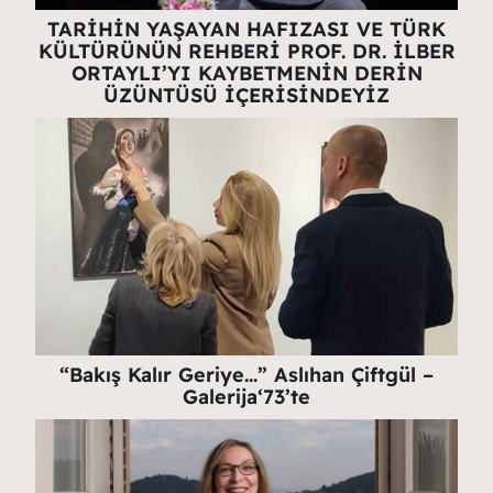
TARİHİN YAŞAYAN HAFIZASI VE TÜRK
KÜLTÜRÜNÜN REHBERİ PROF. DR. İLBER
ORTAYLI’YI KAYBETMENİN DERİN
ÜZÜNTÜSÜ İÇERİSİNDEYİZ
“Bakış Kalır Geriye…” Aslıhan Çiftgül –
Galerija‘73’te