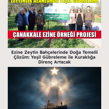
Ezine Zeytin Bahçelerinde Doğa Temelli
Çözüm: Yeşil Gübreleme ile Kuraklığa
Direnç Artacak