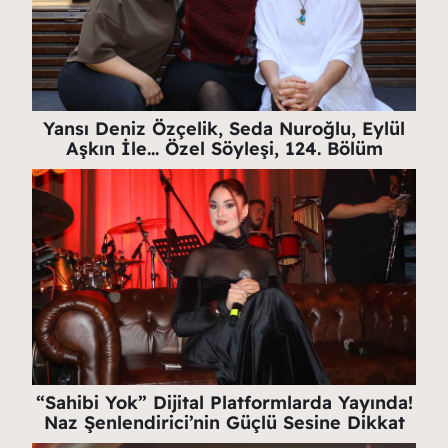
Yansı Deniz Özçelik, Seda Nuroğlu, Eylül
Aşkın İle… Özel Söyleşi, 124. Bölüm
“Sahibi Yok” Dijital Platformlarda Yayında!
Naz Şenlendirici’nin Güçlü Sesine Dikkat