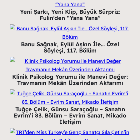
Yeni Şarkı, Yeni Klip, Büyük Sürpriz:
Fulin’den “Yana Yana”
Banu Sağnak, Eylül Aşkın İle… Özel
Söyleşi, 117. Bölüm
Klinik Psikolog Yorumu ile Manevi Değer:
Travmanın Mekân Üzerinden Aktarımı
Tuğçe Çelik, Günsu Saraçoğlu – Sanatın
Evrim’i 83. Bölüm – Evrim Sanat, Mikado
İletişim