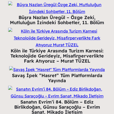
Büşra Nazlan Üregül – Özge Zeki,
Mutluluğun İzindeki Sohbetler, 11. Bölüm
Köln ile Türkiye Arasında Turizm Karnesi:
Teknolojide Gerideyiz, Misafirperverlikte
Fark Atıyoruz – Murat TÜZEL
Savaş İpek ”Hasret” Tüm Platformlarda
Yayında
Sanatın Evrim’i 84. Bölüm – Ediz
Birlikdoğan, Günsu Saraçoğlu – Evrim
Sanat, Mikado İletişim