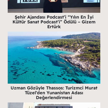
Şehir Ajandası Podcast’i “Yılın En İyi
Kültür Sanat Podcast’i” Ödülü – Gizem
Ertürk
Uzman Gözüyle Thassos: Turizmci Murat
Tüzel’den Yunanistan Adası
Değerlendirmesi