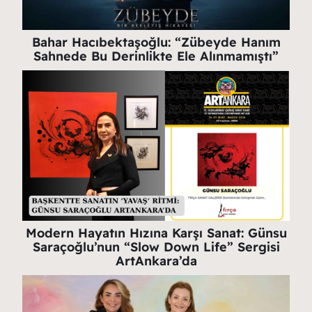
Bahar Hacıbektaşoğlu: “Zübeyde Hanım
Sahnede Bu Derinlikte Ele Alınmamıştı”
Modern Hayatın Hızına Karşı Sanat: Günsu
Saraçoğlu’nun “Slow Down Life” Sergisi
ArtAnkara’da