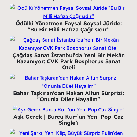
Ödüllü Yönetmen Faysal Soysal Jüride:
“Bu Bir Milli Hafıza Çağrısıdır”
Çağdaş Sanat İstanbul’da Yeni Bir Mekân
Kazanıyor: CVK Park Bosphorus Sanat
Oteli
Bahar Taşkıran’dan Hakan Altun Sürprizi:
“Onunla Düet Hayalim”
Aşk Gerek | Burcu Kurt’un Yeni Pop-Caz
Single’ı