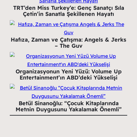
TRT’den Miss Turkey’e: Genç Sanatçı Sıla
Çetin’in Sanatla Şekillenen Hayatı
Hafıza, Zaman ve Çatışma: Angels & Jerks
– The Guv
Organizasyonun Yeni Yüzü: Volume Up
Entertainment’ın ABD’deki Yükselişi
Betül Sinanoğlu: “Çocuk Kitaplarında
Metnin Duygusunu Yakalamak Önemli”