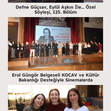
Defne Güçsav, Eylül Aşkın İle… Özel
Söyleşi, 125. Bölüm
Erol Güngör Belgeseli KOCAV ve Kültür
Bakanlığı Desteğiyle Sinemalarda