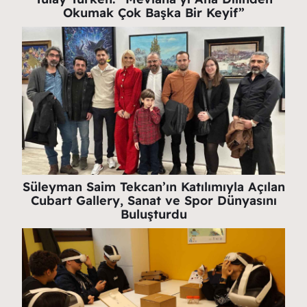
Okumak Çok Başka Bir Keyif”
Süleyman Saim Tekcan’ın Katılımıyla Açılan
Cubart Gallery, Sanat ve Spor Dünyasını
Buluşturdu