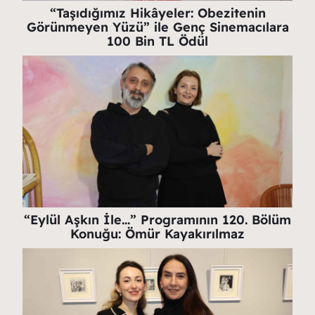
“Taşıdığımız Hikâyeler: Obezitenin
Görünmeyen Yüzü” ile Genç Sinemacılara
100 Bin TL Ödül
“Eylül Aşkın İle…” Programının 120. Bölüm
Konuğu: Ömür Kayakırılmaz