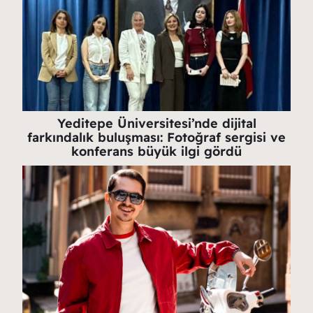
Yeditepe Üniversitesi’nde dijital
farkındalık buluşması: Fotoğraf sergisi ve
konferans büyük ilgi gördü