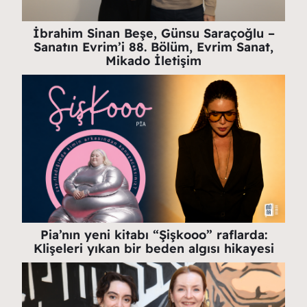
İbrahim Sinan Beşe, Günsu Saraçoğlu –
Sanatın Evrim’i 88. Bölüm, Evrim Sanat,
Mikado İletişim
Pia’nın yeni kitabı “Şişkooo” raflarda:
Klişeleri yıkan bir beden algısı hikayesi