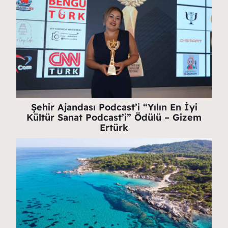
Şehir Ajandası Podcast’i “Yılın En İyi
Kültür Sanat Podcast’i” Ödülü – Gizem
Ertürk