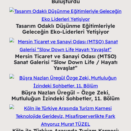
Buluşturdu
Tasarım Odaklı Düşünme Eğitimleriyle
Geleceğin Eko-Liderleri Yetişiyor
Mersin Ticaret ve Sanayi Odası (MTSO)
Sanat Galerisi “Slow Down Life / Hayatı
Yavaşlat”
Büşra Nazlan Üregül – Özge Zeki,
Mutluluğun İzindeki Sohbetler, 11. Bölüm
Köln ile Türkiye Arasında Turizm Karnesi: