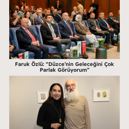
Faruk Özlü: “Düzce’nin Geleceğini Çok
Parlak Görüyorum”