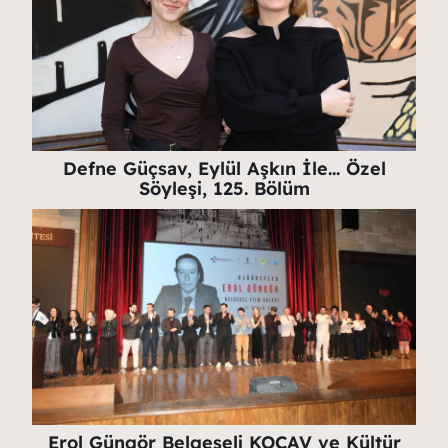
Defne Güçsav, Eylül Aşkın İle… Özel
Söyleşi, 125. Bölüm
Erol Güngör Belgeseli KOCAV ve Kültür