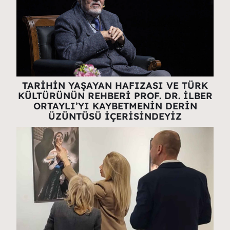
TARİHİN YAŞAYAN HAFIZASI VE TÜRK
KÜLTÜRÜNÜN REHBERİ PROF. DR. İLBER
ORTAYLI’YI KAYBETMENİN DERİN
ÜZÜNTÜSÜ İÇERİSİNDEYİZ