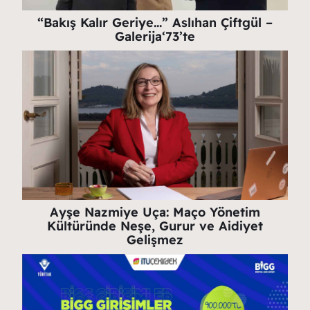
“Bakış Kalır Geriye…” Aslıhan Çiftgül –
Galerija‘73’te
Ayşe Nazmiye Uça: Maço Yönetim
Kültüründe Neşe, Gurur ve Aidiyet
Gelişmez