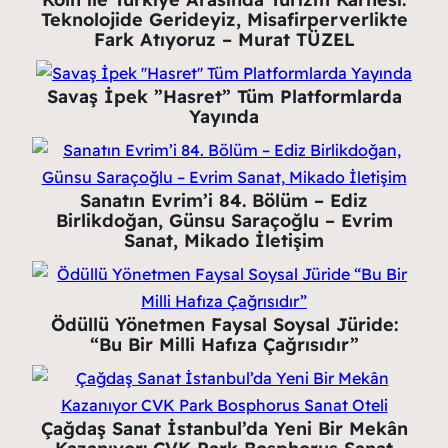
Teknolojide Gerideyiz, Misafirperverlikte
Fark Atıyoruz – Murat TÜZEL
Savaş İpek ”Hasret” Tüm Platformlarda
Yayında
Sanatın Evrim’i 84. Bölüm – Ediz
Birlikdoğan, Günsu Saraçoğlu – Evrim
Sanat, Mikado İletişim
Ödüllü Yönetmen Faysal Soysal Jüride:
“Bu Bir Milli Hafıza Çağrısıdır”
Çağdaş Sanat İstanbul’da Yeni Bir Mekân