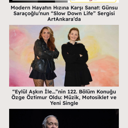
Modern Hayatın Hızına Karşı Sanat: Günsu
Saraçoğlu’nun “Slow Down Life” Sergisi
ArtAnkara’da
“Eylül Aşkın İle…”nin 122. Bölüm Konuğu
Özge Öztimur Oldu: Müzik, Motosiklet ve
Yeni Single