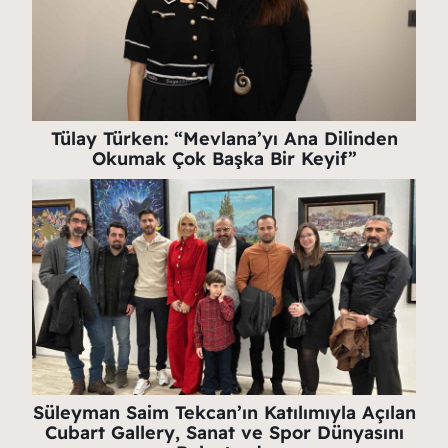
Tülay Türken: “Mevlana’yı Ana Dilinden
Okumak Çok Başka Bir Keyif”
Süleyman Saim Tekcan’ın Katılımıyla Açılan
Cubart Gallery, Sanat ve Spor Dünyasını