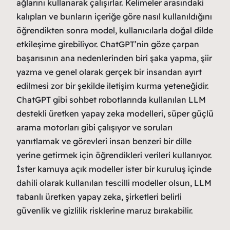
ağlarını kullanarak çalışırlar. Kelimeler arasındaki
kalıpları ve bunların içeriğe göre nasıl kullanıldığını
öğrendikten sonra model, kullanıcılarla doğal dilde
etkileşime girebiliyor. ChatGPT’nin göze çarpan
başarısının ana nedenlerinden biri şaka yapma, şiir
yazma ve genel olarak gerçek bir insandan ayırt
edilmesi zor bir şekilde iletişim kurma yeteneğidir.
ChatGPT gibi sohbet robotlarında kullanılan LLM
destekli üretken yapay zeka modelleri, süper güçlü
arama motorları gibi çalışıyor ve soruları
yanıtlamak ve görevleri insan benzeri bir dille
yerine getirmek için öğrendikleri verileri kullanıyor.
İster kamuya açık modeller ister bir kuruluş içinde
dahili olarak kullanılan tescilli modeller olsun, LLM
tabanlı üretken yapay zeka, şirketleri belirli
güvenlik ve gizlilik risklerine maruz bırakabilir.