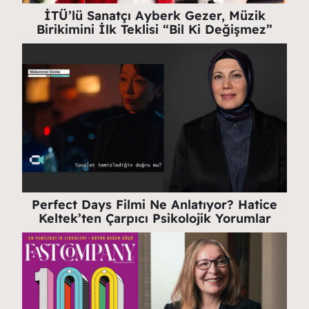
İTÜ’lü Sanatçı Ayberk Gezer, Müzik
Birikimini İlk Teklisi “Bil Ki Değişmez”
Perfect Days Filmi Ne Anlatıyor? Hatice
Keltek’ten Çarpıcı Psikolojik Yorumlar