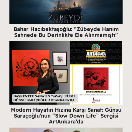
Bahar Hacıbektaşoğlu: “Zübeyde Hanım
Sahnede Bu Derinlikte Ele Alınmamıştı”
Modern Hayatın Hızına Karşı Sanat: Günsu
Saraçoğlu’nun “Slow Down Life” Sergisi
ArtAnkara’da