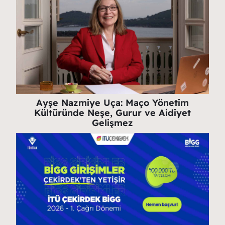
Ayşe Nazmiye Uça: Maço Yönetim
Kültüründe Neşe, Gurur ve Aidiyet
Gelişmez