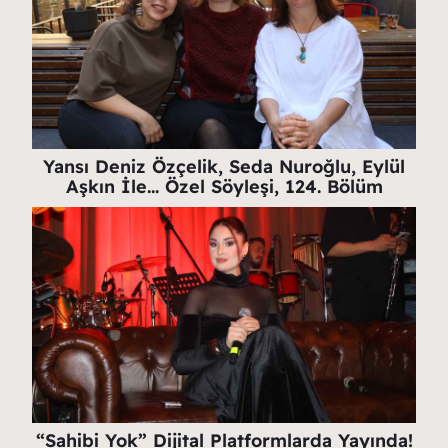
Yansı Deniz Özçelik, Seda Nuroğlu, Eylül
Aşkın İle… Özel Söyleşi, 124. Bölüm
“Sahibi Yok” Dijital Platformlarda Yayında!