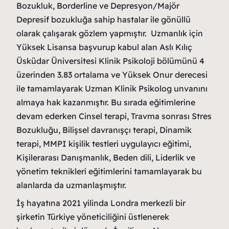
Bozukluk, Borderline ve Depresyon/Majör
Depresif bozukluğa sahip hastalar ile gönüllü
olarak çalışarak gözlem yapmıştır. Uzmanlık için
Yüksek Lisansa başvurup kabul alan Aslı Kılıç
Üsküdar Üniversitesi Klinik Psikoloji bölümünü 4
üzerinden 3.83 ortalama ve Yüksek Onur derecesi
ile tamamlayarak Uzman Klinik Psikolog unvanını
almaya hak kazanmıştır. Bu sırada eğitimlerine
devam ederken Cinsel terapi, Travma sonrası Stres
Bozukluğu, Bilişsel davranışçı terapi, Dinamik
terapi, MMPI kişilik testleri uygulayıcı eğitimi,
Kişilerarası Danışmanlık, Beden dili, Liderlik ve
yönetim teknikleri eğitimlerini tamamlayarak bu
alanlarda da uzmanlaşmıştır.
İş hayatına 2021 yilinda Londra merkezli bir
şirketin Türkiye yöneticiliğini üstlenerek