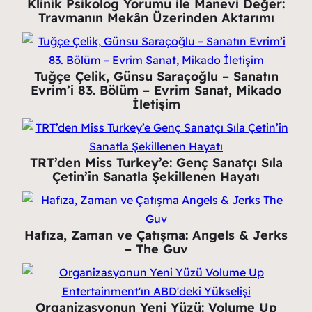
Klinik Psikolog Yorumu ile Manevi Değer:
Travmanın Mekân Üzerinden Aktarımı
Tuğçe Çelik, Günsu Saraçoğlu – Sanatın
Evrim’i 83. Bölüm – Evrim Sanat, Mikado
İletişim
TRT’den Miss Turkey’e: Genç Sanatçı Sıla
Çetin’in Sanatla Şekillenen Hayatı
Hafıza, Zaman ve Çatışma: Angels & Jerks
– The Guv
Organizasyonun Yeni Yüzü: Volume Up