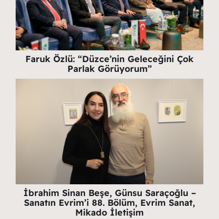
Faruk Özlü: “Düzce’nin Geleceğini Çok
Parlak Görüyorum”
İbrahim Sinan Beşe, Günsu Saraçoğlu –
Sanatın Evrim’i 88. Bölüm, Evrim Sanat,
Mikado İletişim