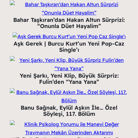
Bahar Taşkıran’dan Hakan Altun Sürprizi:
“Onunla Düet Hayalim”
Aşk Gerek | Burcu Kurt’un Yeni Pop-Caz
Single’ı
Yeni Şarkı, Yeni Klip, Büyük Sürpriz:
Fulin’den “Yana Yana”
Banu Sağnak, Eylül Aşkın İle… Özel
Söyleşi, 117. Bölüm