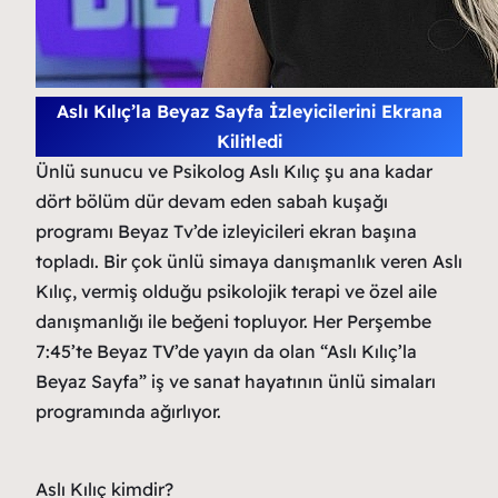
Aslı Kılıç’la Beyaz Sayfa İzleyicilerini Ekrana
Kilitledi
Ünlü sunucu ve Psikolog Aslı Kılıç şu ana kadar
dört bölüm dür devam eden sabah kuşağı
programı Beyaz Tv’de izleyicileri ekran başına
topladı. Bir çok ünlü simaya danışmanlık veren Aslı
Kılıç, vermiş olduğu psikolojik terapi ve özel aile
danışmanlığı ile beğeni topluyor. Her Perşembe
7:45’te Beyaz TV’de yayın da olan “Aslı Kılıç’la
Beyaz Sayfa” iş ve sanat hayatının ünlü simaları
programında ağırlıyor.
Aslı Kılıç kimdir?