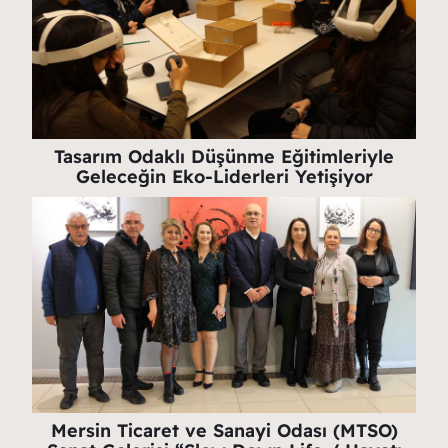
Tasarım Odaklı Düşünme Eğitimleriyle
Geleceğin Eko-Liderleri Yetişiyor
Mersin Ticaret ve Sanayi Odası (MTSO)