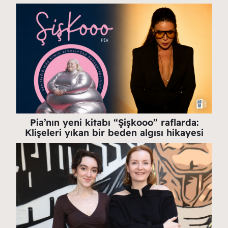
Pia’nın yeni kitabı “Şişkooo” raflarda:
Klişeleri yıkan bir beden algısı hikayesi