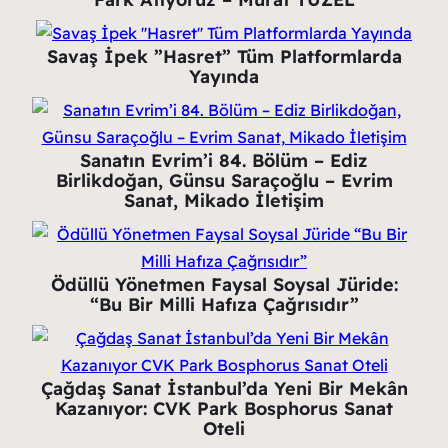
Savaş İpek ”Hasret” Tüm Platformlarda
Yayında
Sanatın Evrim’i 84. Bölüm – Ediz
Birlikdoğan, Günsu Saraçoğlu – Evrim
Sanat, Mikado İletişim
Ödüllü Yönetmen Faysal Soysal Jüride:
“Bu Bir Milli Hafıza Çağrısıdır”
Çağdaş Sanat İstanbul’da Yeni Bir Mekân
Kazanıyor: CVK Park Bosphorus Sanat
Oteli