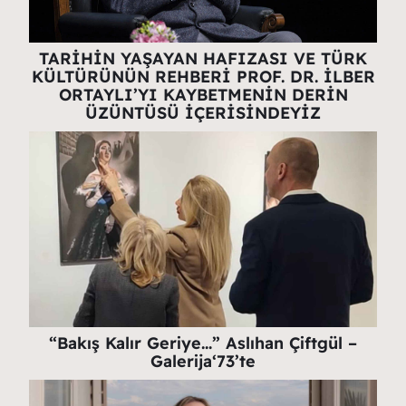
TARİHİN YAŞAYAN HAFIZASI VE TÜRK
KÜLTÜRÜNÜN REHBERİ PROF. DR. İLBER
ORTAYLI’YI KAYBETMENİN DERİN
ÜZÜNTÜSÜ İÇERİSİNDEYİZ
“Bakış Kalır Geriye…” Aslıhan Çiftgül –
Galerija‘73’te