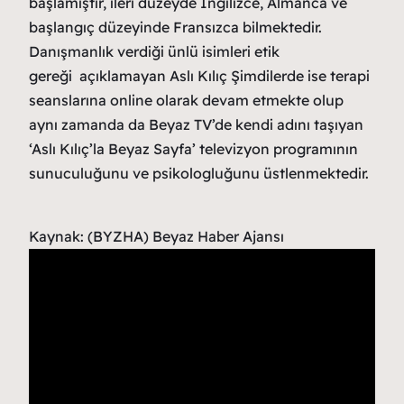
başlamıştır, ileri düzeyde İngilizce, Almanca ve
başlangıç düzeyinde Fransızca bilmektedir.
Danışmanlık verdiği ünlü isimleri etik
gereği açıklamayan Aslı Kılıç Şimdilerde ise terapi
seanslarına online olarak devam etmekte olup
aynı zamanda da Beyaz TV’de kendi adını taşıyan
‘Aslı Kılıç’la Beyaz Sayfa’ televizyon programının
sunuculuğunu ve psikologluğunu üstlenmektedir.
Kaynak: (BYZHA) Beyaz Haber Ajansı