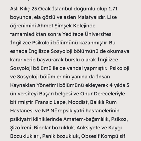
Aslı Kılıç 23 Ocak İstanbul doğumlu olup 1.71
boyunda, ela gözlü ve aslen Malatyalıdır. Lise
öğrenimini Ahmet Şimşek Kolejinde
tamamladıktan sonra Yeditepe Üniversitesi
İngilizce Psikoloji bölümünü kazanmıştır. Bu
esnada İngilizce Sosyoloji bölümünü de okumaya
karar verip başvurarak burslu olarak İngilizce
Sosyoloji bölümü ile de yandal yapmıştır. Psikoloji
ve Sosyoloji bölümlerinin yanına da İnsan
Kaynakları Yönetimi bölümünü ekleyerek 4 yılda 3
üniversiteyi Başarı belgesi ve Onur Dereceleriyle
bitirmiştir. Fransız Lape, Moodist, Balıklı Rum
Hastanesi ve NP Nöropsikiyatri hastanelerinin
psikiyatri kliniklerinde Amatem-bağımlılık, Psikoz,
Şizofreni, Bipolar bozukluk, Anksiyete ve Kaygı
Bozuklukları, Panik bozukluk, Obsesif Kompülsif