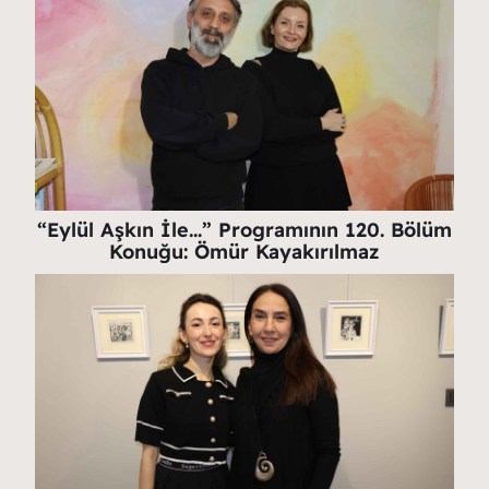
“Eylül Aşkın İle…” Programının 120. Bölüm
Konuğu: Ömür Kayakırılmaz