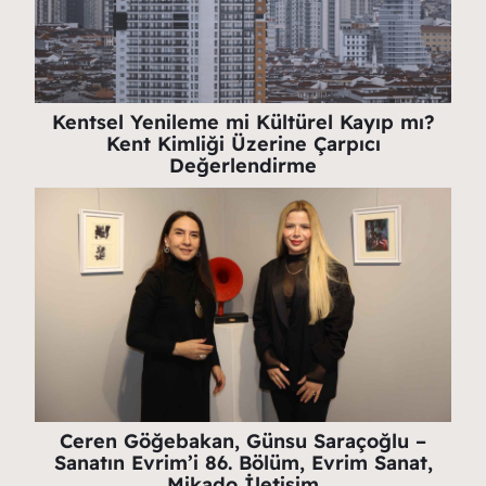
Kentsel Yenileme mi Kültürel Kayıp mı?
Kent Kimliği Üzerine Çarpıcı
Değerlendirme
Ceren Göğebakan, Günsu Saraçoğlu –
Sanatın Evrim’i 86. Bölüm, Evrim Sanat,
Mikado İletişim