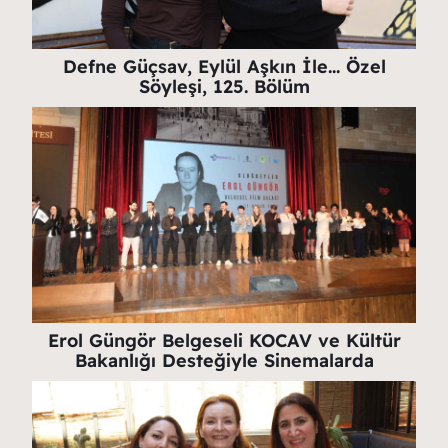
Defne Güçsav, Eylül Aşkın İle… Özel
Söyleşi, 125. Bölüm
Erol Güngör Belgeseli KOCAV ve Kültür
Bakanlığı Desteğiyle Sinemalarda