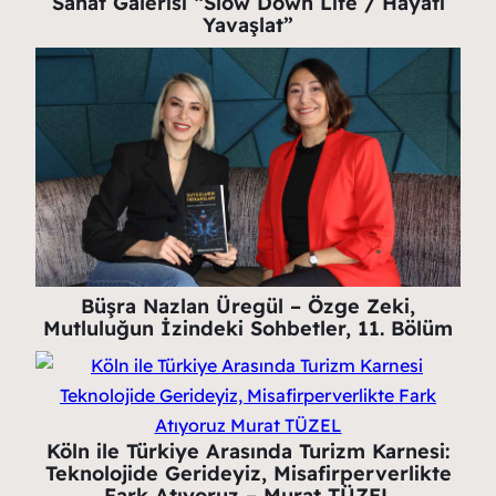
Sanat Galerisi “Slow Down Life / Hayatı
Yavaşlat”
Büşra Nazlan Üregül – Özge Zeki,
Mutluluğun İzindeki Sohbetler, 11. Bölüm
Köln ile Türkiye Arasında Turizm Karnesi:
Teknolojide Gerideyiz, Misafirperverlikte
Fark Atıyoruz – Murat TÜZEL