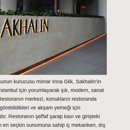
nun kurucusu mimar Irina Glik, Sakhalin’in
tanbul için yorumlayarak şık, modern, sanat
 Restoranın merkezi, konukların restoranda
 görebildikleri ve akşam yemeği için
dır. Restoranın şeffaf şarap kavı ve girişteki
’un en seçkin sunumuna sahip iç mekanken, dış