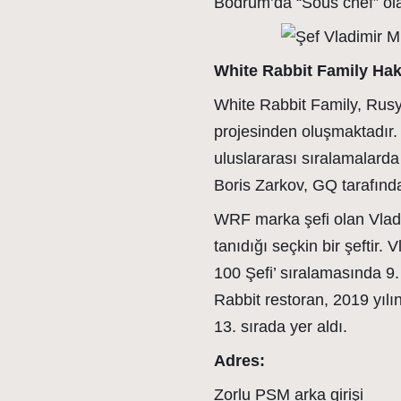
Bodrum’da “Sous chef” olar
White Rabbit Family Hak
White Rabbit Family, Rusya
projesinden oluşmaktadır. 
uluslararası sıralamalarda
Boris Zarkov, GQ tarafından
WRF marka şefi olan Vlad
tanıdığı seçkin bir şeftir.
100 Şefi’ sıralamasında 9.
Rabbit restoran, 2019 yılı
13. sırada yer aldı.
Adres:
Zorlu PSM arka girişi