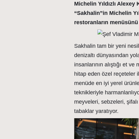
Michelin Yıldızlı Alexe
“Sakhalin”in Michelin Yı
restoranların menüsünü 
Sakhalin tam bir yeni nesi
denizaltı dünyasından yola
insanlarının alıştığı et v
hitap eden özel reçeteler i
menüde en iyi yerel ürünle
teknikleriyle harmanlanlıy
meyveleri, sebzeleri, şifal
tabaklar yaratıyor.