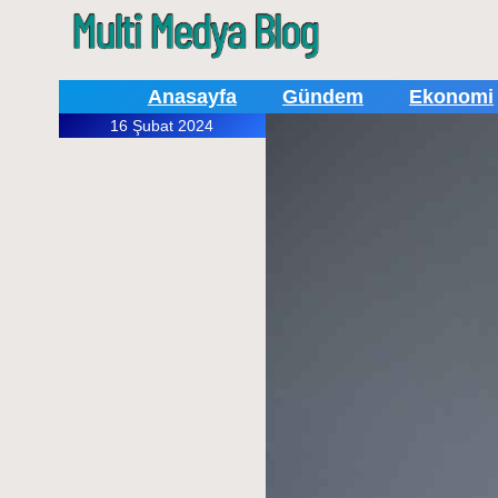
Anasayfa
Gündem
Ekonomi
16 Şubat 2024