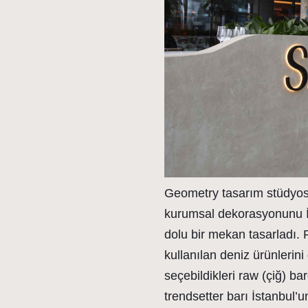
Geometry tasarım stüdyosu
kurumsal dekorasyonunu İs
dolu bir mekan tasarladı.
kullanılan deniz ürünlerini
seçebildikleri raw (çiğ) bar
trendsetter barı İstanbul