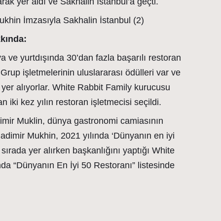
ak yer aldı ve Sakhalin İstanbul’a geçti.
kında:
 ve yurtdışında 30’dan fazla başarılı restoran
Grup işletmelerinin uluslararası ödülleri var ve
 yer alıyorlar. White Rabbit Family kurucusu
 iki kez yılın restoran işletmecisi seçildi.
imir Muklin, dünya gastronomi camiasının
 Vladimir Mukhin, 2021 yılında ‘Dünyanın en iyi
 sırada yer alırken başkanlığını yaptığı White
nda “Dünyanın En İyi 50 Restoranı” listesinde