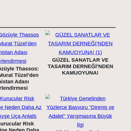
GÜZEL SANATLAR VE
TASARIM DERNEĞİ’NDEN
züyle Thassos:
KAMUOYUNA!
Murat Tüzel’den
istan Adası
rlendirmesi
urucular Risk
ine Neden Daha