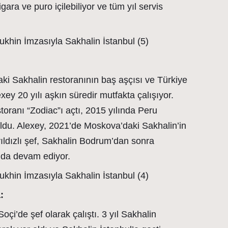
ara ve puro içilebiliyor ve tüm yıl servis
i Sakhalin restoranının baş aşçısı ve Türkiye
xey 20 yılı aşkın süredir mutfakta çalışıyor.
oranı “Zodiac”ı açtı, 2015 yılında Peru
oldu. Alexey, 2021’de Moskova’daki Sakhalin’in
yıldızlı şef, Sakhalin Bodrum’dan sonra
nda devam ediyor.
:
i’de şef olarak çalıştı. 3 yıl Sakhalin