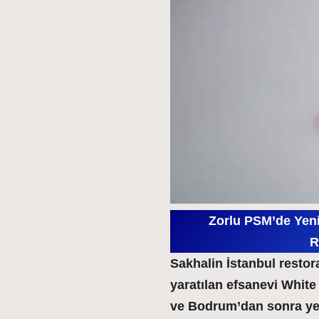
Zorlu PSM’de Yeni
R
Sakhalin İstanbul restor
yaratılan efsanevi Whit
ve Bodrum’dan sonra yeni