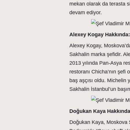
mekan olarak da terasta sig
devam ediyor.
Alexey Kogay Hakkında:
Alexey Kogay, Moskova’dak
Sakhalin marka şefidir. Ale
2013 yılında Pan-Asya rest
restoranı Chicha’nın şefi 
baş aşçısı oldu. Michelin 
Sakhalin İstanbul’un başı
Doğukan Kaya Hakkında
Doğukan Kaya, Moskova Soç