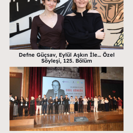
Defne Güçsav, Eylül Aşkın İle… Özel
Söyleşi, 125. Bölüm