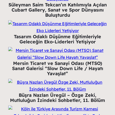
Süleyman Saim Tekcan’ın Katılımıyla Açılan
Cubart Gallery, Sanat ve Spor Dünyasını
Buluşturdu
Tasarım Odaklı Düşünme Eğitimleriyle
Geleceğin Eko-Liderleri Yetişiyor
Mersin Ticaret ve Sanayi Odası (MTSO)
Sanat Galerisi “Slow Down Life / Hayatı
Yavaşlat”
Büşra Nazlan Üregül – Özge Zeki,
Mutluluğun İzindeki Sohbetler, 11. Bölüm