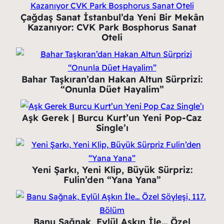
Çağdaş Sanat İstanbul’da Yeni Bir Mekân
Kazanıyor: CVK Park Bosphorus Sanat
Oteli
Bahar Taşkıran’dan Hakan Altun Sürprizi:
“Onunla Düet Hayalim”
Aşk Gerek | Burcu Kurt’un Yeni Pop-Caz
Single’ı
Yeni Şarkı, Yeni Klip, Büyük Sürpriz:
Fulin’den “Yana Yana”
Banu Sağnak, Eylül Aşkın İle… Özel