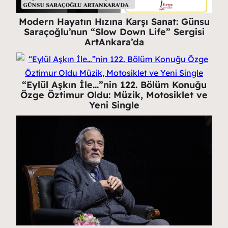
Modern Hayatın Hızına Karşı Sanat: Günsu
Saraçoğlu’nun “Slow Down Life” Sergisi
ArtAnkara’da
“Eylül Aşkın İle…”nin 122. Bölüm Konuğu
Özge Öztimur Oldu: Müzik, Motosiklet ve
Yeni Single