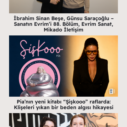
İbrahim Sinan Beşe, Günsu Saraçoğlu –
Sanatın Evrim’i 88. Bölüm, Evrim Sanat,
Mikado İletişim
Pia’nın yeni kitabı “Şişkooo” raflarda:
Klişeleri yıkan bir beden algısı hikayesi