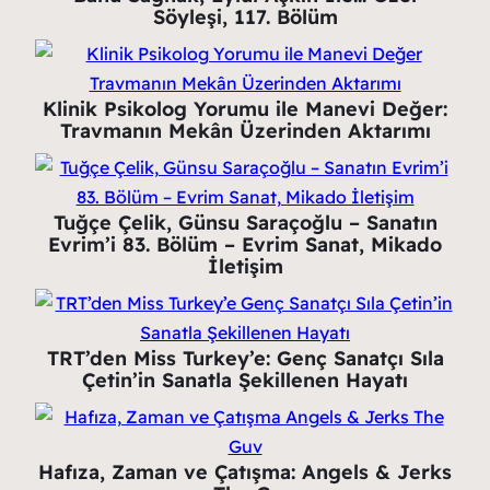
Söyleşi, 117. Bölüm
Klinik Psikolog Yorumu ile Manevi Değer:
Travmanın Mekân Üzerinden Aktarımı
Tuğçe Çelik, Günsu Saraçoğlu – Sanatın
Evrim’i 83. Bölüm – Evrim Sanat, Mikado
İletişim
TRT’den Miss Turkey’e: Genç Sanatçı Sıla
Çetin’in Sanatla Şekillenen Hayatı
Hafıza, Zaman ve Çatışma: Angels & Jerks