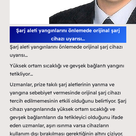
Şarj aleti yangınlarını önlemede orijinal şarj
cihazı uyarısı…
Şarj aleti yangınlarını önlemede orijinal şarj cihazı
uyarısı…
Yüksek ortam sıcaklığı ve gevşek bağlantı yangını
tetikliyor…
Uzmanlar, prize takılı şarj aletlerinin yanma ve
yangına sebebiyet vermesinde orijinal şarj cihazı
tercih edilmemesinin etkili olduğunu belirtiyor. Şarj
cihazı yangınlarında yüksek ortam sıcaklığı ve
gevşek bağlantıların da tetikleyici olduğunu ifade
eden uzmanlar, aşırı ısınma varsa cihazların
kullanım dışı bırakılması gerektiğinin altını çiziyor.