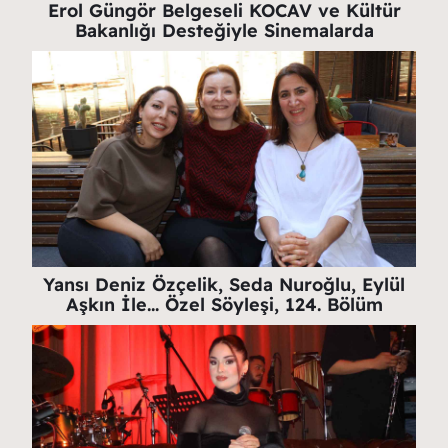
Erol Güngör Belgeseli KOCAV ve Kültür
Bakanlığı Desteğiyle Sinemalarda
Yansı Deniz Özçelik, Seda Nuroğlu, Eylül
Aşkın İle… Özel Söyleşi, 124. Bölüm