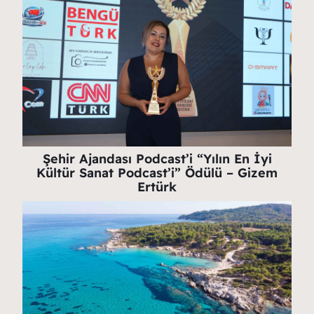
Şehir Ajandası Podcast’i “Yılın En İyi
Kültür Sanat Podcast’i” Ödülü – Gizem
Ertürk