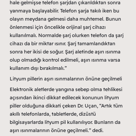
hale gelmişse telefon şarjdan çıkarıldıktan sonra
yanmaya başlayabilir. Telefon şarja takılı iken bu
olayın meydana gelmesi daha muhtemel. Bunun
önlenmesi için öncelikle orijinal şarj cihazı
kullanılmalı. Normalde şarj olurken telefon da şarj
cihazı da bir miktar ısınır. Şarj tamamlandıktan
sonra her ikisi de soğur. Şarj aletinde aşırı ısınma
olup olmadığı kontrol edilmeli, aşırı ısınma varsa
kullanım dışı bırakılmalı.”
Lityum pillerin aşırı ısınmalarının önüne geçilmeli
Elektronik aletlerde yangına sebep olma tehlikesi
açısından ikinci dikkat edilecek konunun lityum
piller olduğuna dikkati çeken Dr. Uçan, “Artık tüm
akıllı telefonlarda, tabletlerde, dizüstü
bilgisayarlarda lityum pil kullanılıyor. Bunların da
aşırı ısınmalarının önüne geçilmeli.” dedi.