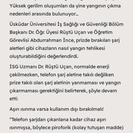
Yüksek gerilim oluşumları da yine yangının çıkma
nedenleri arasında bulunuyor…
Üsküdar Üniversitesi İş Sağlığı ve Güvenliği Bölüm
Başkanı Dr. Öğr. Üyesi Rüştü Uçan ve Öğretim
Görevlisi Abdurrahman İnce, prizde bırakılan şarj
aletleri gibi cihazların nasıl yangın tehlikesi
oluşturabildiğini değerlendirdi.
İSG Uzmanı Dr. Rüştü Uçan, normalde enerji
çekilmezken, telefon şarj aletine takılı değilken
prize takılı olan şarj aletinin yanmaması ve yangın
çıkarmaması gerektiğini belirterek, şöyle devam
etti:
Aşırı ısınma varsa kullanım dışı bırakılmalı!
“Telefon şarjdan çıkarılana kadar cihaz aşırı
ısınmışsa, böylece piroforik (kolay tutuşan madde)