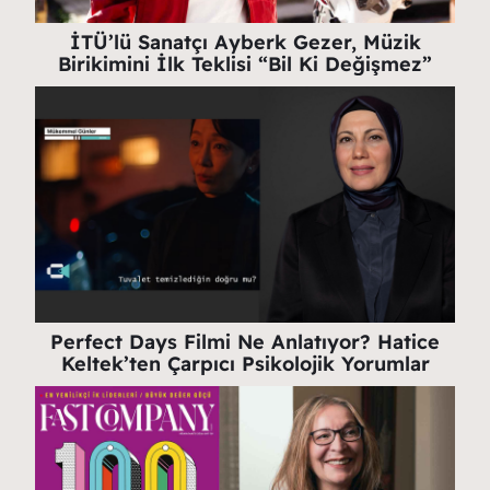
İTÜ’lü Sanatçı Ayberk Gezer, Müzik
Birikimini İlk Teklisi “Bil Ki Değişmez”
Perfect Days Filmi Ne Anlatıyor? Hatice
Keltek’ten Çarpıcı Psikolojik Yorumlar