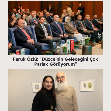
Faruk Özlü: “Düzce’nin Geleceğini Çok
Parlak Görüyorum”