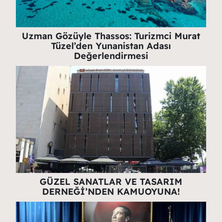
Uzman Gözüyle Thassos: Turizmci Murat
Tüzel’den Yunanistan Adası
Değerlendirmesi
GÜZEL SANATLAR VE TASARIM
DERNEĞİ’NDEN KAMUOYUNA!