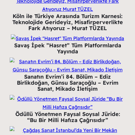
Köln ile Türkiye Arasında Turizm Karnesi:
Teknolojide Gerideyiz, Misafirperverlikte
Fark Atıyoruz – Murat TÜZEL
Savaş İpek ”Hasret” Tüm Platformlarda
Yayında
Sanatın Evrim’i 84. Bölüm – Ediz
Birlikdoğan, Günsu Saraçoğlu – Evrim
Sanat, Mikado İletişim
Ödüllü Yönetmen Faysal Soysal Jüride:
“Bu Bir Milli Hafıza Çağrısıdır”