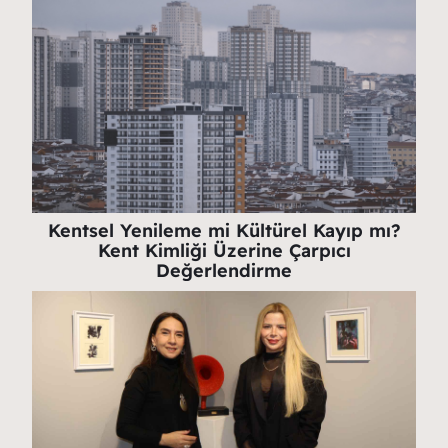
Kentsel Yenileme mi Kültürel Kayıp mı?
Kent Kimliği Üzerine Çarpıcı
Değerlendirme