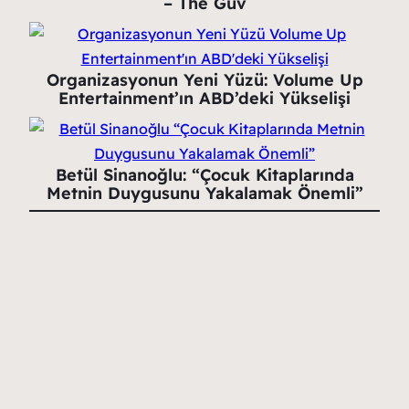
– The Guv
Organizasyonun Yeni Yüzü: Volume Up
Entertainment’ın ABD’deki Yükselişi
Betül Sinanoğlu: “Çocuk Kitaplarında
Metnin Duygusunu Yakalamak Önemli”