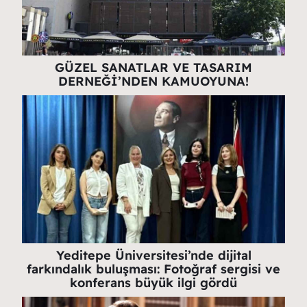
GÜZEL SANATLAR VE TASARIM
DERNEĞİ’NDEN KAMUOYUNA!
Yeditepe Üniversitesi’nde dijital
farkındalık buluşması: Fotoğraf sergisi ve
konferans büyük ilgi gördü