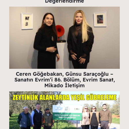
Değerlendirme
Ceren Göğebakan, Günsu Saraçoğlu –
Sanatın Evrim’i 86. Bölüm, Evrim Sanat,
Mikado İletişim