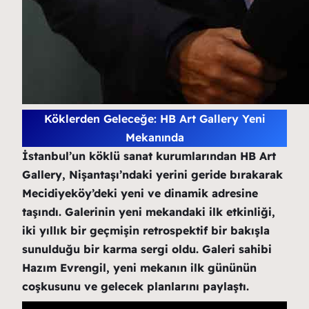
Köklerden Geleceğe: HB Art Gallery Yeni
Mekanında
İstanbul’un köklü sanat kurumlarından HB Art
Gallery, Nişantaşı’ndaki yerini geride bırakarak
Mecidiyeköy’deki yeni ve dinamik adresine
taşındı. Galerinin yeni mekandaki ilk etkinliği,
iki yıllık bir geçmişin retrospektif bir bakışla
sunulduğu bir karma sergi oldu. Galeri sahibi
Hazım Evrengil, yeni mekanın ilk gününün
coşkusunu ve gelecek planlarını paylaştı.