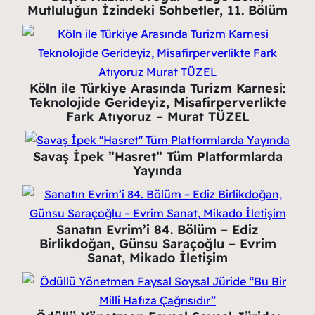
Mutluluğun İzindeki Sohbetler, 11. Bölüm
Köln ile Türkiye Arasında Turizm Karnesi:
Teknolojide Gerideyiz, Misafirperverlikte
Fark Atıyoruz – Murat TÜZEL
Savaş İpek ”Hasret” Tüm Platformlarda
Yayında
Sanatın Evrim’i 84. Bölüm – Ediz
Birlikdoğan, Günsu Saraçoğlu – Evrim
Sanat, Mikado İletişim