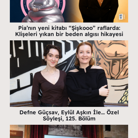
Pia’nın yeni kitabı “Şişkooo” raflarda:
Klişeleri yıkan bir beden algısı hikayesi
Defne Güçsav, Eylül Aşkın İle… Özel
Söyleşi, 125. Bölüm