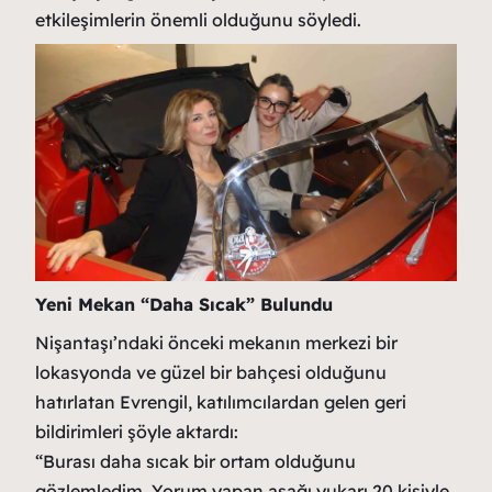
etkileşimlerin önemli olduğunu söyledi.
Yeni Mekan “Daha Sıcak” Bulundu
Nişantaşı’ndaki önceki mekanın merkezi bir
lokasyonda ve güzel bir bahçesi olduğunu
hatırlatan Evrengil, katılımcılardan gelen geri
bildirimleri şöyle aktardı:
“Burası daha sıcak bir ortam olduğunu
gözlemledim. Yorum yapan aşağı yukarı 20 kişiyle