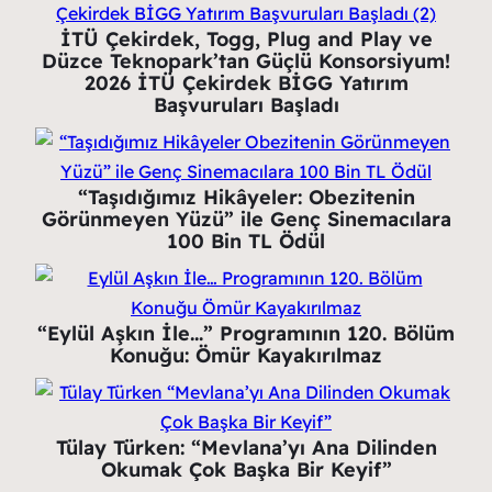
İTÜ Çekirdek, Togg, Plug and Play ve
Düzce Teknopark’tan Güçlü Konsorsiyum!
2026 İTÜ Çekirdek BİGG Yatırım
Başvuruları Başladı
“Taşıdığımız Hikâyeler: Obezitenin
Görünmeyen Yüzü” ile Genç Sinemacılara
100 Bin TL Ödül
“Eylül Aşkın İle…” Programının 120. Bölüm
Konuğu: Ömür Kayakırılmaz
Tülay Türken: “Mevlana’yı Ana Dilinden
Okumak Çok Başka Bir Keyif”