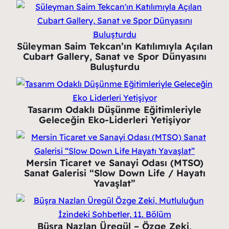
Süleyman Saim Tekcan’ın Katılımıyla Açılan
Cubart Gallery, Sanat ve Spor Dünyasını
Buluşturdu
Tasarım Odaklı Düşünme Eğitimleriyle
Geleceğin Eko-Liderleri Yetişiyor
Mersin Ticaret ve Sanayi Odası (MTSO)
Sanat Galerisi “Slow Down Life / Hayatı
Yavaşlat”
Büşra Nazlan Üregül – Özge Zeki,