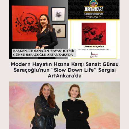
Modern Hayatın Hızına Karşı Sanat: Günsu
Saraçoğlu’nun “Slow Down Life” Sergisi
ArtAnkara’da