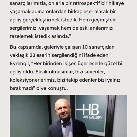
sanatçılarımızla, onlarla bir retrospektif bir hikaye
yaşamak adına onlardan birkaç eser alarak bir
açılış gerçekleştirmek istedik. Hem geçmişteki
sergilerimizi yaşamak hem de eski anılarımızı
tazelemek istedik aslında.”
Bu kapsamda, galeriyle çalışan 10 sanatçıdan
yaklaşık 28 eserin sergilendiğini ifade eden
Evrengil, “Her birinden ikişer, üçer eserle güzel bir
açılış oldu. Eksik olmasınlar, bizi sevenler,
koleksiyonerlerimiz, bizi takip edenler bizi yalnız
bırakmadı” diye konuştu.