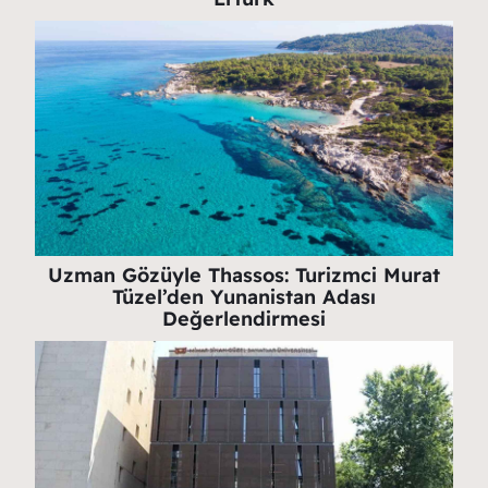
Uzman Gözüyle Thassos: Turizmci Murat
Tüzel’den Yunanistan Adası
Değerlendirmesi