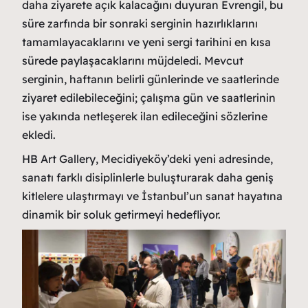
daha ziyarete açık kalacağını duyuran Evrengil, bu
süre zarfında bir sonraki serginin hazırlıklarını
tamamlayacaklarını ve yeni sergi tarihini en kısa
sürede paylaşacaklarını müjdeledi. Mevcut
serginin, haftanın belirli günlerinde ve saatlerinde
ziyaret edilebileceğini; çalışma gün ve saatlerinin
ise yakında netleşerek ilan edileceğini sözlerine
ekledi.
HB Art Gallery, Mecidiyeköy’deki yeni adresinde,
sanatı farklı disiplinlerle buluşturarak daha geniş
kitlelere ulaştırmayı ve İstanbul’un sanat hayatına
dinamik bir soluk getirmeyi hedefliyor.