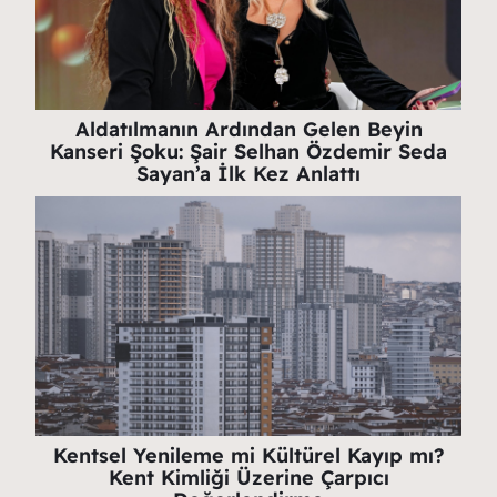
Aldatılmanın Ardından Gelen Beyin
Kanseri Şoku: Şair Selhan Özdemir Seda
Sayan’a İlk Kez Anlattı
Kentsel Yenileme mi Kültürel Kayıp mı?
Kent Kimliği Üzerine Çarpıcı