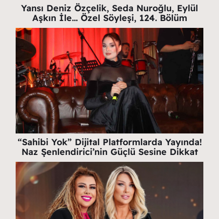
Yansı Deniz Özçelik, Seda Nuroğlu, Eylül
Aşkın İle… Özel Söyleşi, 124. Bölüm
“Sahibi Yok” Dijital Platformlarda Yayında!
Naz Şenlendirici’nin Güçlü Sesine Dikkat