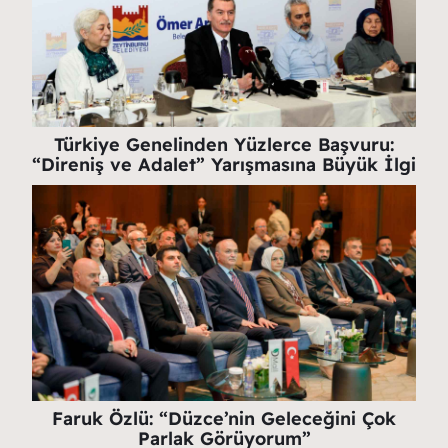
Türkiye Genelinden Yüzlerce Başvuru:
“Direniş ve Adalet” Yarışmasına Büyük İlgi
Faruk Özlü: “Düzce’nin Geleceğini Çok
Parlak Görüyorum”