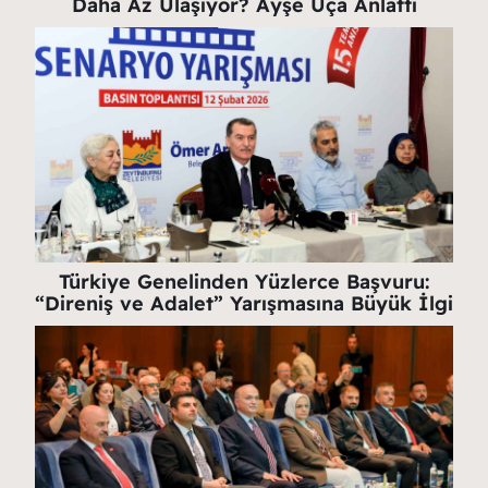
Daha Az Ulaşıyor? Ayşe Uça Anlattı
Türkiye Genelinden Yüzlerce Başvuru:
“Direniş ve Adalet” Yarışmasına Büyük İlgi