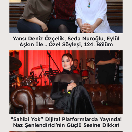
Yansı Deniz Özçelik, Seda Nuroğlu, Eylül
Aşkın İle… Özel Söyleşi, 124. Bölüm
“Sahibi Yok” Dijital Platformlarda Yayında!
Naz Şenlendirici’nin Güçlü Sesine Dikkat