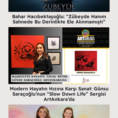
Bahar Hacıbektaşoğlu: “Zübeyde Hanım
Sahnede Bu Derinlikte Ele Alınmamıştı”
Modern Hayatın Hızına Karşı Sanat: Günsu
Saraçoğlu’nun “Slow Down Life” Sergisi
ArtAnkara’da