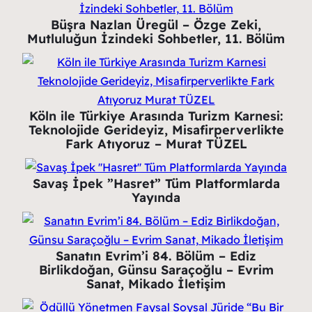
Büşra Nazlan Üregül – Özge Zeki,
Mutluluğun İzindeki Sohbetler, 11. Bölüm
Köln ile Türkiye Arasında Turizm Karnesi:
Teknolojide Gerideyiz, Misafirperverlikte
Fark Atıyoruz – Murat TÜZEL
Savaş İpek ”Hasret” Tüm Platformlarda
Yayında
Sanatın Evrim’i 84. Bölüm – Ediz
Birlikdoğan, Günsu Saraçoğlu – Evrim
Sanat, Mikado İletişim