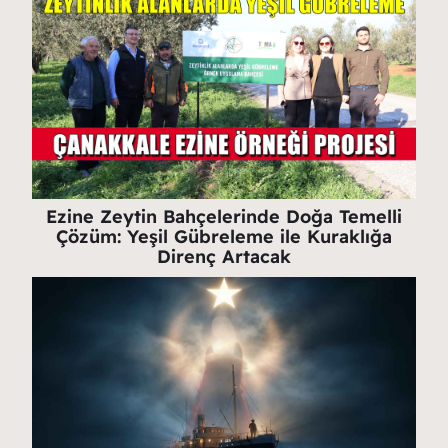
Ezine Zeytin Bahçelerinde Doğa Temelli
Çözüm: Yeşil Gübreleme ile Kuraklığa
Direnç Artacak