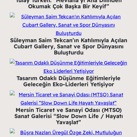
Tülay Türken: “Mevlana’yı Ana Dilinden
Okumak Çok Başka Bir Keyif”
Süleyman Saim Tekcan’ın Katılımıyla Açılan
Cubart Gallery, Sanat ve Spor Dünyasını
Buluşturdu
Tasarım Odaklı Düşünme Eğitimleriyle
Geleceğin Eko-Liderleri Yetişiyor
Mersin Ticaret ve Sanayi Odası (MTSO)
Sanat Galerisi “Slow Down Life / Hayatı
Yavaşlat”