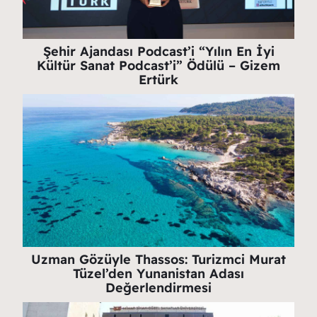
Şehir Ajandası Podcast’i “Yılın En İyi
Kültür Sanat Podcast’i” Ödülü – Gizem
Ertürk
Uzman Gözüyle Thassos: Turizmci Murat
Tüzel’den Yunanistan Adası
Değerlendirmesi