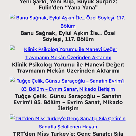
Yeni Şarkı, Yeni Klip, Büyük Sürpriz:
Fulin’den “Yana Yana”
Banu Sağnak, Eylül Aşkın İle… Özel
Söyleşi, 117. Bölüm
Klinik Psikolog Yorumu ile Manevi Değer:
Travmanın Mekân Üzerinden Aktarımı
Tuğçe Çelik, Günsu Saraçoğlu – Sanatın
Evrim’i 83. Bölüm – Evrim Sanat, Mikado
İletişim
TRT’den Miss Turkey’e: Genç Sanatçı Sıla