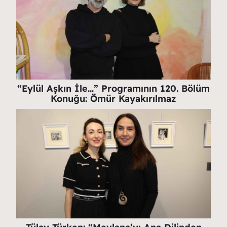
“Eylül Aşkın İle…” Programının 120. Bölüm
Konuğu: Ömür Kayakırılmaz