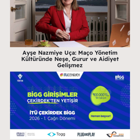
Ayşe Nazmiye Uça: Maço Yönetim
Kültüründe Neşe, Gurur ve Aidiyet
Gelişmez