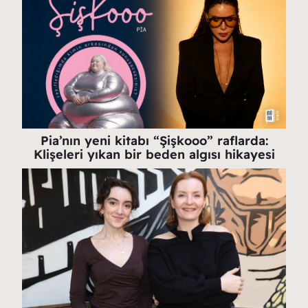
Pia’nın yeni kitabı “Şişkooo” raflarda:
Klişeleri yıkan bir beden algısı hikayesi