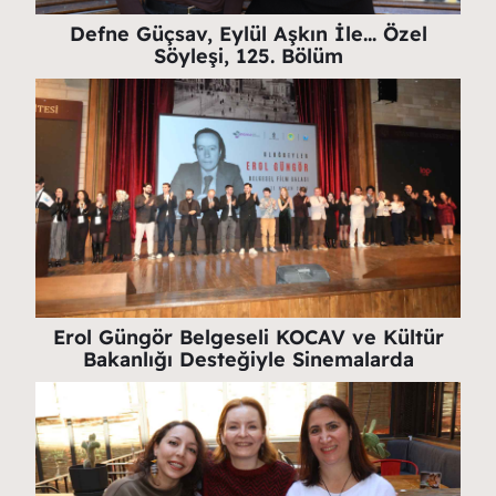
Defne Güçsav, Eylül Aşkın İle… Özel
Söyleşi, 125. Bölüm
Erol Güngör Belgeseli KOCAV ve Kültür
Bakanlığı Desteğiyle Sinemalarda