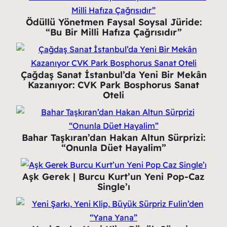
Ödüllü Yönetmen Faysal Soysal Jüride:
“Bu Bir Milli Hafıza Çağrısıdır”
Çağdaş Sanat İstanbul’da Yeni Bir Mekân
Kazanıyor: CVK Park Bosphorus Sanat
Oteli
Bahar Taşkıran’dan Hakan Altun Sürprizi:
“Onunla Düet Hayalim”
Aşk Gerek | Burcu Kurt’un Yeni Pop-Caz
Single’ı