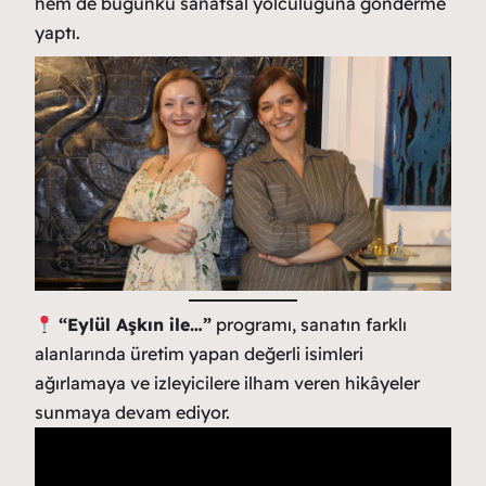
hem de bugünkü sanatsal yolculuğuna gönderme
yaptı.
“Eylül Aşkın ile…”
programı, sanatın farklı
alanlarında üretim yapan değerli isimleri
ağırlamaya ve izleyicilere ilham veren hikâyeler
sunmaya devam ediyor.