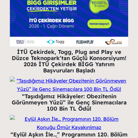
İTÜ Çekirdek, Togg, Plug and Play ve
Düzce Teknopark’tan Güçlü Konsorsiyum!
2026 İTÜ Çekirdek BİGG Yatırım
Başvuruları Başladı
“Taşıdığımız Hikâyeler: Obezitenin
Görünmeyen Yüzü” ile Genç Sinemacılara
100 Bin TL Ödül
“Eylül Aşkın İle…” Programının 120. Bölüm