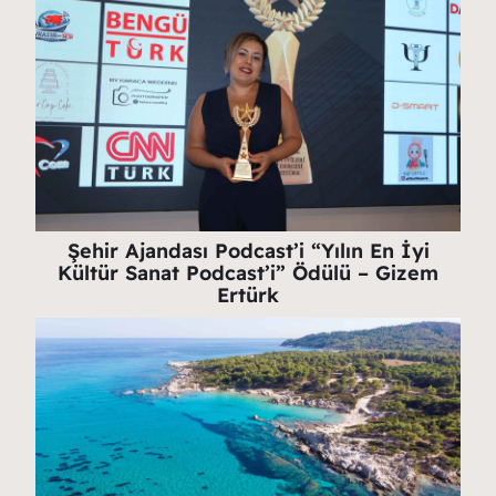
Şehir Ajandası Podcast’i “Yılın En İyi
Kültür Sanat Podcast’i” Ödülü – Gizem
Ertürk