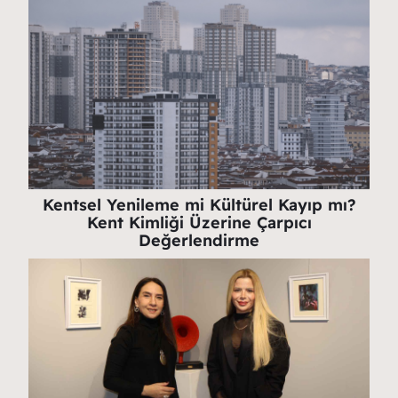
Kentsel Yenileme mi Kültürel Kayıp mı?
Kent Kimliği Üzerine Çarpıcı
Değerlendirme