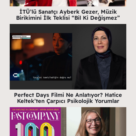
İTÜ’lü Sanatçı Ayberk Gezer, Müzik
Birikimini İlk Teklisi “Bil Ki Değişmez”
Perfect Days Filmi Ne Anlatıyor? Hatice
Keltek’ten Çarpıcı Psikolojik Yorumlar