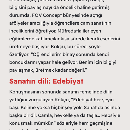
bilgisini paylaşmayı da öncelik haline getirmiş
durumda. FOV Concept bünyesinde açtığı
atölyeler aracılığıyla öğrencilere cam sanatının
inceliklerini öğretiyor. Müfredatla ilerleyen
eğitimlerde katılımcılar kısa sürede kendi eserlerini
üretmeye başlıyor. Kökçü, bu süreci şöyle
özetliyor: “Öğrencilerim bir ay sonunda kendi
boncuklarını yapar hale geliyor. Benim için bilgiyi
paylaşmak, üretmek kadar değerli.”
Sanatın dili: Edebiyat
Konuşmasının sonunda sanatın temelinde dilin
yattığını vurgulayan Kökçü, “Edebiyat her şeyin
başı. Kelime yoksa hiçbir şey yok. Sanat da aslında
başka bir dil. Camla, heykelle ya da taşla… Hepsiyle
konuşmak mümkün” sözleriyle hem geçmişine