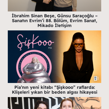
İbrahim Sinan Beşe, Günsu Saraçoğlu –
Sanatın Evrim’i 88. Bölüm, Evrim Sanat,
Mikado İletişim
Pia’nın yeni kitabı “Şişkooo” raflarda:
Klişeleri yıkan bir beden algısı hikayesi