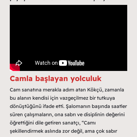
Camla başlayan yolculuk
Cam sanatına merakla adım atan Kökçü, zamanla
bu alanın kendisi için vazgeçilmez bir tutkuya
dönüştüğünü ifade etti. Şalomanın başında saatler
süren çalışmaların, ona sabrı ve disiplinin değerini
öğrettiğini dile getiren sanatçı, “Camı
şekillendirmek aslında zor değil, ama çok sabır