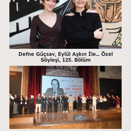
Defne Güçsav, Eylül Aşkın İle… Özel
Söyleşi, 125. Bölüm