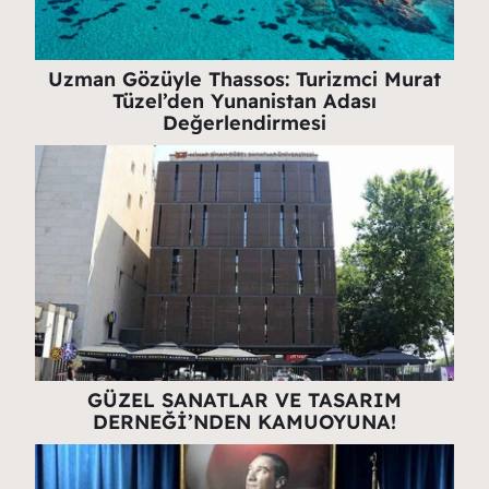
Uzman Gözüyle Thassos: Turizmci Murat
Tüzel’den Yunanistan Adası
Değerlendirmesi
GÜZEL SANATLAR VE TASARIM
DERNEĞİ’NDEN KAMUOYUNA!