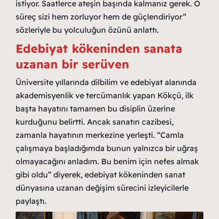
istiyor. Saatlerce ateşin başında kalmanız gerek. O
süreç sizi hem zorluyor hem de güçlendiriyor”
sözleriyle bu yolculuğun özünü anlattı.
Edebiyat kökeninden sanata
uzanan bir serüven
Üniversite yıllarında dilbilim ve edebiyat alanında
akademisyenlik ve tercümanlık yapan Kökçü, ilk
başta hayatını tamamen bu disiplin üzerine
kurduğunu belirtti. Ancak sanatın cazibesi,
zamanla hayatının merkezine yerleşti. “Camla
çalışmaya başladığımda bunun yalnızca bir uğraş
olmayacağını anladım. Bu benim için nefes almak
gibi oldu” diyerek, edebiyat kökeninden sanat
dünyasına uzanan değişim sürecini izleyicilerle
paylaştı.