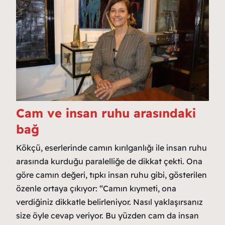
Cam ve insan ruhu arasındaki
bağ
Kökçü, eserlerinde camın kırılganlığı ile insan ruhu
arasında kurduğu paralelliğe de dikkat çekti. Ona
göre camın değeri, tıpkı insan ruhu gibi, gösterilen
özenle ortaya çıkıyor: “Camın kıymeti, ona
verdiğiniz dikkatle belirleniyor. Nasıl yaklaşırsanız
size öyle cevap veriyor. Bu yüzden cam da insan