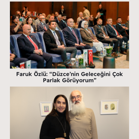
Faruk Özlü: “Düzce’nin Geleceğini Çok
Parlak Görüyorum”