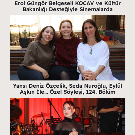
Erol Güngör Belgeseli KOCAV ve Kültür
Bakanlığı Desteğiyle Sinemalarda
Yansı Deniz Özçelik, Seda Nuroğlu, Eylül
Aşkın İle… Özel Söyleşi, 124. Bölüm