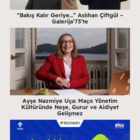
“Bakış Kalır Geriye…” Aslıhan Çiftgül –
Galerija‘73’te
Ayşe Nazmiye Uça: Maço Yönetim
Kültüründe Neşe, Gurur ve Aidiyet
Gelişmez