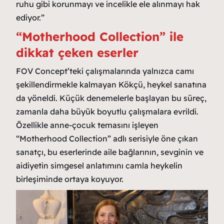
ruhu gibi korunmayı ve incelikle ele alınmayı hak
ediyor.”
“Motherhood Collection” ile
dikkat çeken eserler
FOV Concept’teki çalışmalarında yalnızca camı
şekillendirmekle kalmayan Kökçü, heykel sanatına
da yöneldi. Küçük denemelerle başlayan bu süreç,
zamanla daha büyük boyutlu çalışmalara evrildi.
Özellikle anne-çocuk temasını işleyen
“Motherhood Collection” adlı serisiyle öne çıkan
sanatçı, bu eserlerinde aile bağlarının, sevginin ve
aidiyetin simgesel anlatımını camla heykelin
birleşiminde ortaya koyuyor.