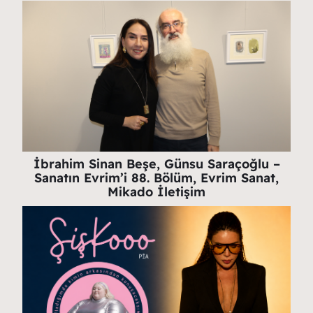
İbrahim Sinan Beşe, Günsu Saraçoğlu –
Sanatın Evrim’i 88. Bölüm, Evrim Sanat,
Mikado İletişim