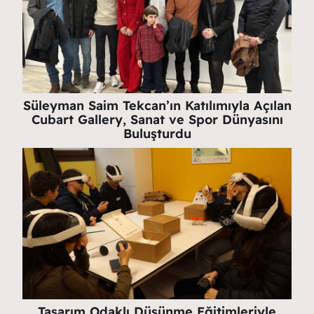
Süleyman Saim Tekcan’ın Katılımıyla Açılan
Cubart Gallery, Sanat ve Spor Dünyasını
Buluşturdu
Tasarım Odaklı Düşünme Eğitimleriyle