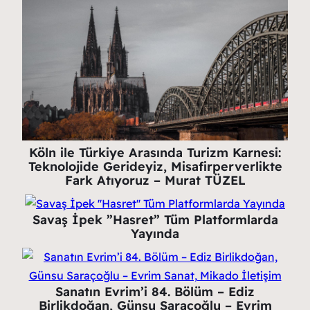
Köln ile Türkiye Arasında Turizm Karnesi:
Teknolojide Gerideyiz, Misafirperverlikte
Fark Atıyoruz – Murat TÜZEL
Savaş İpek ”Hasret” Tüm Platformlarda
Yayında
Sanatın Evrim’i 84. Bölüm – Ediz
Birlikdoğan, Günsu Saraçoğlu – Evrim