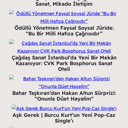
Sanat, Mikado İletişim
Ödüllü Yönetmen Faysal Soysal Jüride:
“Bu Bir Milli Hafıza Çağrısıdır”
Çağdaş Sanat İstanbul’da Yeni Bir Mekân
Kazanıyor: CVK Park Bosphorus Sanat
Oteli
Bahar Taşkıran’dan Hakan Altun Sürprizi:
“Onunla Düet Hayalim”
Aşk Gerek | Burcu Kurt’un Yeni Pop-Caz
Single’ı