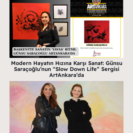
Modern Hayatın Hızına Karşı Sanat: Günsu
Saraçoğlu’nun “Slow Down Life” Sergisi
ArtAnkara’da