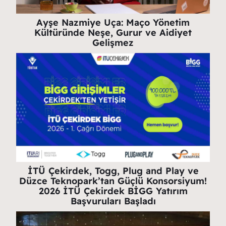
Ayşe Nazmiye Uça: Maço Yönetim
Kültüründe Neşe, Gurur ve Aidiyet
Gelişmez
İTÜ Çekirdek, Togg, Plug and Play ve
Düzce Teknopark’tan Güçlü Konsorsiyum!
2026 İTÜ Çekirdek BİGG Yatırım
Başvuruları Başladı