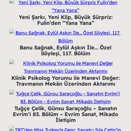
Yeni Şarkı, Yeni Klip, Büyük Sürpriz:
Fulin’den “Yana Yana”
Banu Sağnak, Eylül Aşkın İle… Özel
Söyleşi, 117. Bölüm
Klinik Psikolog Yorumu ile Manevi Değer:
Travmanın Mekân Üzerinden Aktarımı
Tuğçe Çelik, Günsu Saraçoğlu – Sanatın
Evrim’i 83. Bölüm – Evrim Sanat, Mikado
İletişim