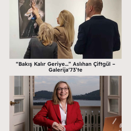
“Bakış Kalır Geriye…” Aslıhan Çiftgül –
Galerija‘73’te