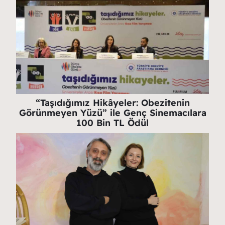
“Taşıdığımız Hikâyeler: Obezitenin
Görünmeyen Yüzü” ile Genç Sinemacılara
100 Bin TL Ödül