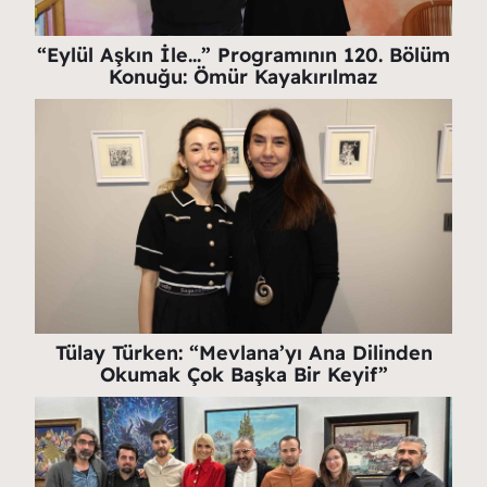
“Eylül Aşkın İle…” Programının 120. Bölüm
Konuğu: Ömür Kayakırılmaz
Tülay Türken: “Mevlana’yı Ana Dilinden
Okumak Çok Başka Bir Keyif”