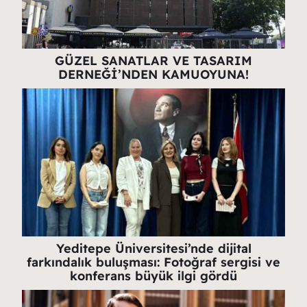
GÜZEL SANATLAR VE TASARIM
DERNEĞİ’NDEN KAMUOYUNA!
Yeditepe Üniversitesi’nde dijital
farkındalık buluşması: Fotoğraf sergisi ve
konferans büyük ilgi gördü