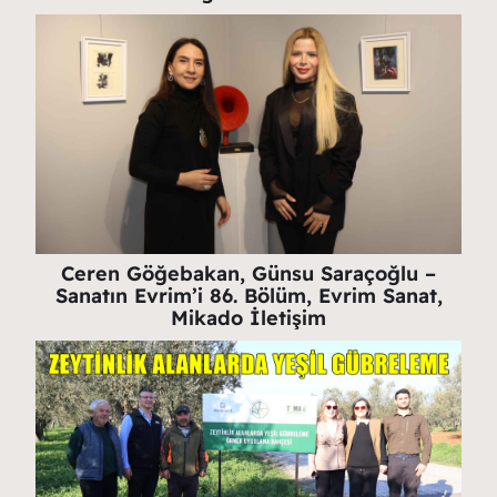
Ceren Göğebakan, Günsu Saraçoğlu –
Sanatın Evrim’i 86. Bölüm, Evrim Sanat,
Mikado İletişim