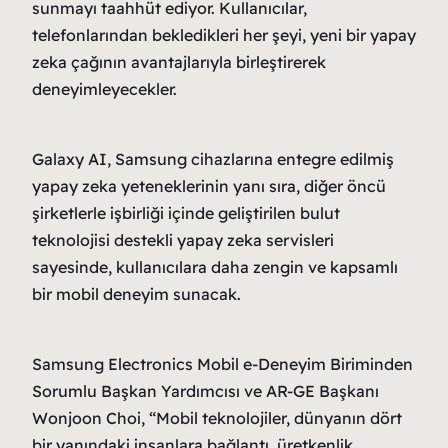
sunmayı taahhüt ediyor. Kullanıcılar,
telefonlarından bekledikleri her şeyi, yeni bir yapay
zeka çağının avantajlarıyla birleştirerek
deneyimleyecekler.
Galaxy AI, Samsung cihazlarına entegre edilmiş
yapay zeka yeteneklerinin yanı sıra, diğer öncü
şirketlerle işbirliği içinde geliştirilen bulut
teknolojisi destekli yapay zeka servisleri
sayesinde, kullanıcılara daha zengin ve kapsamlı
bir mobil deneyim sunacak.
Samsung Electronics Mobil e-Deneyim Biriminden
Sorumlu Başkan Yardımcısı ve AR-GE Başkanı
Wonjoon Choi, “Mobil teknolojiler, dünyanın dört
bir yanındaki insanlara bağlantı, üretkenlik,