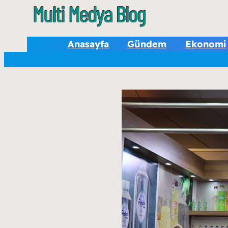
Anasayfa
Gündem
Ekonomi