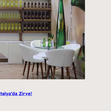
talya’da Zirve!