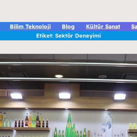
Bilim Teknoloji
Blog
Kültür Sanat
Sa
Etiket:
Sektör Deneyimi