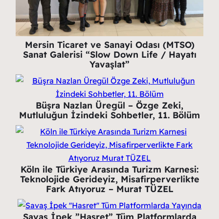
Mersin Ticaret ve Sanayi Odası (MTSO)
Sanat Galerisi “Slow Down Life / Hayatı
Yavaşlat”
Büşra Nazlan Üregül – Özge Zeki,
Mutluluğun İzindeki Sohbetler, 11. Bölüm
Köln ile Türkiye Arasında Turizm Karnesi:
Teknolojide Gerideyiz, Misafirperverlikte
Fark Atıyoruz – Murat TÜZEL
Savaş İpek ”Hasret” Tüm Platformlarda