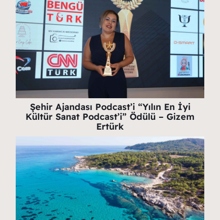
Şehir Ajandası Podcast’i “Yılın En İyi
Kültür Sanat Podcast’i” Ödülü – Gizem
Ertürk