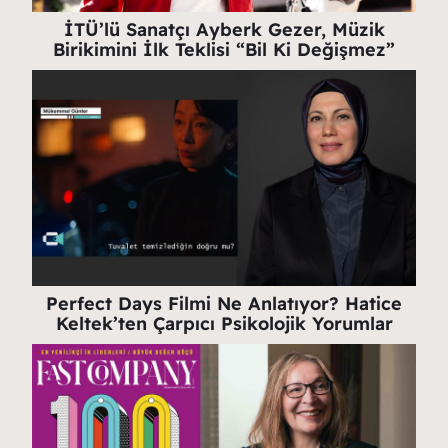
İTÜ’lü Sanatçı Ayberk Gezer, Müzik
Birikimini İlk Teklisi “Bil Ki Değişmez”
Perfect Days Filmi Ne Anlatıyor? Hatice
Keltek’ten Çarpıcı Psikolojik Yorumlar