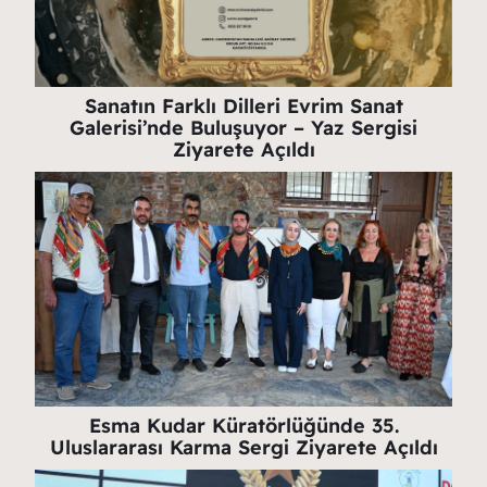
Sanatın Farklı Dilleri Evrim Sanat
Galerisi’nde Buluşuyor – Yaz Sergisi
Ziyarete Açıldı
Esma Kudar Küratörlüğünde 35.
Uluslararası Karma Sergi Ziyarete Açıldı