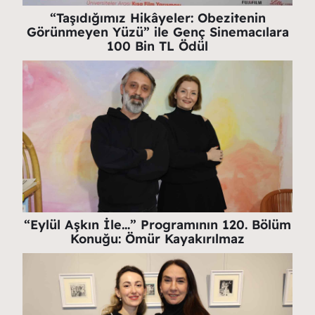
“Taşıdığımız Hikâyeler: Obezitenin
Görünmeyen Yüzü” ile Genç Sinemacılara
100 Bin TL Ödül
“Eylül Aşkın İle…” Programının 120. Bölüm
Konuğu: Ömür Kayakırılmaz