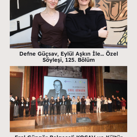
Defne Güçsav, Eylül Aşkın İle… Özel
Söyleşi, 125. Bölüm