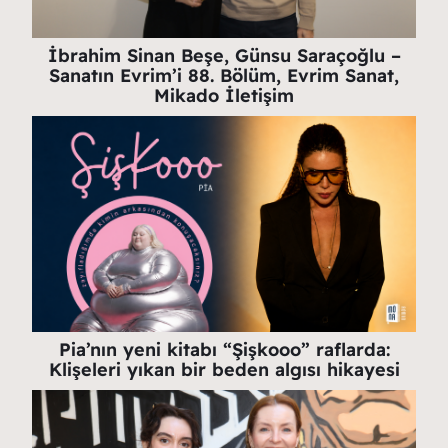
İbrahim Sinan Beşe, Günsu Saraçoğlu –
Sanatın Evrim’i 88. Bölüm, Evrim Sanat,
Mikado İletişim
Pia’nın yeni kitabı “Şişkooo” raflarda:
Klişeleri yıkan bir beden algısı hikayesi