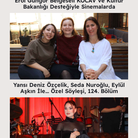
Erol Güngör Belgeseli KOCAV ve Kültür
Bakanlığı Desteğiyle Sinemalarda
Yansı Deniz Özçelik, Seda Nuroğlu, Eylül
Aşkın İle… Özel Söyleşi, 124. Bölüm