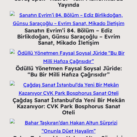
Yayında
Sanatın Evrim’i 84. Bölüm – Ediz
Birlikdoğan, Günsu Saraçoğlu – Evrim
Sanat, Mikado İletişim
Ödüllü Yönetmen Faysal Soysal Jüride:
“Bu Bir Milli Hafıza Çağrısıdır”
Çağdaş Sanat İstanbul’da Yeni Bir Mekân
Kazanıyor: CVK Park Bosphorus Sanat
Oteli