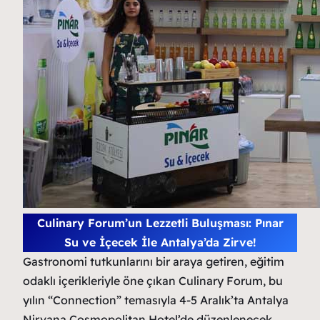
Culinary Forum’un Lezzetli Buluşması: Pınar
Su ve İçecek İle Antalya’da Zirve!
Gastronomi tutkunlarını bir araya getiren, eğitim
odaklı içerikleriyle öne çıkan Culinary Forum, bu
yılın “Connection” temasıyla 4-5 Aralık’ta Antalya
Nirvana Cosmopolitan Hotel’de düzenlenecek.