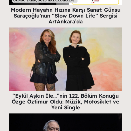
Modern Hayatın Hızına Karşı Sanat: Günsu
Saraçoğlu’nun “Slow Down Life” Sergisi
ArtAnkara’da
“Eylül Aşkın İle…”nin 122. Bölüm Konuğu
Özge Öztimur Oldu: Müzik, Motosiklet ve
Yeni Single