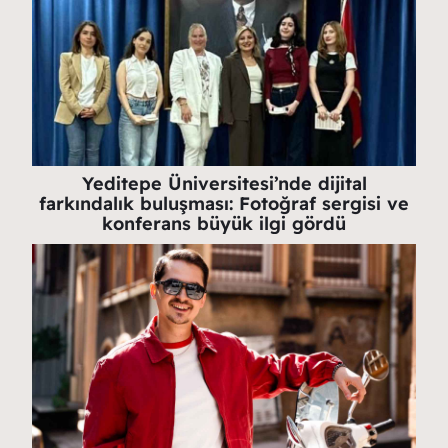
Yeditepe Üniversitesi’nde dijital
farkındalık buluşması: Fotoğraf sergisi ve
konferans büyük ilgi gördü