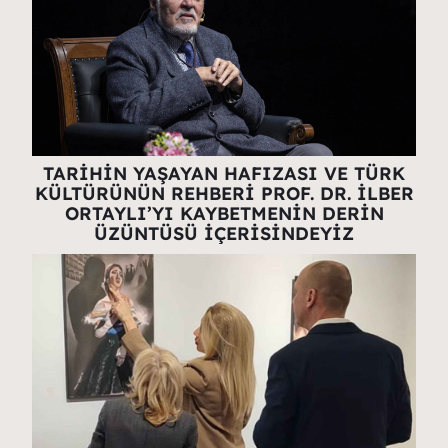
TARİHİN YAŞAYAN HAFIZASI VE TÜRK
KÜLTÜRÜNÜN REHBERİ PROF. DR. İLBER
ORTAYLI’YI KAYBETMENİN DERİN
ÜZÜNTÜSÜ İÇERİSİNDEYİZ