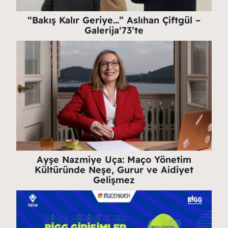
“Bakış Kalır Geriye…” Aslıhan Çiftgül –
Galerija‘73’te
Ayşe Nazmiye Uça: Maço Yönetim
Kültüründe Neşe, Gurur ve Aidiyet
Gelişmez