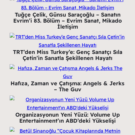
Tuğçe Çelik, Günsu Saraçoğlu – Sanatın
Evrim’i 83. Bölüm – Evrim Sanat, Mikado
İletişim
TRT’den Miss Turkey’e: Genç Sanatçı Sıla
Çetin’in Sanatla Şekillenen Hayatı
Hafıza, Zaman ve Çatışma: Angels & Jerks
– The Guv
Organizasyonun Yeni Yüzü: Volume Up
Entertainment’ın ABD’deki Yükselişi