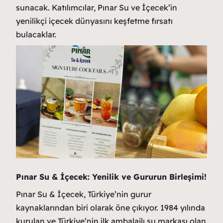
sunacak. Katılımcılar, Pınar Su ve İçecek’in
yenilikçi içecek dünyasını keşfetme fırsatı
bulacaklar.
Pınar Su & İçecek: Yenilik ve Gururun Birleşimi!
Pınar Su & İçecek, Türkiye’nin gurur
kaynaklarından biri olarak öne çıkıyor. 1984 yılında
kurulan ve Türkiye’nin ilk ambalajlı su markası olan