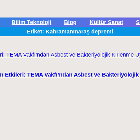
Bilim Teknoloji
Blog
Kültür Sanat
S
Etiket:
Kahramanmaraş depremi
 Etkileri: TEMA Vakfı’ndan Asbest ve Bakteriyolojik