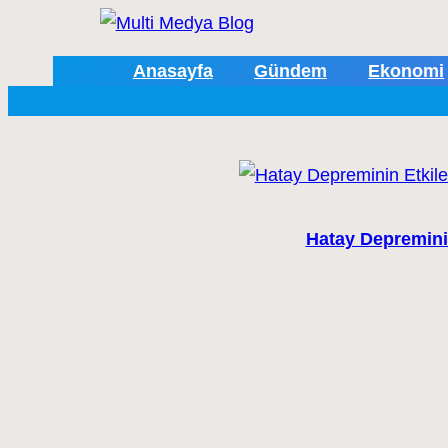
Anasayfa
Gündem
Ekonomi
Hatay Depreminin