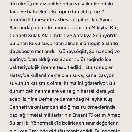
dökülmüş enkaz atıklarından ve yakınlarındaki
tarla ve bahçelerdeki topraktan aldığımız 7
örneğin 5 tanesinde asbest tespit edildi. Ayrıca
Samandağ deniz kenarında bulunan Mileyha Kuş
Cenneti Sulak Alanı’ndan ve Antakya Serinyol’da
bulunan kuyu suyundan alınan 3 örneğin 2’sinde
de asbeste rastlandı. Güneysöğüt, Samandağ ve
Serinyol’dan aldığımız 3 adet su örneğinde ise
bakteriyolojik üreme tespit edildi. Bu sonuçlar
Hatay’da kullanılmakta olan suya, kanalizasyon
suyunun karışmış olma ihtimalini gösteriyor. Bu
durum zehirlenmelere ve salgın hastalıklara yol
açabilir. Yine Defne ve Samandağ Mileyha Kuş
Cenneti yakınlarından aldığımız su örneklerinde
bazı ağır metal miktarlarının İnsani Tüketim Amaçlı
Sular Hk. Yönetmelik’le belirlenen sınır değerlerin
oldukça üzerinde olduğu tespit edildi. Bu nedenle