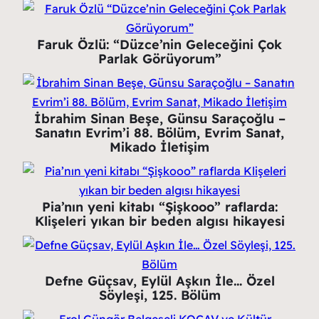
Faruk Özlü: “Düzce’nin Geleceğini Çok
Parlak Görüyorum”
İbrahim Sinan Beşe, Günsu Saraçoğlu –
Sanatın Evrim’i 88. Bölüm, Evrim Sanat,
Mikado İletişim
Pia’nın yeni kitabı “Şişkooo” raflarda:
Klişeleri yıkan bir beden algısı hikayesi
Defne Güçsav, Eylül Aşkın İle… Özel
Söyleşi, 125. Bölüm