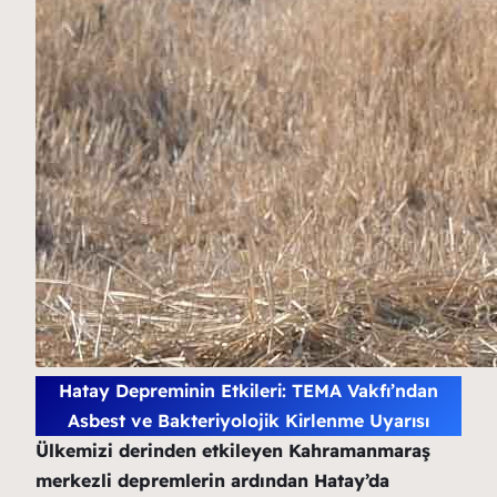
Hatay Depreminin Etkileri: TEMA Vakfı’ndan
Asbest ve Bakteriyolojik Kirlenme Uyarısı
Ülkemizi derinden etkileyen Kahramanmaraş
merkezli depremlerin ardından Hatay’da