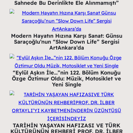
Sahnede Bu Derinlikte Ele Alınmamıştı”
Modern Hayatın Hızına Karşı Sanat: Günsu
Saraçoğlu’nun “Slow Down Life” Sergisi
ArtAnkara’da
“Eylül Aşkın İle…”nin 122. Bölüm Konuğu
Özge Öztimur Oldu: Müzik, Motosiklet ve
Yeni Single
TARİHİN YAŞAYAN HAFIZASI VE TÜRK
KÜLTÜRÜNÜN REHBERİ PROF. DR. İLBER