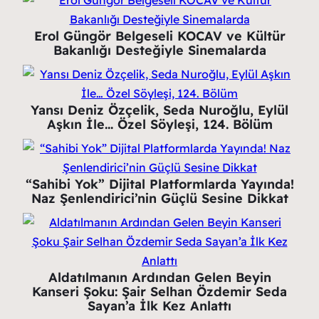
Erol Güngör Belgeseli KOCAV ve Kültür
Bakanlığı Desteğiyle Sinemalarda
Yansı Deniz Özçelik, Seda Nuroğlu, Eylül
Aşkın İle… Özel Söyleşi, 124. Bölüm
“Sahibi Yok” Dijital Platformlarda Yayında!
Naz Şenlendirici’nin Güçlü Sesine Dikkat
Aldatılmanın Ardından Gelen Beyin
Kanseri Şoku: Şair Selhan Özdemir Seda
Sayan’a İlk Kez Anlattı