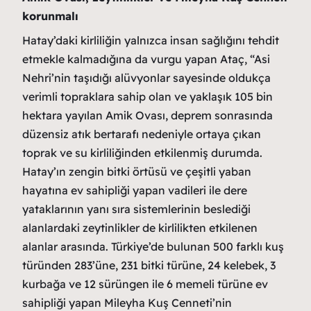
korunmalı
Hatay’daki kirliliğin yalnızca insan sağlığını tehdit
etmekle kalmadığına da vurgu yapan Ataç, “Asi
Nehri’nin taşıdığı alüvyonlar sayesinde oldukça
verimli topraklara sahip olan ve yaklaşık 105 bin
hektara yayılan Amik Ovası, deprem sonrasında
düzensiz atık bertarafı nedeniyle ortaya çıkan
toprak ve su kirliliğinden etkilenmiş durumda.
Hatay’ın zengin bitki örtüsü ve çeşitli yaban
hayatına ev sahipliği yapan vadileri ile dere
yataklarının yanı sıra sistemlerinin beslediği
alanlardaki zeytinlikler de kirlilikten etkilenen
alanlar arasında. Türkiye’de bulunan 500 farklı kuş
türünden 283’üne, 231 bitki türüne, 24 kelebek, 3
kurbağa ve 12 sürüngen ile 6 memeli türüne ev
sahipliği yapan Mileyha Kuş Cenneti’nin