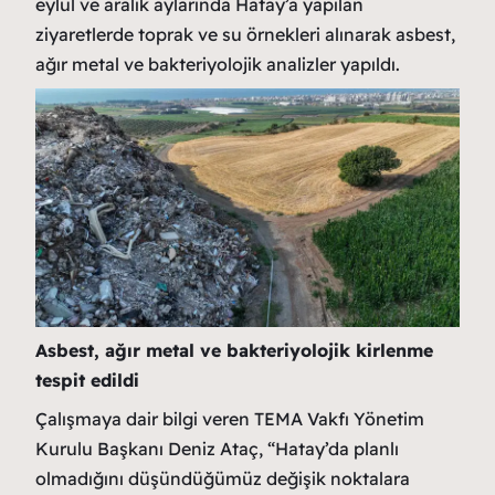
eylül ve aralık aylarında Hatay’a yapılan
ziyaretlerde toprak ve su örnekleri alınarak asbest,
ağır metal ve bakteriyolojik analizler yapıldı.
Asbest, ağır metal ve bakteriyolojik kirlenme
tespit edildi
Çalışmaya dair bilgi veren TEMA Vakfı Yönetim
Kurulu Başkanı Deniz Ataç, “Hatay’da planlı
olmadığını düşündüğümüz değişik noktalara