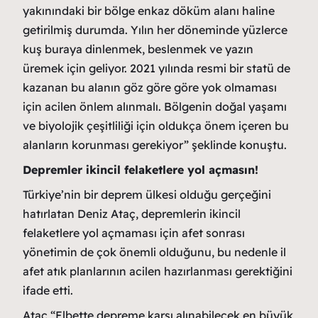
yakınındaki bir bölge enkaz döküm alanı haline
getirilmiş durumda. Yılın her döneminde yüzlerce
kuş buraya dinlenmek, beslenmek ve yazın
üremek için geliyor. 2021 yılında resmi bir statü de
kazanan bu alanın göz göre göre yok olmaması
için acilen önlem alınmalı. Bölgenin doğal yaşamı
ve biyolojik çeşitliliği için oldukça önem içeren bu
alanların korunması gerekiyor” şeklinde konuştu.
Depremler ikincil felaketlere yol açmasın!
Türkiye’nin bir deprem ülkesi olduğu gerçeğini
hatırlatan Deniz Ataç, depremlerin ikincil
felaketlere yol açmaması için afet sonrası
yönetimin de çok önemli olduğunu, bu nedenle il
afet atık planlarının acilen hazırlanması gerektiğini
ifade etti.
Ataç “Elbette depreme karşı alınabilecek en büyük