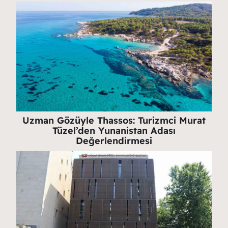
Uzman Gözüyle Thassos: Turizmci Murat
Tüzel’den Yunanistan Adası
Değerlendirmesi