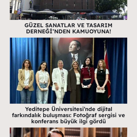
GÜZEL SANATLAR VE TASARIM
DERNEĞİ’NDEN KAMUOYUNA!
Yeditepe Üniversitesi’nde dijital
farkındalık buluşması: Fotoğraf sergisi ve
konferans büyük ilgi gördü