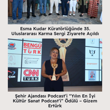
Esma Kudar Küratörlüğünde 35.
Uluslararası Karma Sergi Ziyarete Açıldı
Şehir Ajandası Podcast’i “Yılın En İyi
Kültür Sanat Podcast’i” Ödülü – Gizem
Ertürk