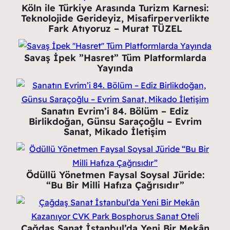
Köln ile Türkiye Arasında Turizm Karnesi:
Teknolojide Gerideyiz, Misafirperverlikte
Fark Atıyoruz – Murat TÜZEL
Savaş İpek ”Hasret” Tüm Platformlarda
Yayında
Sanatın Evrim’i 84. Bölüm – Ediz
Birlikdoğan, Günsu Saraçoğlu – Evrim
Sanat, Mikado İletişim
Ödüllü Yönetmen Faysal Soysal Jüride:
“Bu Bir Milli Hafıza Çağrısıdır”
Çağdaş Sanat İstanbul’da Yeni Bir Mekân