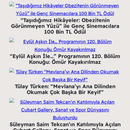
“Taşıdığımız Hikâyeler: Obezitenin
Görünmeyen Yüzü” ile Genç Sinemacılara
100 Bin TL Ödül
“Eylül Aşkın İle…” Programının 120. Bölüm
Konuğu: Ömür Kayakırılmaz
Tülay Türken: “Mevlana’yı Ana Dilinden
Okumak Çok Başka Bir Keyif”
Süleyman Saim Tekcan’ın Katılımıyla Açılan