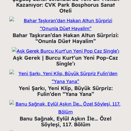
Kazanıyor: CVK Park Bosphorus Sanat
Oteli
Bahar Taşkıran’dan Hakan Altun Sürprizi:
“Onunla Düet Hayalim”
Aşk Gerek | Burcu Kurt’un Yeni Pop-Caz
Single’ı
Yeni Şarkı, Yeni Klip, Büyük Sürpriz:
Fulin’den “Yana Yana”
Banu Sağnak, Eylül Aşkın İle… Özel
Söyleşi, 117. Bölüm