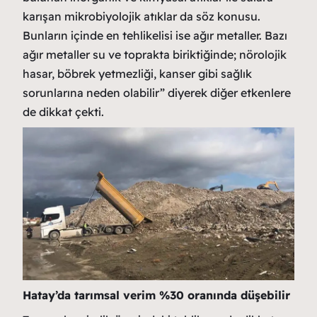
karışan mikrobiyolojik atıklar da söz konusu.
Bunların içinde en tehlikelisi ise ağır metaller. Bazı
ağır metaller su ve toprakta biriktiğinde; nörolojik
hasar, böbrek yetmezliği, kanser gibi sağlık
sorunlarına neden olabilir” diyerek diğer etkenlere
de dikkat çekti.
Hatay’da tarımsal verim %30 oranında düşebilir