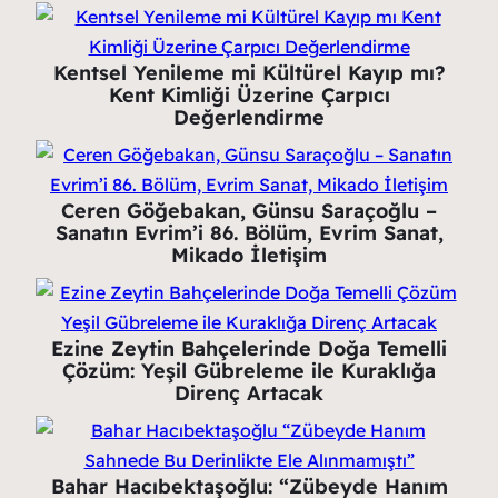
Kentsel Yenileme mi Kültürel Kayıp mı?
Kent Kimliği Üzerine Çarpıcı
Değerlendirme
Ceren Göğebakan, Günsu Saraçoğlu –
Sanatın Evrim’i 86. Bölüm, Evrim Sanat,
Mikado İletişim
Ezine Zeytin Bahçelerinde Doğa Temelli
Çözüm: Yeşil Gübreleme ile Kuraklığa
Direnç Artacak
Bahar Hacıbektaşoğlu: “Zübeyde Hanım