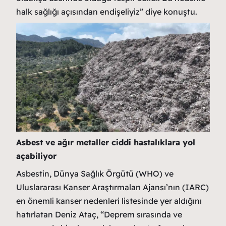
halk sağlığı açısından endişeliyiz” diye konuştu.
Asbest ve ağır metaller ciddi hastalıklara yol
açabiliyor
Asbestin, Dünya Sağlık Örgütü (WHO) ve
Uluslararası Kanser Araştırmaları Ajansı’nın (IARC)
en önemli kanser nedenleri listesinde yer aldığını
hatırlatan Deniz Ataç, “Deprem sırasında ve