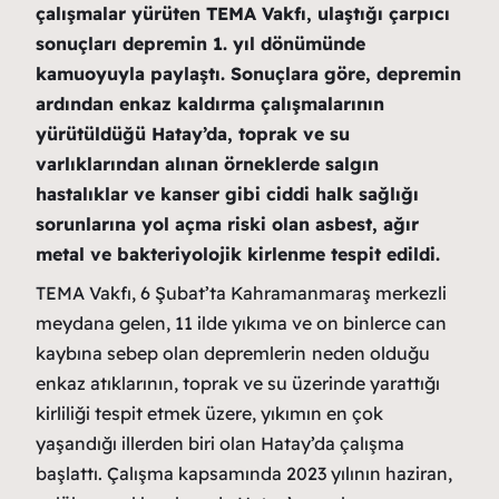
çalışmalar yürüten TEMA Vakfı, ulaştığı çarpıcı
sonuçları depremin 1. yıl dönümünde
kamuoyuyla paylaştı. Sonuçlara göre, depremin
ardından enkaz kaldırma çalışmalarının
yürütüldüğü Hatay’da, toprak ve su
varlıklarından alınan örneklerde salgın
hastalıklar ve kanser gibi ciddi halk sağlığı
sorunlarına yol açma riski olan asbest, ağır
metal ve bakteriyolojik kirlenme
tespit edildi.
TEMA Vakfı, 6 Şubat’ta Kahramanmaraş merkezli
meydana gelen, 11 ilde yıkıma ve on binlerce can
kaybına sebep olan depremlerin
neden olduğu
enkaz atıklarının, toprak ve su üzerinde yarattığı
kirliliği tespit etmek üzere, yıkımın en çok
yaşandığı illerden biri olan Hatay’da çalışma
başlattı. Çalışma kapsamında 2023 yılının haziran,