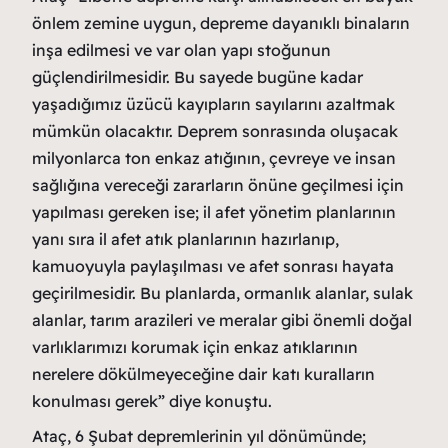
önlem zemine uygun, depreme dayanıklı binaların
inşa edilmesi ve var olan yapı stoğunun
güçlendirilmesidir. Bu sayede bugüne kadar
yaşadığımız üzücü kayıpların sayılarını azaltmak
mümkün olacaktır. Deprem sonrasında oluşacak
milyonlarca ton enkaz atığının, çevreye ve insan
sağlığına vereceği zararların önüne geçilmesi için
yapılması gereken ise; il afet yönetim planlarının
yanı sıra il afet atık planlarının hazırlanıp,
kamuoyuyla paylaşılması ve afet sonrası hayata
geçirilmesidir. Bu planlarda, ormanlık alanlar, sulak
alanlar, tarım arazileri ve meralar gibi önemli doğal
varlıklarımızı korumak için enkaz atıklarının
nerelere dökülmeyeceğine dair
katı kuralların
konulması gerek” diye konuştu.
Ataç, 6 Şubat depremlerinin yıl dönümünde;