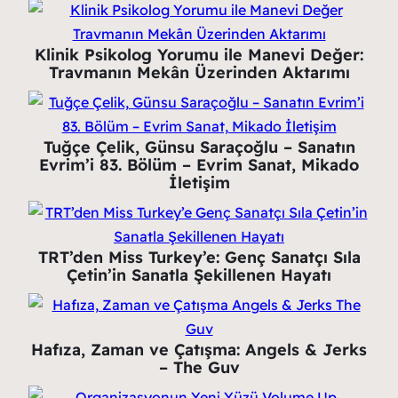
Klinik Psikolog Yorumu ile Manevi Değer:
Travmanın Mekân Üzerinden Aktarımı
Tuğçe Çelik, Günsu Saraçoğlu – Sanatın
Evrim’i 83. Bölüm – Evrim Sanat, Mikado
İletişim
TRT’den Miss Turkey’e: Genç Sanatçı Sıla
Çetin’in Sanatla Şekillenen Hayatı
Hafıza, Zaman ve Çatışma: Angels & Jerks
– The Guv