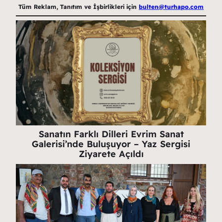
Tüm Reklam, Tanıtım ve İşbirlikleri için
bulten@turhapo.com
Sanatın Farklı Dilleri Evrim Sanat
Galerisi’nde Buluşuyor – Yaz Sergisi
Ziyarete Açıldı