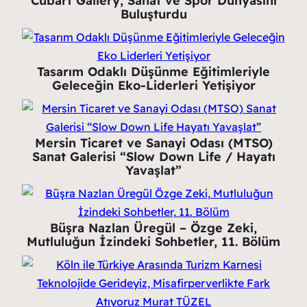
Cubart Gallery, Sanat ve Spor Dünyasını
Buluşturdu
Tasarım Odaklı Düşünme Eğitimleriyle
Geleceğin Eko-Liderleri Yetişiyor
Mersin Ticaret ve Sanayi Odası (MTSO)
Sanat Galerisi “Slow Down Life / Hayatı
Yavaşlat”
Büşra Nazlan Üregül – Özge Zeki,
Mutluluğun İzindeki Sohbetler, 11. Bölüm