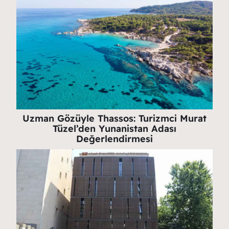
Uzman Gözüyle Thassos: Turizmci Murat
Tüzel’den Yunanistan Adası
Değerlendirmesi