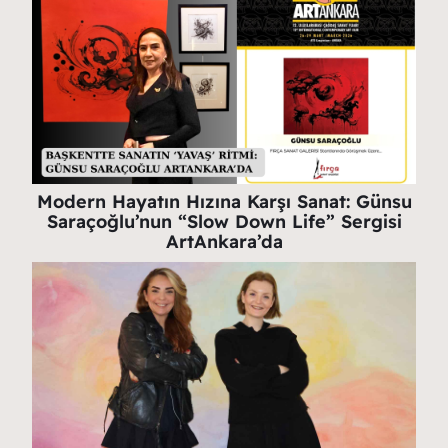
Modern Hayatın Hızına Karşı Sanat: Günsu
Saraçoğlu’nun “Slow Down Life” Sergisi
ArtAnkara’da