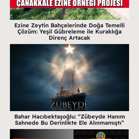
Ezine Zeytin Bahçelerinde Doğa Temelli
Çözüm: Yeşil Gübreleme ile Kuraklığa
Direnç Artacak
Bahar Hacıbektaşoğlu: “Zübeyde Hanım
Sahnede Bu Derinlikte Ele Alınmamıştı”