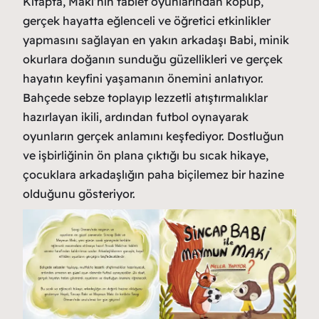
Kitapta, Maki’nin tablet oyunlarından kopup,
gerçek hayatta eğlenceli ve öğretici etkinlikler
yapmasını sağlayan en yakın arkadaşı Babi, minik
okurlara doğanın sunduğu güzellikleri ve gerçek
hayatın keyfini yaşamanın önemini anlatıyor.
Bahçede sebze toplayıp lezzetli atıştırmalıklar
hazırlayan ikili, ardından futbol oynayarak
oyunların gerçek anlamını keşfediyor. Dostluğun
ve işbirliğinin ön plana çıktığı bu sıcak hikaye,
çocuklara arkadaşlığın paha biçilemez bir hazine
olduğunu gösteriyor.