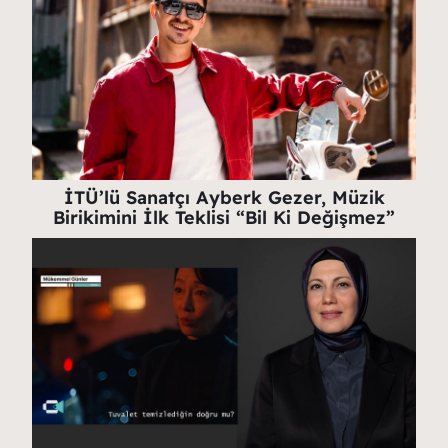
İTÜ’lü Sanatçı Ayberk Gezer, Müzik
Birikimini İlk Teklisi “Bil Ki Değişmez”