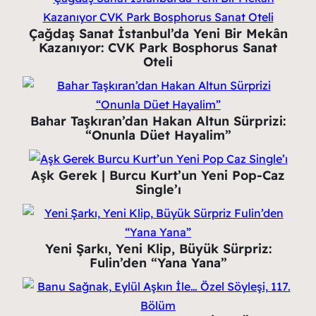
Çağdaş Sanat İstanbul’da Yeni Bir Mekân
Kazanıyor: CVK Park Bosphorus Sanat
Oteli
Bahar Taşkıran’dan Hakan Altun Sürprizi:
“Onunla Düet Hayalim”
Aşk Gerek | Burcu Kurt’un Yeni Pop-Caz
Single’ı
Yeni Şarkı, Yeni Klip, Büyük Sürpriz:
Fulin’den “Yana Yana”