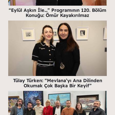
“Eylül Aşkın İle…” Programının 120. Bölüm
Konuğu: Ömür Kayakırılmaz
Tülay Türken: “Mevlana’yı Ana Dilinden
Okumak Çok Başka Bir Keyif”