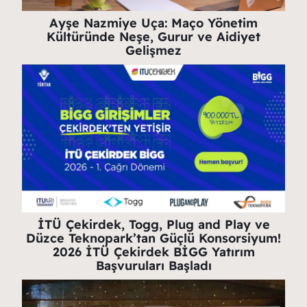
Ayşe Nazmiye Uça: Maço Yönetim
Kültüründe Neşe, Gurur ve Aidiyet
Gelişmez
İTÜ Çekirdek, Togg, Plug and Play ve
Düzce Teknopark’tan Güçlü Konsorsiyum!
2026 İTÜ Çekirdek BİGG Yatırım
Başvuruları Başladı