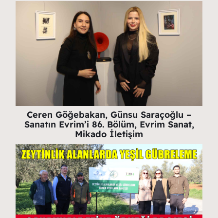
Ceren Göğebakan, Günsu Saraçoğlu –
Sanatın Evrim’i 86. Bölüm, Evrim Sanat,
Mikado İletişim