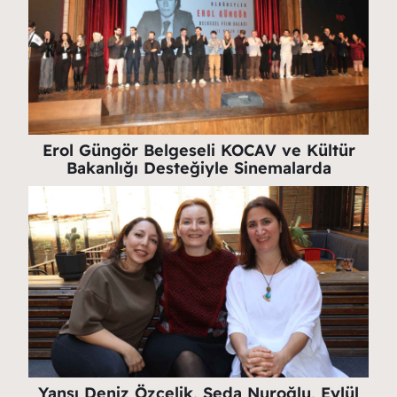
Erol Güngör Belgeseli KOCAV ve Kültür
Bakanlığı Desteğiyle Sinemalarda
Yansı Deniz Özçelik, Seda Nuroğlu, Eylül