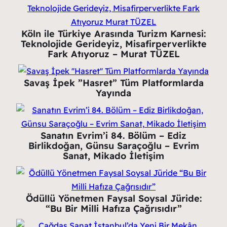
Köln ile Türkiye Arasında Turizm Karnesi:
Teknolojide Gerideyiz, Misafirperverlikte
Fark Atıyoruz – Murat TÜZEL
Savaş İpek ”Hasret” Tüm Platformlarda
Yayında
Sanatın Evrim’i 84. Bölüm – Ediz
Birlikdoğan, Günsu Saraçoğlu – Evrim
Sanat, Mikado İletişim
Ödüllü Yönetmen Faysal Soysal Jüride:
“Bu Bir Milli Hafıza Çağrısıdır”