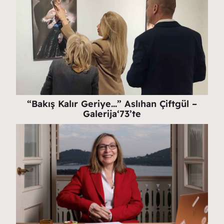
“Bakış Kalır Geriye…” Aslıhan Çiftgül –
Galerija‘73’te