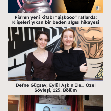
Pia’nın yeni kitabı “Şişkooo” raflarda:
Klişeleri yıkan bir beden algısı hikayesi
Defne Güçsav, Eylül Aşkın İle… Özel
Söyleşi, 125. Bölüm