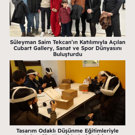
Süleyman Saim Tekcan’ın Katılımıyla Açılan
Cubart Gallery, Sanat ve Spor Dünyasını
Buluşturdu
Tasarım Odaklı Düşünme Eğitimleriyle