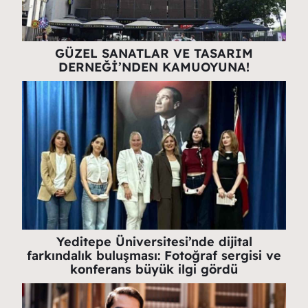
GÜZEL SANATLAR VE TASARIM
DERNEĞİ’NDEN KAMUOYUNA!
Yeditepe Üniversitesi’nde dijital
farkındalık buluşması: Fotoğraf sergisi ve
konferans büyük ilgi gördü