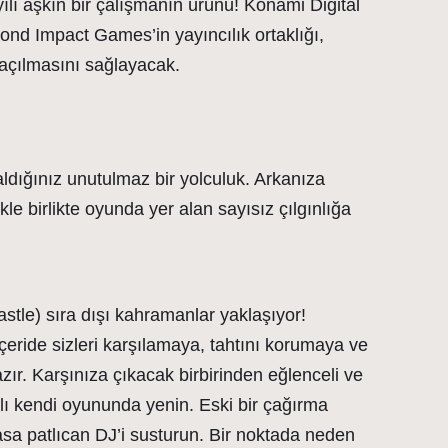
yılı aşkın bir çalışmanın ürünü! Konami Digital
ond Impact Games’in yayıncılık ortaklığı,
 açılmasını sağlayacak.
ldığınız unutulmaz bir yolculuk. Arkanıza
le birlikte oyunda yer alan sayısız çılgınlığa
tle) sıra dışı kahramanlar yaklaşıyor!
eride sizleri karşılamaya, tahtını korumaya ve
. Karşınıza çıkacak birbirinden eğlenceli ve
ı kendi oyununda yenin. Eski bir çağırma
vasa patlıcan DJ’i susturun. Bir noktada neden