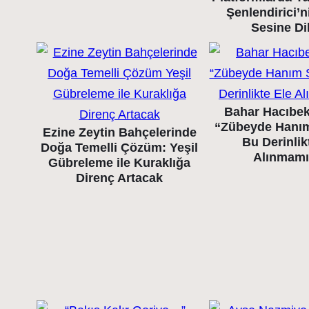
Şenlendirici’
Sesine Di
Bahar Hacıbek
“Zübeyde Hanı
Ezine Zeytin Bahçelerinde
Bu Derinlik
Doğa Temelli Çözüm: Yeşil
Alınmamı
Gübreleme ile Kuraklığa
Direnç Artacak