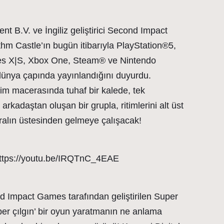
nt B.V. ve İngiliz geliştirici Second Impact
 Castle’ın bugün itibarıyla PlayStation®5,
es X|S, Xbox One, Steam® ve Nintendo
ünya çapında yayınlandığını duyurdu.
im macerasında tuhaf bir kalede, tek
arkadaştan oluşan bir grupla, ritimlerini alt üst
kralın üstesinden gelmeye çalışacak!
tps://youtu.be/IRQTnC_4EAE
nd Impact Games tarafından geliştirilen Super
er çılgın’ bir oyun yaratmanın ne anlama