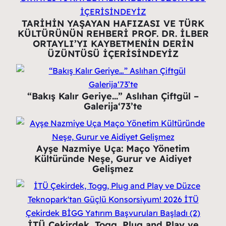
TARİHİN YAŞAYAN HAFIZASI VE TÜRK
KÜLTÜRÜNÜN REHBERİ PROF. DR. İLBER
ORTAYLI’YI KAYBETMENİN DERİN
ÜZÜNTÜSÜ İÇERİSİNDEYİZ
“Bakış Kalır Geriye…” Aslıhan Çiftgül –
Galerija‘73’te
Ayşe Nazmiye Uça: Maço Yönetim
Kültüründe Neşe, Gurur ve Aidiyet
Gelişmez
İTÜ Çekirdek, Togg, Plug and Play ve