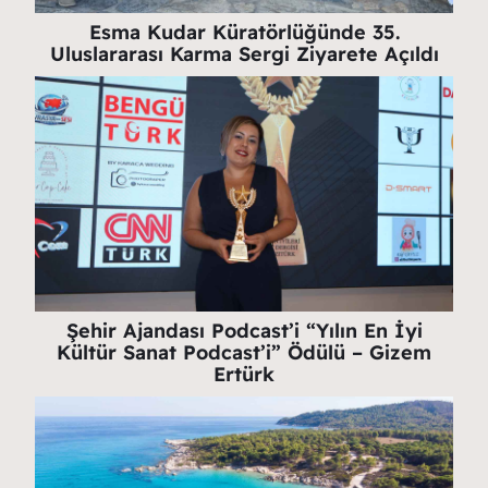
Esma Kudar Küratörlüğünde 35.
Uluslararası Karma Sergi Ziyarete Açıldı
Şehir Ajandası Podcast’i “Yılın En İyi
Kültür Sanat Podcast’i” Ödülü – Gizem
Ertürk