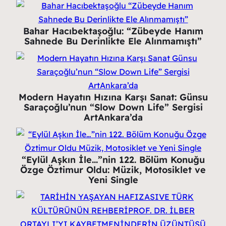
Bahar Hacıbektaşoğlu: “Zübeyde Hanım
Sahnede Bu Derinlikte Ele Alınmamıştı”
Modern Hayatın Hızına Karşı Sanat: Günsu
Saraçoğlu’nun “Slow Down Life” Sergisi
ArtAnkara’da
“Eylül Aşkın İle…”nin 122. Bölüm Konuğu
Özge Öztimur Oldu: Müzik, Motosiklet ve
Yeni Single