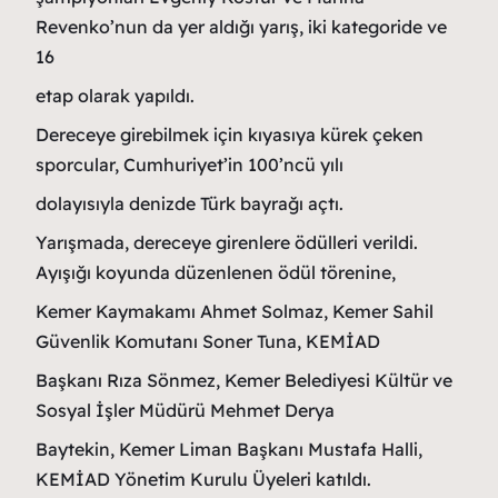
Revenko’nun da yer aldığı yarış, iki kategoride ve
16
etap olarak yapıldı.
Dereceye girebilmek için kıyasıya kürek çeken
sporcular, Cumhuriyet’in 100’ncü yılı
dolayısıyla denizde Türk bayrağı açtı.
Yarışmada, dereceye girenlere ödülleri verildi.
Ayışığı koyunda düzenlenen ödül törenine,
Kemer Kaymakamı Ahmet Solmaz, Kemer Sahil
Güvenlik Komutanı Soner Tuna, KEMİAD
Başkanı Rıza Sönmez, Kemer Belediyesi Kültür ve
Sosyal İşler Müdürü Mehmet Derya
Baytekin, Kemer Liman Başkanı Mustafa Halli,
KEMİAD Yönetim Kurulu Üyeleri katıldı.