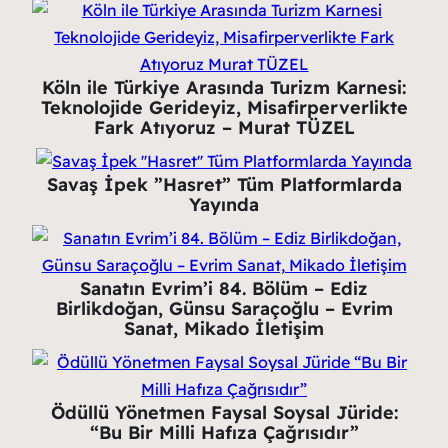
Köln ile Türkiye Arasında Turizm Karnesi:
Teknolojide Gerideyiz, Misafirperverlikte
Fark Atıyoruz – Murat TÜZEL
Savaş İpek ”Hasret” Tüm Platformlarda
Yayında
Sanatın Evrim’i 84. Bölüm – Ediz
Birlikdoğan, Günsu Saraçoğlu – Evrim
Sanat, Mikado İletişim
Ödüllü Yönetmen Faysal Soysal Jüride:
“Bu Bir Milli Hafıza Çağrısıdır”