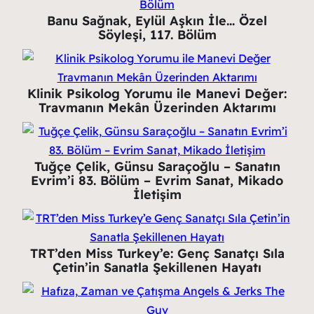
Banu Sağnak, Eylül Aşkın İle… Özel
Söyleşi, 117. Bölüm
Klinik Psikolog Yorumu ile Manevi Değer:
Travmanın Mekân Üzerinden Aktarımı
Tuğçe Çelik, Günsu Saraçoğlu – Sanatın
Evrim’i 83. Bölüm – Evrim Sanat, Mikado
İletişim
TRT’den Miss Turkey’e: Genç Sanatçı Sıla
Çetin’in Sanatla Şekillenen Hayatı