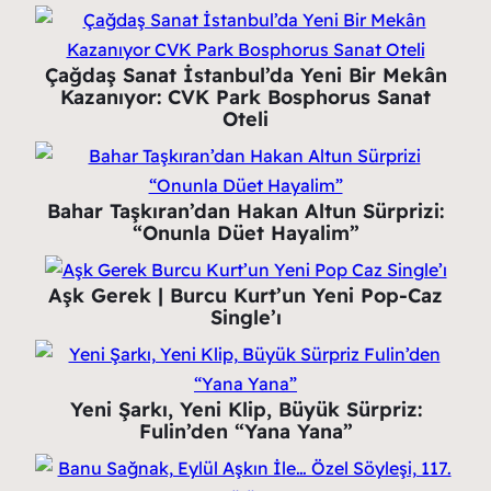
Çağdaş Sanat İstanbul’da Yeni Bir Mekân
Kazanıyor: CVK Park Bosphorus Sanat
Oteli
Bahar Taşkıran’dan Hakan Altun Sürprizi:
“Onunla Düet Hayalim”
Aşk Gerek | Burcu Kurt’un Yeni Pop-Caz
Single’ı
Yeni Şarkı, Yeni Klip, Büyük Sürpriz:
Fulin’den “Yana Yana”