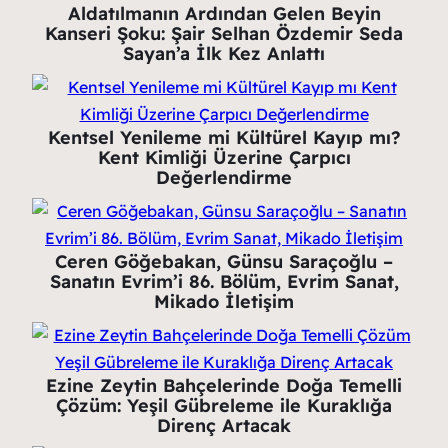
Aldatılmanın Ardından Gelen Beyin
Kanseri Şoku: Şair Selhan Özdemir Seda
Sayan’a İlk Kez Anlattı
Kentsel Yenileme mi Kültürel Kayıp mı?
Kent Kimliği Üzerine Çarpıcı
Değerlendirme
Ceren Göğebakan, Günsu Saraçoğlu –
Sanatın Evrim’i 86. Bölüm, Evrim Sanat,
Mikado İletişim
Ezine Zeytin Bahçelerinde Doğa Temelli
Çözüm: Yeşil Gübreleme ile Kuraklığa
Direnç Artacak