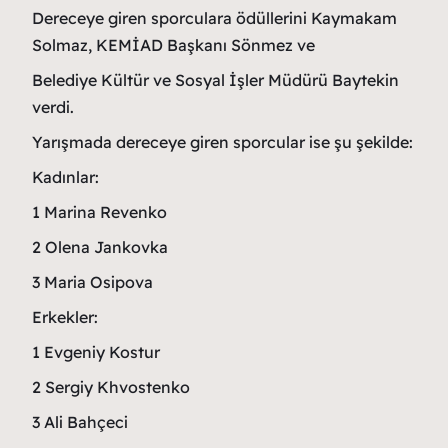
Dereceye giren sporculara ödüllerini Kaymakam
Solmaz, KEMİAD Başkanı Sönmez ve
Belediye Kültür ve Sosyal İşler Müdürü Baytekin
verdi.
Yarışmada dereceye giren sporcular ise şu şekilde:
Kadınlar:
1 Marina Revenko
2 Olena Jankovka
3 Maria Osipova
Erkekler:
1 Evgeniy Kostur
2 Sergiy Khvostenko
3 Ali Bahçeci