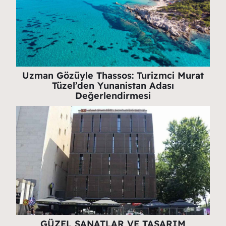
Uzman Gözüyle Thassos: Turizmci Murat
Tüzel’den Yunanistan Adası
Değerlendirmesi
GÜZEL SANATLAR VE TASARIM