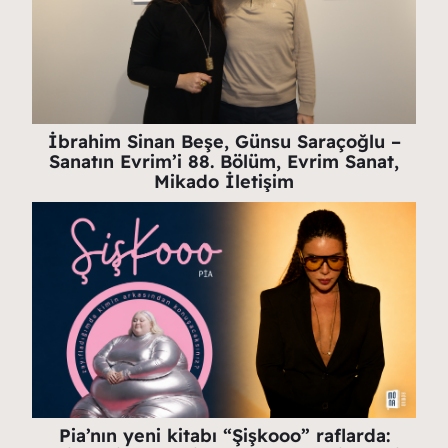
İbrahim Sinan Beşe, Günsu Saraçoğlu –
Sanatın Evrim’i 88. Bölüm, Evrim Sanat,
Mikado İletişim
Pia’nın yeni kitabı “Şişkooo” raflarda: