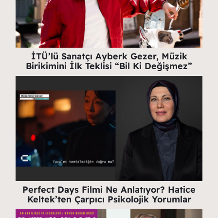
İTÜ’lü Sanatçı Ayberk Gezer, Müzik
Birikimini İlk Teklisi “Bil Ki Değişmez”
Perfect Days Filmi Ne Anlatıyor? Hatice
Keltek’ten Çarpıcı Psikolojik Yorumlar