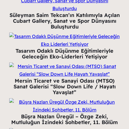
Süleyman Saim Tekcan’ın Katılımıyla Açılan
Cubart Gallery, Sanat ve Spor Dünyasını
Buluşturdu
Tasarım Odaklı Düşünme Eğitimleriyle
Geleceğin Eko-Liderleri Yetişiyor
Mersin Ticaret ve Sanayi Odası (MTSO)
Sanat Galerisi “Slow Down Life / Hayatı
Yavaşlat”
Büşra Nazlan Üregül – Özge Zeki,
Mutluluğun İzindeki Sohbetler, 11. Bölüm