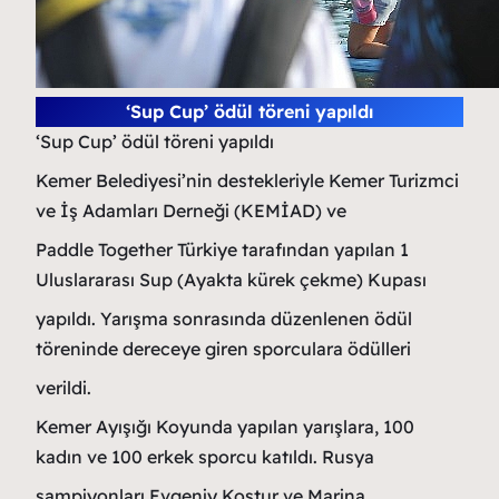
‘Sup Cup’ ödül töreni yapıldı
‘Sup Cup’ ödül töreni yapıldı
Kemer Belediyesi’nin destekleriyle Kemer Turizmci
ve İş Adamları Derneği (KEMİAD) ve
Paddle Together Türkiye tarafından yapılan 1
Uluslararası Sup (Ayakta kürek çekme) Kupası
yapıldı. Yarışma sonrasında düzenlenen ödül
töreninde dereceye giren sporculara ödülleri
verildi.
Kemer Ayışığı Koyunda yapılan yarışlara, 100
kadın ve 100 erkek sporcu katıldı. Rusya
şampiyonları Evgeniy Kostur ve Marina