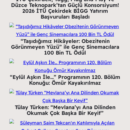
Düzce Teknopark’tan Güçlü Konsorsiyum!
2026 İTÜ Çekirdek BİGG Yatırım
Başvuruları Başladı
“Taşıdığımız Hikâyeler: Obezitenin
Görünmeyen Yüzü” ile Genç Sinemacılara
100 Bin TL Ödül
“Eylül Aşkın İle…” Programının 120. Bölüm
Konuğu: Ömür Kayakırılmaz
Tülay Türken: “Mevlana’yı Ana Dilinden
Okumak Çok Başka Bir Keyif”