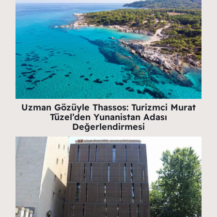
Uzman Gözüyle Thassos: Turizmci Murat
Tüzel’den Yunanistan Adası
Değerlendirmesi