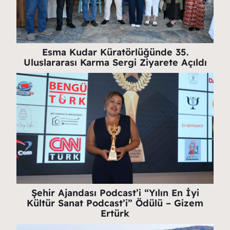
Esma Kudar Küratörlüğünde 35.
Uluslararası Karma Sergi Ziyarete Açıldı
Şehir Ajandası Podcast’i “Yılın En İyi
Kültür Sanat Podcast’i” Ödülü – Gizem
Ertürk