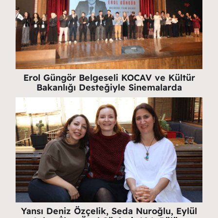
Erol Güngör Belgeseli KOCAV ve Kültür
Bakanlığı Desteğiyle Sinemalarda
Yansı Deniz Özçelik, Seda Nuroğlu, Eylül