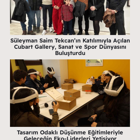
Süleyman Saim Tekcan’ın Katılımıyla Açılan
Cubart Gallery, Sanat ve Spor Dünyasını
Buluşturdu
Tasarım Odaklı Düşünme Eğitimleriyle
Geleceğin Eko-Liderleri Yetişiyor