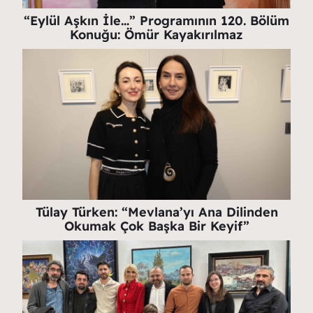
“Eylül Aşkın İle…” Programının 120. Bölüm
Konuğu: Ömür Kayakırılmaz
Tülay Türken: “Mevlana’yı Ana Dilinden
Okumak Çok Başka Bir Keyif”