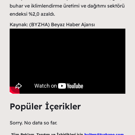
buhar ve iklimlendirme üretimi ve dağıtımı sektörü
endeksi %2,0 azaldı.
Kaynak: (BYZHA) Beyaz Haber Ajansı
Popüler İçerikler
Sorry. No data so far.
Tüm Reklam, Tanıtım ve İşbirlikleri için
bulten@turhapo.com