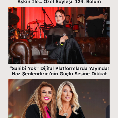
Aşkın İle… Özel Söyleşi, 124. Bölüm
“Sahibi Yok” Dijital Platformlarda Yayında!
Naz Şenlendirici’nin Güçlü Sesine Dikkat