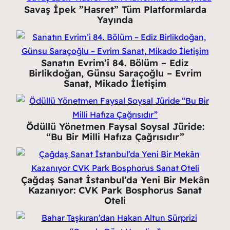
Savaş İpek ”Hasret” Tüm Platformlarda
Yayında
Sanatın Evrim’i 84. Bölüm – Ediz
Birlikdoğan, Günsu Saraçoğlu – Evrim
Sanat, Mikado İletişim
Ödüllü Yönetmen Faysal Soysal Jüride:
“Bu Bir Milli Hafıza Çağrısıdır”
Çağdaş Sanat İstanbul’da Yeni Bir Mekân
Kazanıyor: CVK Park Bosphorus Sanat
Oteli