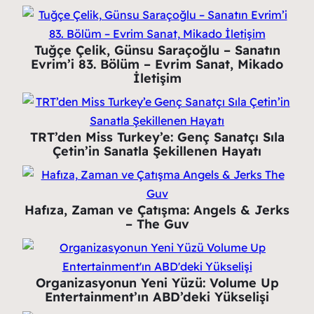
Tuğçe Çelik, Günsu Saraçoğlu – Sanatın
Evrim’i 83. Bölüm – Evrim Sanat, Mikado
İletişim
TRT’den Miss Turkey’e: Genç Sanatçı Sıla
Çetin’in Sanatla Şekillenen Hayatı
Hafıza, Zaman ve Çatışma: Angels & Jerks
– The Guv
Organizasyonun Yeni Yüzü: Volume Up
Entertainment’ın ABD’deki Yükselişi