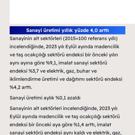
Sanayi üretimi yıllık yüzde 4,0 arttı
Sanayinin alt sektörleri (2015=100 referans yıllı)
incelendiğinde, 2023 yılı Eylül ayında madencilik
ve taş ocakçılığı sektörü endeksi bir önceki yılın
aynı ayına göre %9,1, imalat sanayi sektörü
endeksi %3,7 ve elektrik, gaz, buhar ve
iklimlendirme üretimi ve dağıtımı sektörü endeksi
%4,2 arttı.
Sanayi üretimi aylık %0,1 azaldı
Sanayinin alt sektörleri incelendiğinde, 2023 yılı
Eylül ayında madencilik ve taş ocakçılığı sektörü
endeksi bir önceki aya göre %1,4 arttı, imalat
sanayi sektörü endeksi aynı kaldı ve elektrik, gaz,