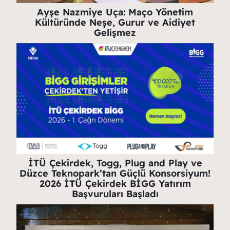
Ayşe Nazmiye Uça: Maço Yönetim
Kültüründe Neşe, Gurur ve Aidiyet
Gelişmez
İTÜ Çekirdek, Togg, Plug and Play ve
Düzce Teknopark’tan Güçlü Konsorsiyum!
2026 İTÜ Çekirdek BİGG Yatırım
Başvuruları Başladı