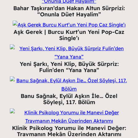
Bahar Taşkıran’dan Hakan Altun Sürprizi:
“Onunla Düet Hayalim”
Aşk Gerek | Burcu Kurt’un Yeni Pop-Caz
Single’ı
Yeni Şarkı, Yeni Klip, Büyük Sürpriz:
Fulin’den “Yana Yana”
Banu Sağnak, Eylül Aşkın İle… Özel
Söyleşi, 117. Bölüm
Klinik Psikolog Yorumu ile Manevi Değer:
Travmanın Mekân Üzerinden Aktarımı