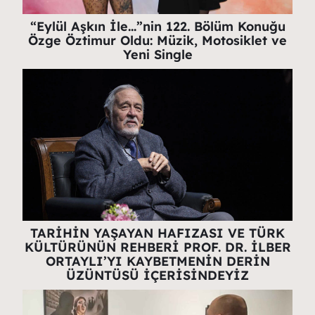
“Eylül Aşkın İle…”nin 122. Bölüm Konuğu
Özge Öztimur Oldu: Müzik, Motosiklet ve
Yeni Single
TARİHİN YAŞAYAN HAFIZASI VE TÜRK
KÜLTÜRÜNÜN REHBERİ PROF. DR. İLBER
ORTAYLI’YI KAYBETMENİN DERİN
ÜZÜNTÜSÜ İÇERİSİNDEYİZ