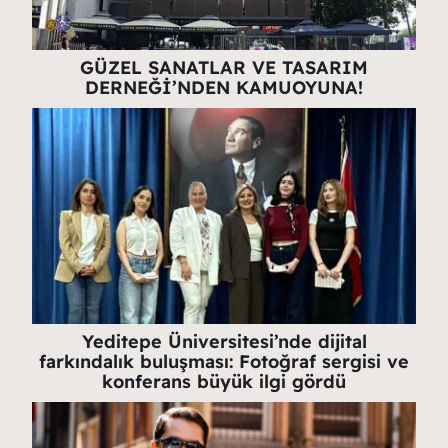
GÜZEL SANATLAR VE TASARIM
DERNEĞİ’NDEN KAMUOYUNA!
Yeditepe Üniversitesi’nde dijital
farkındalık buluşması: Fotoğraf sergisi ve
konferans büyük ilgi gördü