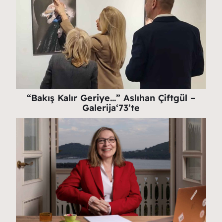
“Bakış Kalır Geriye…” Aslıhan Çiftgül –
Galerija‘73’te