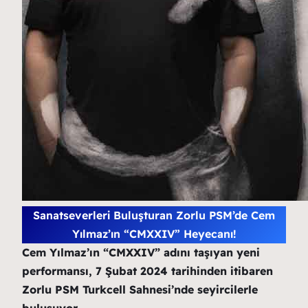
Sanatseverleri Buluşturan Zorlu PSM’de Cem
Yılmaz’ın “CMXXIV” Heyecanı!
Cem Yılmaz’ın “CMXXIV” adını taşıyan yeni
performansı, 7 Şubat 2024 tarihinden itibaren
Zorlu PSM Turkcell Sahnesi’nde seyircilerle