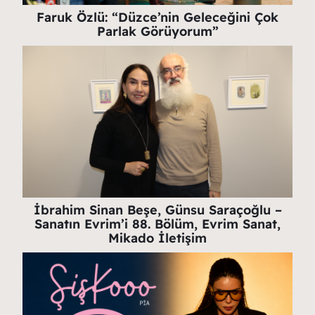
Faruk Özlü: “Düzce’nin Geleceğini Çok
Parlak Görüyorum”
İbrahim Sinan Beşe, Günsu Saraçoğlu –
Sanatın Evrim’i 88. Bölüm, Evrim Sanat,
Mikado İletişim