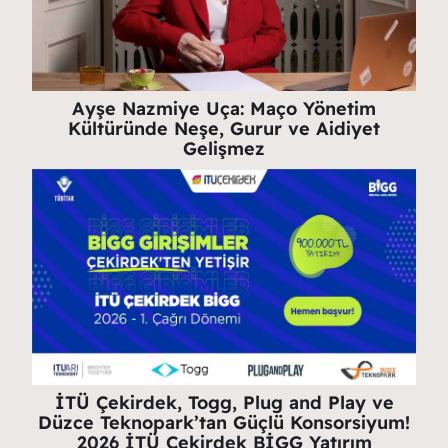
Ayşe Nazmiye Uça: Maço Yönetim
Kültüründe Neşe, Gurur ve Aidiyet
Gelişmez
İTÜ Çekirdek, Togg, Plug and Play ve
Düzce Teknopark’tan Güçlü Konsorsiyum!
2026 İTÜ Çekirdek BİGG Yatırım