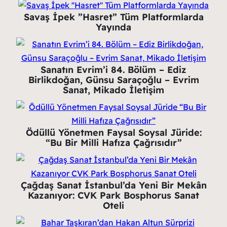
Savaş İpek ”Hasret” Tüm Platformlarda
Yayında
Sanatın Evrim’i 84. Bölüm – Ediz
Birlikdoğan, Günsu Saraçoğlu – Evrim
Sanat, Mikado İletişim
Ödüllü Yönetmen Faysal Soysal Jüride:
“Bu Bir Milli Hafıza Çağrısıdır”
Çağdaş Sanat İstanbul’da Yeni Bir Mekân
Kazanıyor: CVK Park Bosphorus Sanat
Oteli