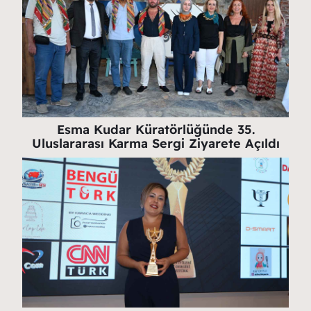
Esma Kudar Küratörlüğünde 35.
Uluslararası Karma Sergi Ziyarete Açıldı