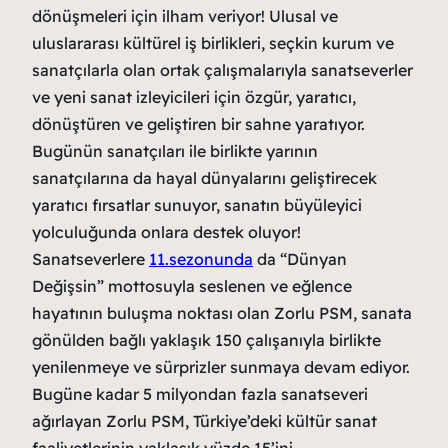
dönüşmeleri için ilham veriyor! Ulusal ve
uluslararası kültürel iş birlikleri, seçkin kurum ve
sanatçılarla olan ortak çalışmalarıyla sanatseverler
ve yeni sanat izleyicileri için özgür, yaratıcı,
dönüştüren ve geliştiren bir sahne yaratıyor.
Bugünün sanatçıları ile birlikte yarının
sanatçılarına da hayal dünyalarını geliştirecek
yaratıcı fırsatlar sunuyor, sanatın büyüleyici
yolculuğunda onlara destek oluyor!
Sanatseverlere
11.sezonunda
da “Dünyan
Değişsin” mottosuyla seslenen ve eğlence
hayatının buluşma noktası olan Zorlu PSM, sanata
gönülden bağlı yaklaşık 150 çalışanıyla birlikte
yenilenmeye ve sürprizler sunmaya devam ediyor.
Bugüne kadar 5 milyondan fazla sanatseveri
ağırlayan Zorlu PSM, Türkiye’deki kültür sanat