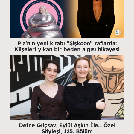
Pia’nın yeni kitabı “Şişkooo” raflarda:
Klişeleri yıkan bir beden algısı hikayesi
Defne Güçsav, Eylül Aşkın İle… Özel
Söyleşi, 125. Bölüm