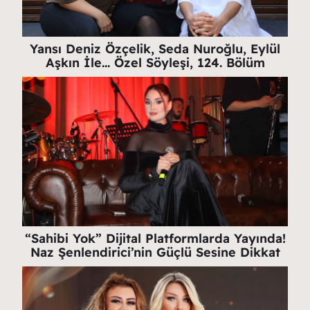
Yansı Deniz Özçelik, Seda Nuroğlu, Eylül
Aşkın İle… Özel Söyleşi, 124. Bölüm
“Sahibi Yok” Dijital Platformlarda Yayında!
Naz Şenlendirici’nin Güçlü Sesine Dikkat