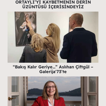
ORTAYLI’YI KAYBETMENİN DERİN
ÜZÜNTÜSÜ İÇERİSİNDEYİZ
“Bakış Kalır Geriye…” Aslıhan Çiftgül –
Galerija‘73’te