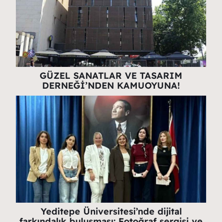
GÜZEL SANATLAR VE TASARIM
DERNEĞİ’NDEN KAMUOYUNA!
Yeditepe Üniversitesi’nde dijital
farkındalık buluşması: Fotoğraf sergisi ve