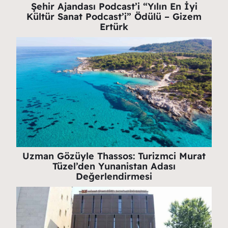
Şehir Ajandası Podcast’i “Yılın En İyi
Kültür Sanat Podcast’i” Ödülü – Gizem
Ertürk
Uzman Gözüyle Thassos: Turizmci Murat
Tüzel’den Yunanistan Adası
Değerlendirmesi