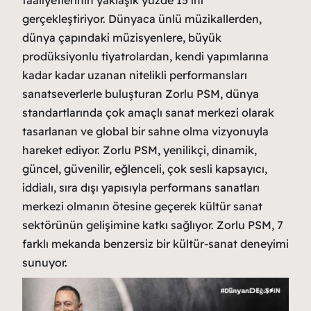
faaliyetlerinin yaklaşık yüzde 15’ini
gerçekleştiriyor. Dünyaca ünlü müzikallerden,
dünya çapındaki müzisyenlere, büyük
prodüksiyonlu tiyatrolardan, kendi yapımlarına
kadar kadar uzanan nitelikli performansları
sanatseverlerle buluşturan Zorlu PSM, dünya
standartlarında çok amaçlı sanat merkezi olarak
tasarlanan ve global bir sahne olma vizyonuyla
hareket ediyor. Zorlu PSM, yenilikçi, dinamik,
güncel, güvenilir, eğlenceli, çok sesli kapsayıcı,
iddialı, sıra dışı yapısıyla performans sanatları
merkezi olmanın ötesine geçerek kültür sanat
sektörünün gelişimine katkı sağlıyor. Zorlu PSM, 7
farklı mekanda benzersiz bir kültür-sanat deneyimi
sunuyor.