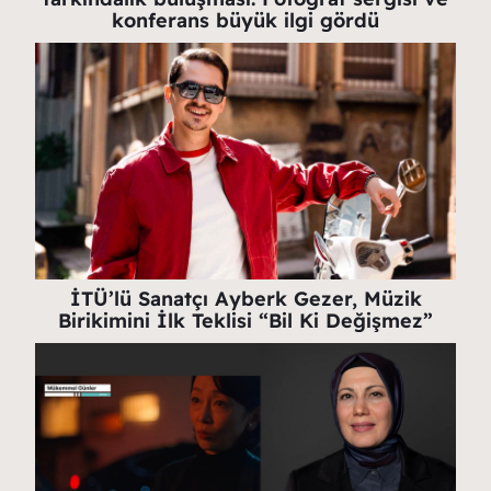
konferans büyük ilgi gördü
İTÜ’lü Sanatçı Ayberk Gezer, Müzik
Birikimini İlk Teklisi “Bil Ki Değişmez”