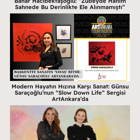
Bahar Hacıbektaşoğlu: “Zübeyde Hanım
Sahnede Bu Derinlikte Ele Alınmamıştı”
Modern Hayatın Hızına Karşı Sanat: Günsu
Saraçoğlu’nun “Slow Down Life” Sergisi
ArtAnkara’da