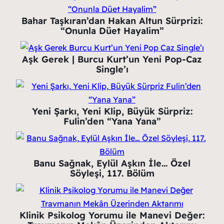
Bahar Taşkıran’dan Hakan Altun Sürprizi:
“Onunla Düet Hayalim”
Aşk Gerek | Burcu Kurt’un Yeni Pop-Caz
Single’ı
Yeni Şarkı, Yeni Klip, Büyük Sürpriz:
Fulin’den “Yana Yana”
Banu Sağnak, Eylül Aşkın İle… Özel
Söyleşi, 117. Bölüm
Klinik Psikolog Yorumu ile Manevi Değer: