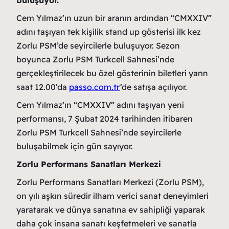
buluşuyor.
Cem Yılmaz’ın uzun bir aranın ardından “CMXXIV”
adını taşıyan tek kişilik stand up gösterisi ilk kez
Zorlu PSM’de seyircilerle buluşuyor. Sezon
boyunca Zorlu PSM Turkcell Sahnesi’nde
gerçekleştirilecek bu özel gösterinin biletleri yarın
saat 12.00’da
passo.com.tr
’de satışa açılıyor.
Cem Yılmaz’ın “CMXXIV” adını taşıyan yeni
performansı, 7 Şubat 2024 tarihinden itibaren
Zorlu PSM Turkcell Sahnesi’nde seyircilerle
buluşabilmek için gün sayıyor.
Zorlu Performans Sanatları Merkezi
Zorlu Performans Sanatları Merkezi (Zorlu PSM),
on yılı aşkın süredir ilham verici sanat deneyimleri
yaratarak ve dünya sanatına ev sahipliği yaparak
daha çok insana sanatı keşfetmeleri ve sanatla