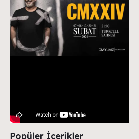
Popüler İçerikler