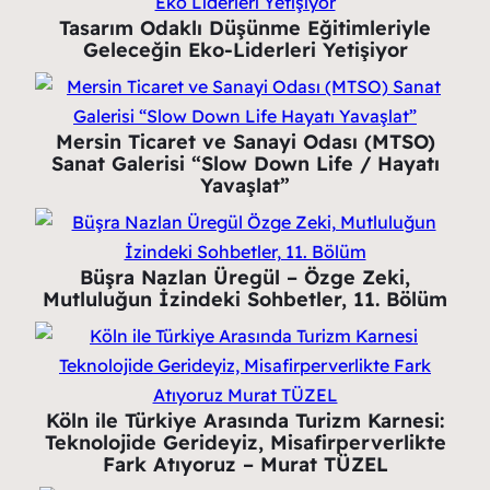
Tasarım Odaklı Düşünme Eğitimleriyle
Geleceğin Eko-Liderleri Yetişiyor
Mersin Ticaret ve Sanayi Odası (MTSO)
Sanat Galerisi “Slow Down Life / Hayatı
Yavaşlat”
Büşra Nazlan Üregül – Özge Zeki,
Mutluluğun İzindeki Sohbetler, 11. Bölüm
Köln ile Türkiye Arasında Turizm Karnesi:
Teknolojide Gerideyiz, Misafirperverlikte
Fark Atıyoruz – Murat TÜZEL