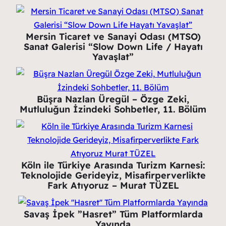
Mersin Ticaret ve Sanayi Odası (MTSO)
Sanat Galerisi “Slow Down Life / Hayatı
Yavaşlat”
Büşra Nazlan Üregül – Özge Zeki,
Mutluluğun İzindeki Sohbetler, 11. Bölüm
Köln ile Türkiye Arasında Turizm Karnesi:
Teknolojide Gerideyiz, Misafirperverlikte
Fark Atıyoruz – Murat TÜZEL
Savaş İpek ”Hasret” Tüm Platformlarda
Yayında