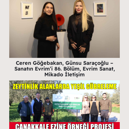
Ceren Göğebakan, Günsu Saraçoğlu –
Sanatın Evrim’i 86. Bölüm, Evrim Sanat,
Mikado İletişim