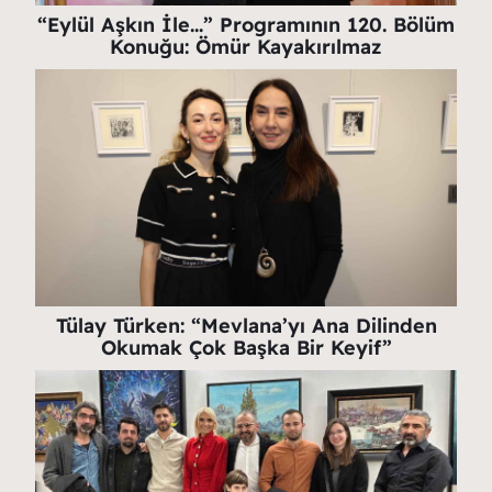
“Eylül Aşkın İle…” Programının 120. Bölüm
Konuğu: Ömür Kayakırılmaz
Tülay Türken: “Mevlana’yı Ana Dilinden
Okumak Çok Başka Bir Keyif”