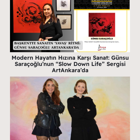
Modern Hayatın Hızına Karşı Sanat: Günsu
Saraçoğlu’nun “Slow Down Life” Sergisi
ArtAnkara’da