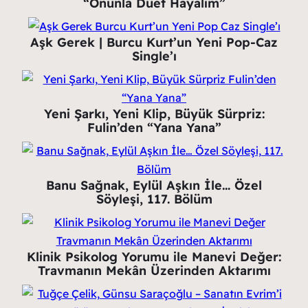
“Onunla Düet Hayalim”
Aşk Gerek | Burcu Kurt’un Yeni Pop-Caz
Single’ı
Yeni Şarkı, Yeni Klip, Büyük Sürpriz:
Fulin’den “Yana Yana”
Banu Sağnak, Eylül Aşkın İle… Özel
Söyleşi, 117. Bölüm
Klinik Psikolog Yorumu ile Manevi Değer:
Travmanın Mekân Üzerinden Aktarımı