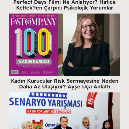
Perfect Days Filmi Ne Anlatıyor? Hatice
Keltek’ten Çarpıcı Psikolojik Yorumlar
Kadın Kurucular Risk Sermayesine Neden
Daha Az Ulaşıyor? Ayşe Uça Anlattı