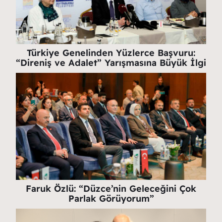
Türkiye Genelinden Yüzlerce Başvuru:
“Direniş ve Adalet” Yarışmasına Büyük İlgi
Faruk Özlü: “Düzce’nin Geleceğini Çok
Parlak Görüyorum”