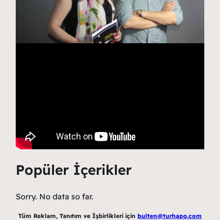
Popüler İçerikler
Sorry. No data so far.
Tüm Reklam, Tanıtım ve İşbirlikleri için
bulten@turhapo.com