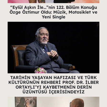
“Eylül Aşkın İle…”nin 122. Bölüm Konuğu
Özge Öztimur Oldu: Müzik, Motosiklet ve
Yeni Single
TARİHİN YAŞAYAN HAFIZASI VE TÜRK
KÜLTÜRÜNÜN REHBERİ PROF. DR. İLBER
ORTAYLI’YI KAYBETMENİN DERİN
ÜZÜNTÜSÜ İÇERİSİNDEYİZ