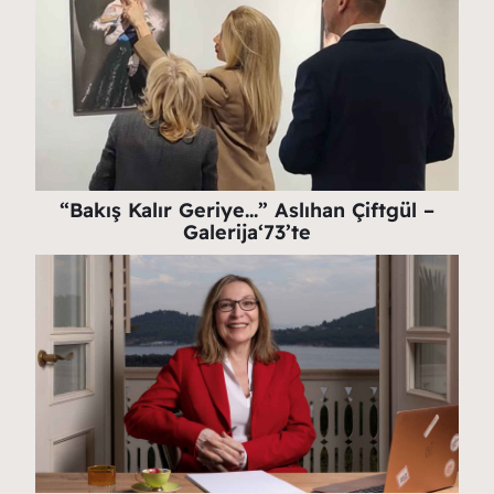
“Bakış Kalır Geriye…” Aslıhan Çiftgül –
Galerija‘73’te