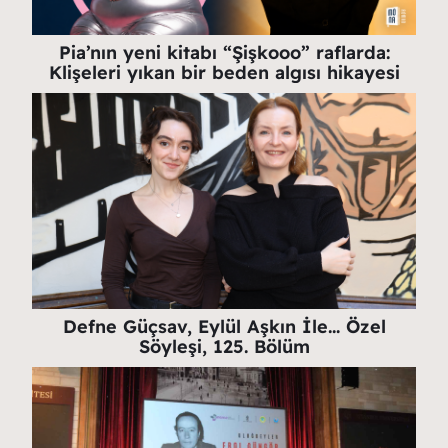
Pia’nın yeni kitabı “Şişkooo” raflarda:
Klişeleri yıkan bir beden algısı hikayesi
Defne Güçsav, Eylül Aşkın İle… Özel
Söyleşi, 125. Bölüm