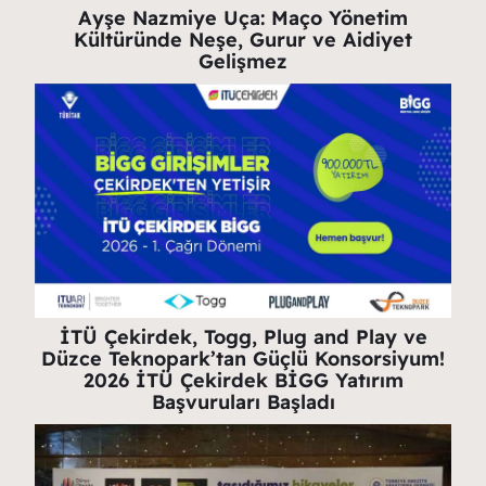
Ayşe Nazmiye Uça: Maço Yönetim
Kültüründe Neşe, Gurur ve Aidiyet
Gelişmez
İTÜ Çekirdek, Togg, Plug and Play ve
Düzce Teknopark’tan Güçlü Konsorsiyum!
2026 İTÜ Çekirdek BİGG Yatırım
Başvuruları Başladı