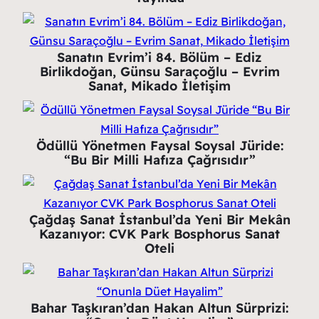
Sanatın Evrim’i 84. Bölüm – Ediz
Birlikdoğan, Günsu Saraçoğlu – Evrim
Sanat, Mikado İletişim
Ödüllü Yönetmen Faysal Soysal Jüride:
“Bu Bir Milli Hafıza Çağrısıdır”
Çağdaş Sanat İstanbul’da Yeni Bir Mekân
Kazanıyor: CVK Park Bosphorus Sanat
Oteli
Bahar Taşkıran’dan Hakan Altun Sürprizi: