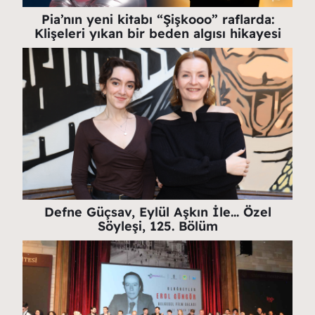
Pia’nın yeni kitabı “Şişkooo” raflarda:
Klişeleri yıkan bir beden algısı hikayesi
Defne Güçsav, Eylül Aşkın İle… Özel
Söyleşi, 125. Bölüm