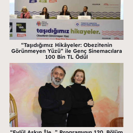
“Taşıdığımız Hikâyeler: Obezitenin
Görünmeyen Yüzü” ile Genç Sinemacılara
100 Bin TL Ödül
“Eylül Aşkın İle…” Programının 120. Bölüm