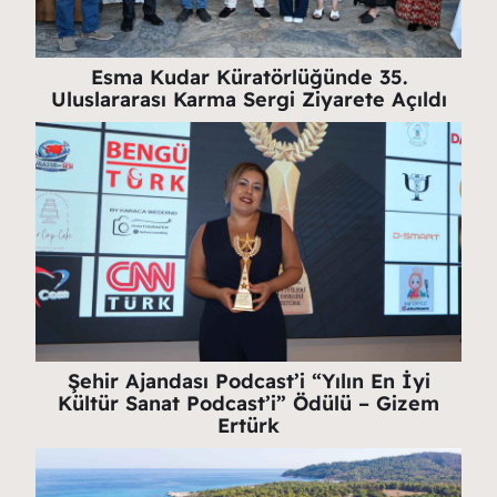
Esma Kudar Küratörlüğünde 35.
Uluslararası Karma Sergi Ziyarete Açıldı
Şehir Ajandası Podcast’i “Yılın En İyi
Kültür Sanat Podcast’i” Ödülü – Gizem
Ertürk