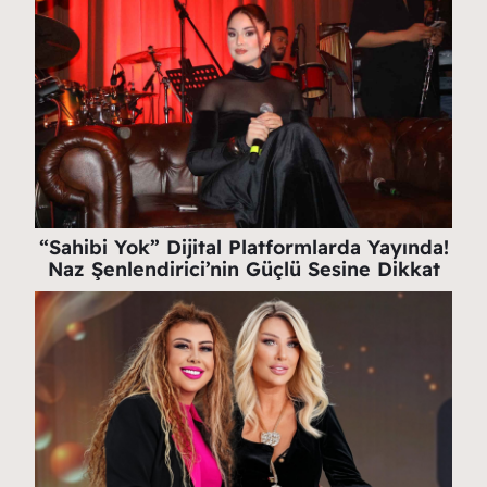
“Sahibi Yok” Dijital Platformlarda Yayında!
Naz Şenlendirici’nin Güçlü Sesine Dikkat