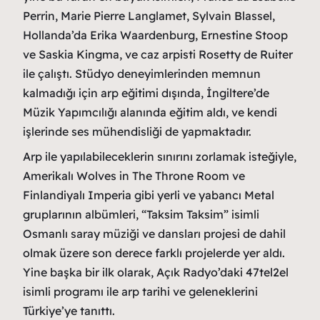
Perrin, Marie Pierre Langlamet, Sylvain Blassel,
Hollanda’da Erika Waardenburg, Ernestine Stoop
ve Saskia Kingma, ve caz arpisti Rosetty de Ruiter
ile çalıştı. Stüdyo deneyimlerinden memnun
kalmadığı için arp eğitimi dışında, İngiltere’de
Müzik Yapımcılığı alanında eğitim aldı, ve kendi
işlerinde ses mühendisliği de yapmaktadır.
Arp ile yapılabileceklerin sınırını zorlamak isteğiyle,
Amerikalı Wolves in The Throne Room ve
Finlandiyalı Imperia gibi yerli ve yabancı Metal
gruplarının albümleri, “Taksim Taksim” isimli
Osmanlı saray müziği ve dansları projesi de dahil
olmak üzere son derece farklı projelerde yer aldı.
Yine başka bir ilk olarak, Açık Radyo’daki 47tel2el
isimli programı ile arp tarihi ve geleneklerini
Türkiye’ye tanıttı.