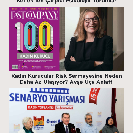
Keltek’ten Çarpıcı Psikolojik Yorumlar
Kadın Kurucular Risk Sermayesine Neden
Daha Az Ulaşıyor? Ayşe Uça Anlattı