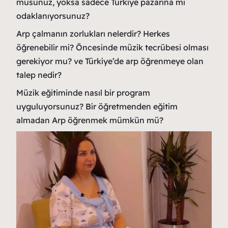
musunuz, yoksa sadece Türkiye pazarına mı
odaklanıyorsunuz?
Arp çalmanın zorlukları nelerdir? Herkes
öğrenebilir mi? Öncesinde müzik tecrübesi olması
gerekiyor mu? ve Türkiye’de arp öğrenmeye olan
talep nedir?
Müzik eğitiminde nasıl bir program
uyguluyorsunuz? Bir öğretmenden eğitim
almadan Arp öğrenmek mümkün mü?