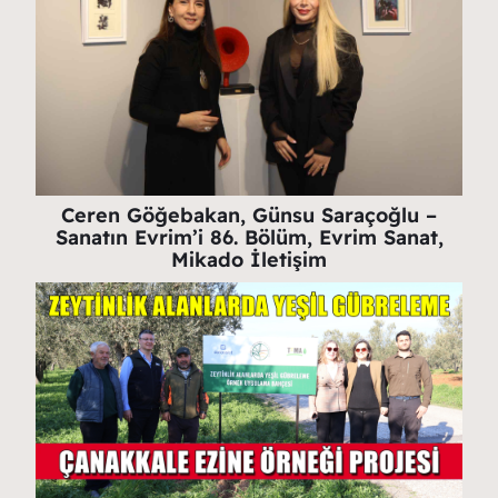
Ceren Göğebakan, Günsu Saraçoğlu –
Sanatın Evrim’i 86. Bölüm, Evrim Sanat,
Mikado İletişim