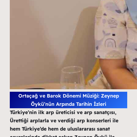
Ortaçağ ve Barok Dönemi Müziği: Zeynep
Öykü’nün Arpında Tarihin İzleri
Türkiye’nin ilk arp üreticisi ve arp sanatçısı,
Ürettiği arplarla ve verdiği arp konserleri ile
hem Türkiye’de hem de uluslararası sanat