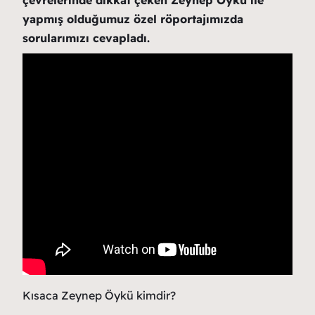
çevrelerinde dikkat çeken Zeynep Öykü ile
yapmış olduğumuz özel röportajımızda
sorularımızı cevapladı.
Kısaca Zeynep Öykü kimdir?