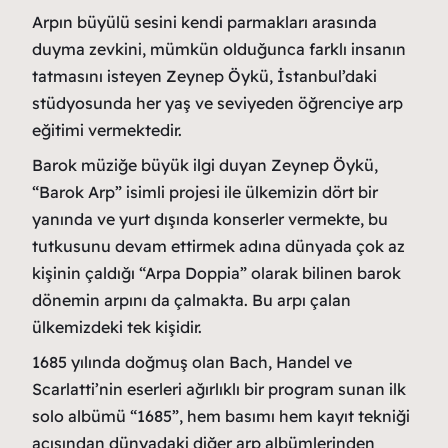
Arpın büyülü sesini kendi parmakları arasında
duyma zevkini, mümkün olduğunca farklı insanın
tatmasını isteyen Zeynep Öykü, İstanbul’daki
stüdyosunda her yaş ve seviyeden öğrenciye arp
eğitimi vermektedir.
Barok müziğe büyük ilgi duyan Zeynep Öykü,
“Barok Arp” isimli projesi ile ülkemizin dört bir
yanında ve yurt dışında konserler vermekte, bu
tutkusunu devam ettirmek adına dünyada çok az
kişinin çaldığı “Arpa Doppia” olarak bilinen barok
dönemin arpını da çalmakta. Bu arpı çalan
ülkemizdeki tek kişidir.
1685 yılında doğmuş olan Bach, Handel ve
Scarlatti’nin eserleri ağırlıklı bir program sunan ilk
solo albümü “1685”, hem basımı hem kayıt tekniği
açısından dünyadaki diğer arp albümlerinden