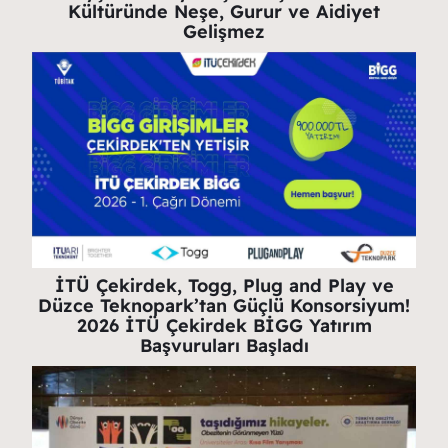
Kültüründe Neşe, Gurur ve Aidiyet
Gelişmez
İTÜ Çekirdek, Togg, Plug and Play ve
Düzce Teknopark’tan Güçlü Konsorsiyum!
2026 İTÜ Çekirdek BİGG Yatırım
Başvuruları Başladı