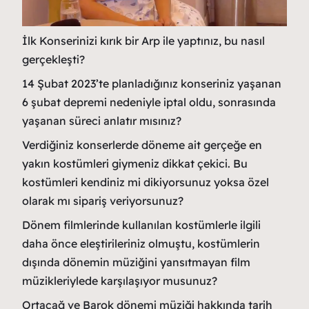
İlk Konserinizi kırık bir Arp ile yaptınız, bu nasıl
gerçekleşti?
14 Şubat 2023’te planladığınız konseriniz yaşanan
6 şubat depremi nedeniyle iptal oldu, sonrasında
yaşanan süreci anlatır mısınız?
Verdiğiniz konserlerde döneme ait gerçeğe en
yakın kostümleri giymeniz dikkat çekici. Bu
kostümleri kendiniz mi dikiyorsunuz yoksa özel
olarak mı sipariş veriyorsunuz?
Dönem filmlerinde kullanılan kostümlerle ilgili
daha önce eleştirileriniz olmuştu, kostümlerin
dışında dönemin müziğini yansıtmayan film
müzikleriylede karşılaşıyor musunuz?
Ortaçağ ve Barok dönemi müziği hakkında tarih