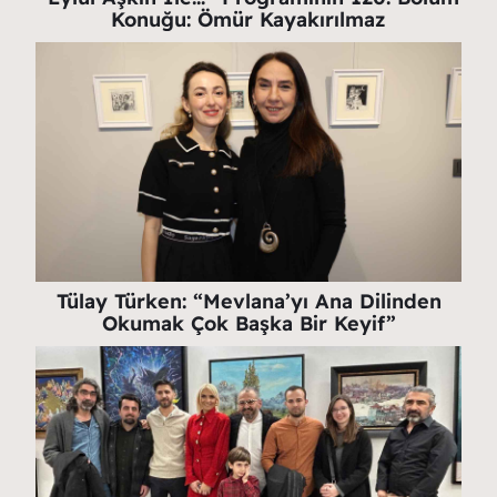
Konuğu: Ömür Kayakırılmaz
Tülay Türken: “Mevlana’yı Ana Dilinden
Okumak Çok Başka Bir Keyif”