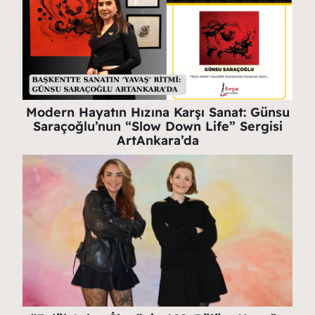
Modern Hayatın Hızına Karşı Sanat: Günsu
Saraçoğlu’nun “Slow Down Life” Sergisi
ArtAnkara’da