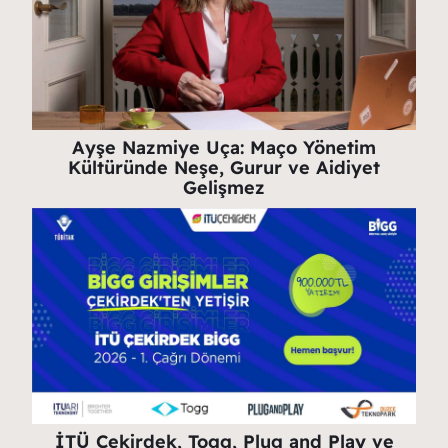
Ayşe Nazmiye Uça: Maço Yönetim
Kültüründe Neşe, Gurur ve Aidiyet
Gelişmez
İTÜ Çekirdek, Togg, Plug and Play ve