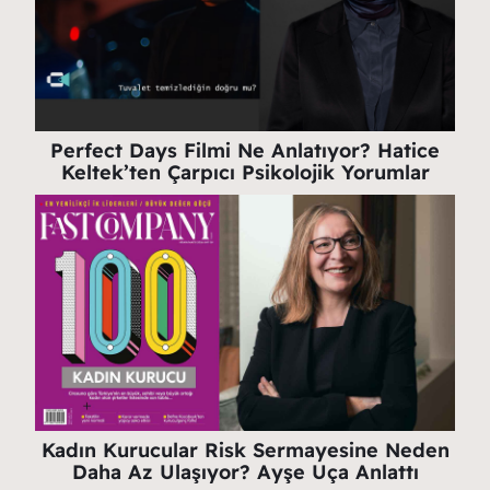
Perfect Days Filmi Ne Anlatıyor? Hatice
Keltek’ten Çarpıcı Psikolojik Yorumlar
Kadın Kurucular Risk Sermayesine Neden
Daha Az Ulaşıyor? Ayşe Uça Anlattı