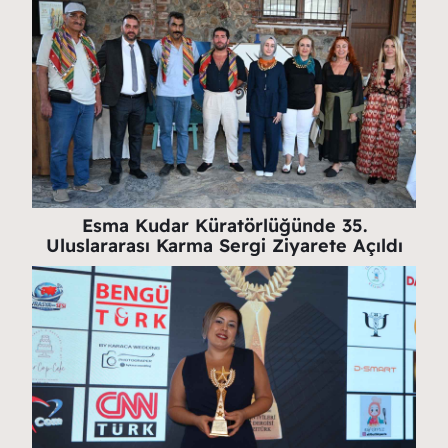
Esma Kudar Küratörlüğünde 35.
Uluslararası Karma Sergi Ziyarete Açıldı