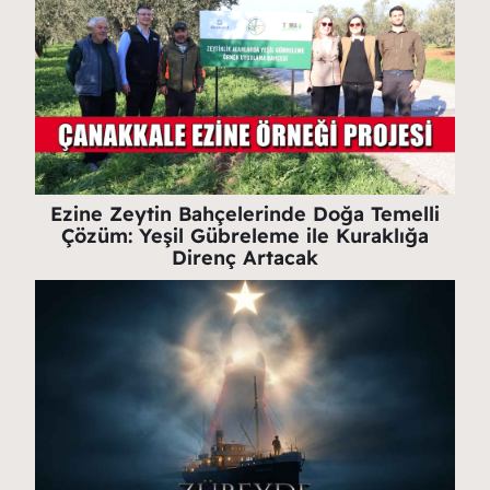
Ezine Zeytin Bahçelerinde Doğa Temelli
Çözüm: Yeşil Gübreleme ile Kuraklığa
Direnç Artacak