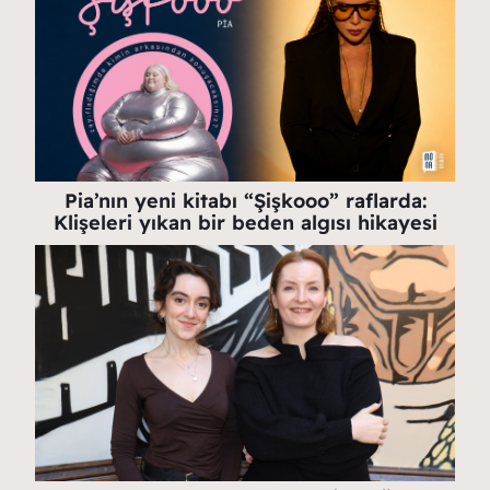
Pia’nın yeni kitabı “Şişkooo” raflarda:
Klişeleri yıkan bir beden algısı hikayesi