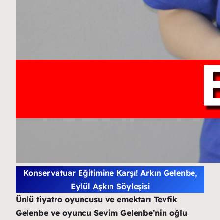
Konservatuar Eğitimine Karşı! Arkın Gelenbe,
Eylül Aşkın Söyleşisi
Ünlü tiyatro oyuncusu ve emektarı Tevfik
Gelenbe ve oyuncu Sevim Gelenbe’nin oğlu