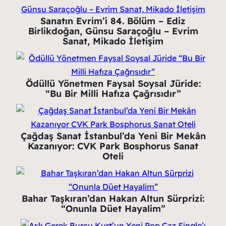
Sanatın Evrim’i 84. Bölüm – Ediz
Birlikdoğan, Günsu Saraçoğlu – Evrim
Sanat, Mikado İletişim
Ödüllü Yönetmen Faysal Soysal Jüride:
“Bu Bir Milli Hafıza Çağrısıdır”
Çağdaş Sanat İstanbul’da Yeni Bir Mekân
Kazanıyor: CVK Park Bosphorus Sanat
Oteli
Bahar Taşkıran’dan Hakan Altun Sürprizi:
“Onunla Düet Hayalim”