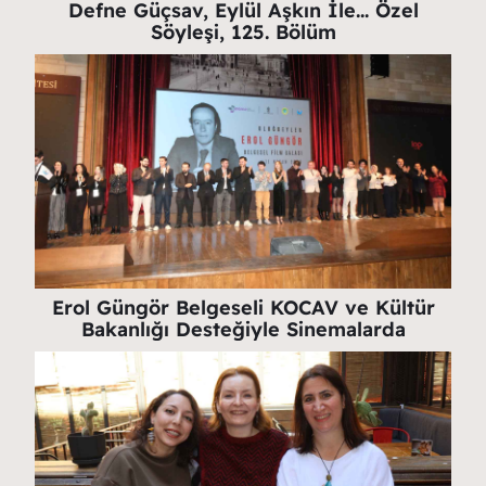
Defne Güçsav, Eylül Aşkın İle… Özel
Söyleşi, 125. Bölüm
Erol Güngör Belgeseli KOCAV ve Kültür
Bakanlığı Desteğiyle Sinemalarda