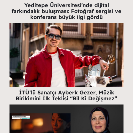
Yeditepe Üniversitesi’nde dijital
farkındalık buluşması: Fotoğraf sergisi ve
konferans büyük ilgi gördü
İTÜ’lü Sanatçı Ayberk Gezer, Müzik
Birikimini İlk Teklisi “Bil Ki Değişmez”