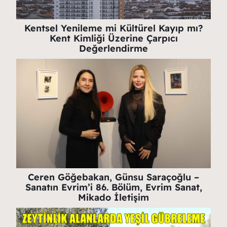
Kentsel Yenileme mi Kültürel Kayıp mı?
Kent Kimliği Üzerine Çarpıcı
Değerlendirme
Ceren Göğebakan, Günsu Saraçoğlu –
Sanatın Evrim’i 86. Bölüm, Evrim Sanat,
Mikado İletişim