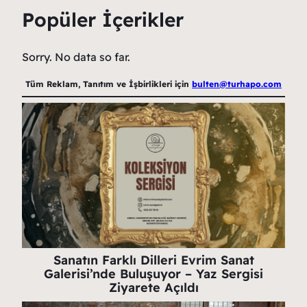
Popüler İçerikler
Sorry. No data so far.
Tüm Reklam, Tanıtım ve İşbirlikleri için
bulten@turhapo.com
Sanatın Farklı Dilleri Evrim Sanat
Galerisi’nde Buluşuyor – Yaz Sergisi
Ziyarete Açıldı