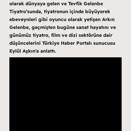
olarak dünyaya gelen ve Tevfik Gelenbe
Tiyatro’sunda, tiyatronun içinde büyüyerek
ebeveynleri gibi oyuncu olarak yetişen Arkın
Gelenbe, geçmişten bugüne sanat hayatını ve
günümüz tiyatro, film ve dizi sektörüne dair
düşüncelerini Türkiye Haber Portalı sunucusu
Eylül Aşkın’a anlattı.