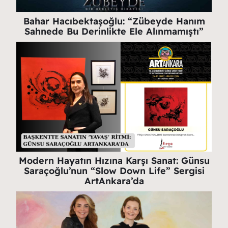
Bahar Hacıbektaşoğlu: “Zübeyde Hanım
Sahnede Bu Derinlikte Ele Alınmamıştı”
Modern Hayatın Hızına Karşı Sanat: Günsu
Saraçoğlu’nun “Slow Down Life” Sergisi
ArtAnkara’da