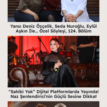
Yansı Deniz Özçelik, Seda Nuroğlu, Eylül
Aşkın İle… Özel Söyleşi, 124. Bölüm
“Sahibi Yok” Dijital Platformlarda Yayında!
Naz Şenlendirici’nin Güçlü Sesine Dikkat