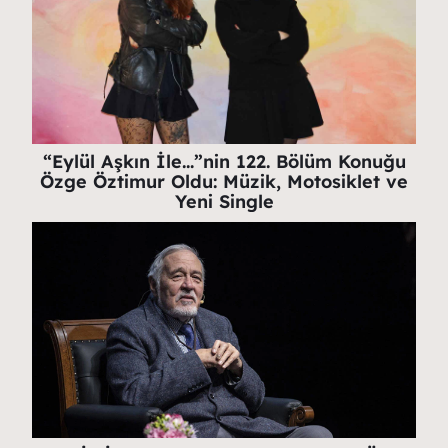
“Eylül Aşkın İle…”nin 122. Bölüm Konuğu
Özge Öztimur Oldu: Müzik, Motosiklet ve
Yeni Single