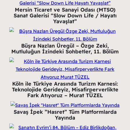
Mersin Ticaret ve Sanayi Odası (MTSO)
Sanat Galerisi “Slow Down Life / Hayatı
Yavaşlat”
Büşra Nazlan Üregül – Özge Zeki,
Mutluluğun İzindeki Sohbetler, 11. Bölüm
Köln ile Türkiye Arasında Turizm Karnesi:
Teknolojide Gerideyiz, Misafirperverlikte
Fark Atıyoruz – Murat TÜZEL
Savaş İpek ”Hasret” Tüm Platformlarda
Yayında