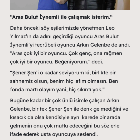
“Aras Bulut İynemli ile çalışmak isterim.“
Daha önceki söyleşilerimizde yönetmen Leo
Yılmaz’ın da adını geçirdiği oyuncu Aras Bulut
İynemli’yi tecrübeli oyuncu Arkın Gelenbe de andı.
“Aras çok iyi bir oyuncu. Çok genç, ona rağmen
çok iyi bir oyuncu. Beğeniyorum.” dedi.
“Şener Şen’i o kadar seviyorum ki, birlikte bir
sahnemiz olsun, benim hiç lafım olmasın. Ben
fonda martı olayım yani, hiç sıkıntı yok.”
Bugüne kadar bir çok ünlü isimle çalışan Arkın
Gelenbe, bir tek Şener Şen ile denk gelmediğini ve
kısacık da olsa kendisiyle aynı karede bir arada
gelmenin onu çok mutlu edeceğini bu sözlerle
ifade ederek usta oyuncuya seslendi.