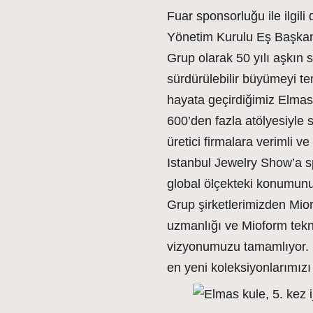
Fuar sponsorluğu ile ilgi
Yönetim Kurulu Eş Başkan
Grup olarak 50 yılı aşkın
sürdürülebilir büyümeyi te
hayata geçirdiğimiz Elmas 
600’den fazla atölyesiyle s
üretici firmalara verimli 
Istanbul Jewelry Show’a
global ölçekteki konumunu 
Grup şirketlerimizden Mioro
uzmanlığı ve Mioform teknol
vizyonumuzu tamamlıyor. B
en yeni koleksiyonlarımızı