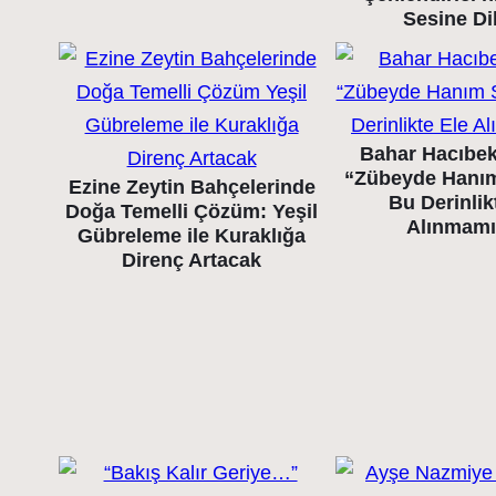
Sesine Di
Bahar Hacıbek
“Zübeyde Hanı
Ezine Zeytin Bahçelerinde
Bu Derinlik
Doğa Temelli Çözüm: Yeşil
Alınmamı
Gübreleme ile Kuraklığa
Direnç Artacak