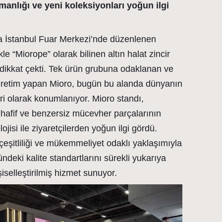
anlığı ve yeni koleksiyonları yoğun ilgi
da İstanbul Fuar Merkezi’nde düzenlenen
le “Miorope” olarak bilinen altın halat zincir
 dikkat çekti. Tek ürün grubuna odaklanan ve
üretim yapan Mioro, bugün bu alanda dünyanın
iri olarak konumlanıyor. Mioro standı,
 hafif ve benzersiz mücevher parçalarının
ojisi ile ziyaretçilerden yoğun ilgi gördü.
çeşitliliği ve mükemmeliyet odaklı yaklaşımıyla
deki kalite standartlarını sürekli yukarıya
şiselleştirilmiş hizmet sunuyor.