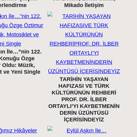
erlendirme
Mikado İletişim
ın İle…”nin 122.
Konuğu Özge
 Oldu: Müzik,
t ve Yeni Single
TARİHİN YAŞAYAN
HAFIZASI VE TÜRK
KÜLTÜRÜNÜN REHBERİ
PROF. DR. İLBER
ORTAYLI’YI KAYBETMENİN
DERİN ÜZÜNTÜSÜ
İÇERİSİNDEYİZ