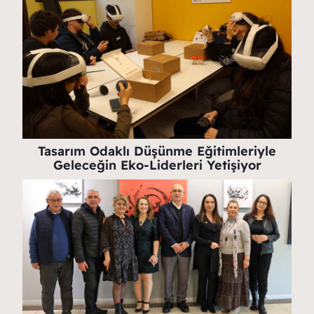
Tasarım Odaklı Düşünme Eğitimleriyle
Geleceğin Eko-Liderleri Yetişiyor