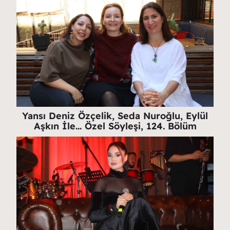
Yansı Deniz Özçelik, Seda Nuroğlu, Eylül
Aşkın İle… Özel Söyleşi, 124. Bölüm