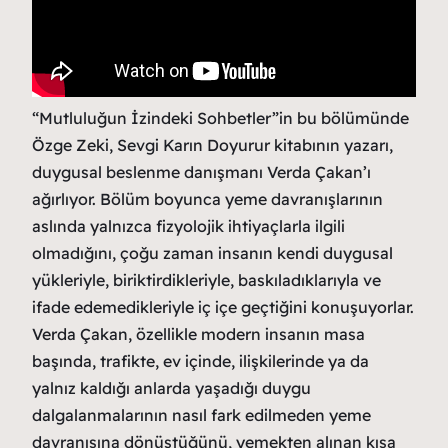
“Mutluluğun İzindeki Sohbetler”in bu bölümünde
Özge Zeki, Sevgi Karın Doyurur kitabının yazarı,
duygusal beslenme danışmanı Verda Çakan’ı
ağırlıyor. Bölüm boyunca yeme davranışlarının
aslında yalnızca fizyolojik ihtiyaçlarla ilgili
olmadığını, çoğu zaman insanın kendi duygusal
yükleriyle, biriktirdikleriyle, baskıladıklarıyla ve
ifade edemedikleriyle iç içe geçtiğini konuşuyorlar.
Verda Çakan, özellikle modern insanın masa
başında, trafikte, ev içinde, ilişkilerinde ya da
yalnız kaldığı anlarda yaşadığı duygu
dalgalanmalarının nasıl fark edilmeden yeme
davranışına dönüştüğünü, yemekten alınan kısa