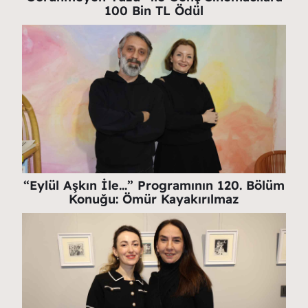
100 Bin TL Ödül
“Eylül Aşkın İle…” Programının 120. Bölüm
Konuğu: Ömür Kayakırılmaz