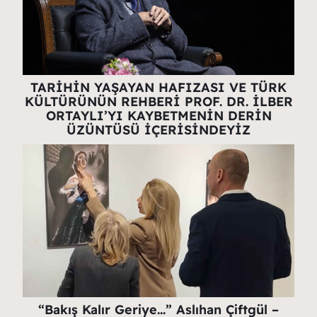
TARİHİN YAŞAYAN HAFIZASI VE TÜRK
KÜLTÜRÜNÜN REHBERİ PROF. DR. İLBER
ORTAYLI’YI KAYBETMENİN DERİN
ÜZÜNTÜSÜ İÇERİSİNDEYİZ
“Bakış Kalır Geriye…” Aslıhan Çiftgül –