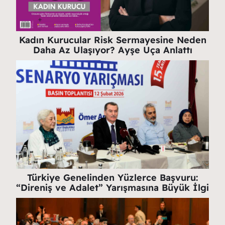
Kadın Kurucular Risk Sermayesine Neden
Daha Az Ulaşıyor? Ayşe Uça Anlattı
Türkiye Genelinden Yüzlerce Başvuru:
“Direniş ve Adalet” Yarışmasına Büyük İlgi