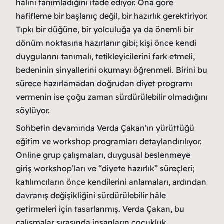
hâlini tanımladığını ifade ediyor. Ona göre
hafifleme bir başlanıç değil, bir hazırlık gerektiriyor.
Tıpkı bir düğüne, bir yolculuğa ya da önemli bir
dönüm noktasına hazırlanır gibi; kişi önce kendi
duygularını tanımalı, tetikleyicilerini fark etmeli,
bedeninin sinyallerini okumayı öğrenmeli. Birini bu
sürece hazırlamadan doğrudan diyet programı
vermenin ise çoğu zaman sürdürülebilir olmadığını
söylüyor.
Sohbetin devamında Verda Çakan’ın yürüttüğü
eğitim ve workshop programları detaylandırılıyor.
Online grup çalışmaları, duygusal beslenmeye
giriş workshop’ları ve “diyete hazırlık” süreçleri;
katılımcıların önce kendilerini anlamaları, ardından
davranış değişikliğini sürdürülebilir hâle
getirmeleri için tasarlanmış. Verda Çakan, bu
çalışmalar sırasında insanların çocukluk