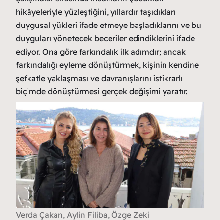
hikâyeleriyle yüzleştiğini, yıllardır taşıdıkları
duygusal yükleri ifade etmeye başladıklarını ve bu
duyguları yönetecek beceriler edindiklerini ifade
ediyor. Ona göre farkındalık ilk adımdır; ancak
farkındalığı eyleme dönüştürmek, kişinin kendine
şefkatle yaklaşması ve davranışlarını istikrarlı
biçimde dönüştürmesi gerçek değişimi yaratır.
Verda Çakan, Aylin Filiba, Özge Zeki