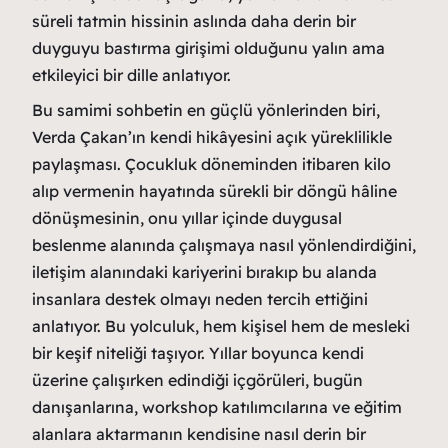
süreli tatmin hissinin aslında daha derin bir
duyguyu bastırma girişimi olduğunu yalın ama
etkileyici bir dille anlatıyor.
Bu samimi sohbetin en güçlü yönlerinden biri,
Verda Çakan’ın kendi hikâyesini açık yüreklilikle
paylaşması. Çocukluk döneminden itibaren kilo
alıp vermenin hayatında sürekli bir döngü hâline
dönüşmesinin, onu yıllar içinde duygusal
beslenme alanında çalışmaya nasıl yönlendirdiğini,
iletişim alanındaki kariyerini bırakıp bu alanda
insanlara destek olmayı neden tercih ettiğini
anlatıyor. Bu yolculuk, hem kişisel hem de mesleki
bir keşif niteliği taşıyor. Yıllar boyunca kendi
üzerine çalışırken edindiği içgörüleri, bugün
danışanlarına, workshop katılımcılarına ve eğitim
alanlara aktarmanın kendisine nasıl derin bir