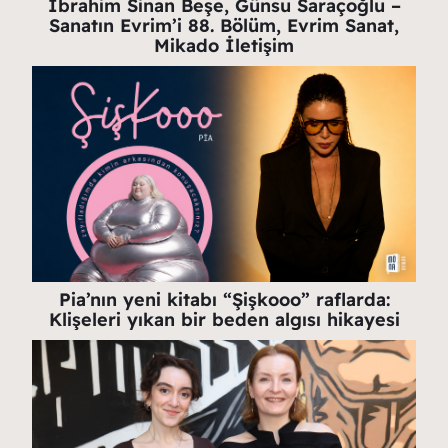
İbrahim Sinan Beşe, Günsu Saraçoğlu –
Sanatın Evrim’i 88. Bölüm, Evrim Sanat,
Mikado İletişim
Pia’nın yeni kitabı “Şişkooo” raflarda:
Klişeleri yıkan bir beden algısı hikayesi