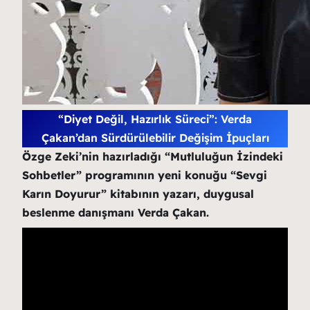
“Diyet Değil, Hazırlık Süreci”: Verda
Çakan’dan Sürdürülebilir Değişim İpuçları
Özge Zeki’nin hazırladığı “Mutluluğun İzindeki
Sohbetler” programının yeni konuğu “Sevgi
Karın Doyurur” kitabının yazarı, duygusal
beslenme danışmanı Verda Çakan.