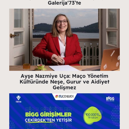
Galerija‘73’te
Ayşe Nazmiye Uça: Maço Yönetim
Kültüründe Neşe, Gurur ve Aidiyet
Gelişmez