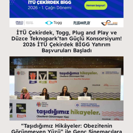
İTÜ Çekirdek, Togg, Plug and Play ve
Düzce Teknopark’tan Güçlü Konsorsiyum!
2026 İTÜ Çekirdek BİGG Yatırım
Başvuruları Başladı
“Taşıdığımız Hikâyeler: Obezitenin
Görünmeyen Yüzü” ile Genç Sinemacılara