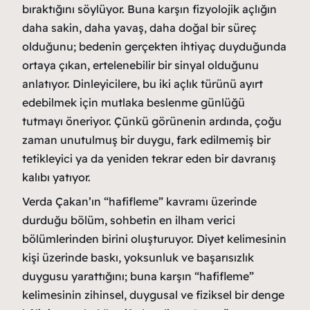
bıraktığını söylüyor. Buna karşın fizyolojik açlığın
daha sakin, daha yavaş, daha doğal bir süreç
olduğunu; bedenin gerçekten ihtiyaç duyduğunda
ortaya çıkan, ertelenebilir bir sinyal olduğunu
anlatıyor. Dinleyicilere, bu iki açlık türünü ayırt
edebilmek için mutlaka beslenme günlüğü
tutmayı öneriyor. Çünkü görünenin ardında, çoğu
zaman unutulmuş bir duygu, fark edilmemiş bir
tetikleyici ya da yeniden tekrar eden bir davranış
kalıbı yatıyor.
Verda Çakan’ın “hafifleme” kavramı üzerinde
durduğu bölüm, sohbetin en ilham verici
bölümlerinden birini oluşturuyor. Diyet kelimesinin
kişi üzerinde baskı, yoksunluk ve başarısızlık
duygusu yarattığını; buna karşın “hafifleme”
kelimesinin zihinsel, duygusal ve fiziksel bir denge