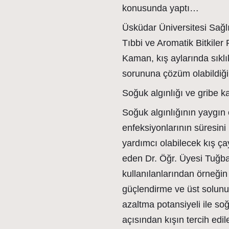
konusunda yaptı…
Üsküdar Üniversitesi Sağ
Tıbbi ve Aromatik Bitkile
Kaman, kış aylarında sıklık
sorununa çözüm olabildiği
Soğuk algınlığı ve gribe 
Soğuk algınlığının yaygın 
enfeksiyonlarının süresin
yardımcı olabilecek kış ça
eden Dr. Öğr. Üyesi Tuğba
kullanılanlarından örneğin
güçlendirme ve üst solunum
azaltma potansiyeli ile so
açısından kışın tercih edile