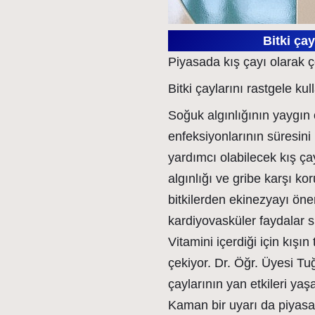
Bitki ça
Piyasada kış çayı olarak 
Bitki çaylarını rastgele ku
Soğuk algınlığının yaygın 
enfeksiyonlarının süresin
yardımcı olabilecek kış ça
algınlığı ve gribe karşı ko
bitkilerden ekinezyayı öne
kardiyovasküler faydalar
Vitamini içerdiği için kışın
çekiyor. Dr. Öğr. Üyesi Tuğ
çaylarının yan etkileri yaş
Kaman bir uyarı da piyasa