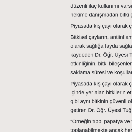
düzenli ilaç kullanımı var
hekime danışmadan bitki ç
Piyasada kış çayı olarak 
Bitkisel çayların, antiinfla
olarak sağlığa fayda sağlay
kaydeden Dr. Öğr. Üyesi T
etkinliğinin, bitki bileşen
saklama süresi ve koşulları
Piyasada kış çayı olarak 
içinde yer alan bitkilerin et
gibi aynı bitkinin güvenli o
getiren Dr. Öğr. Üyesi Tu
“Örneğin tıbbi papatya ve 
toplanabilmekte ancak her 