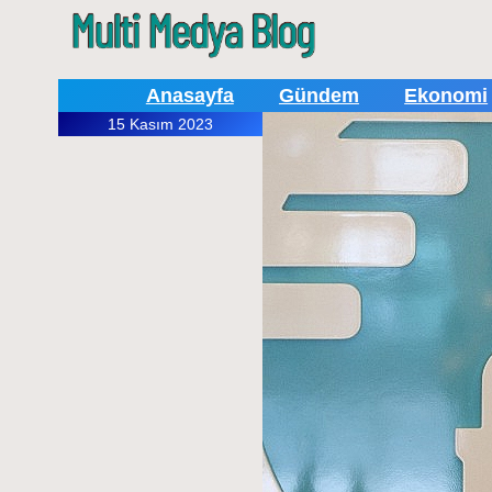
Anasayfa
Gündem
Ekonomi
15 Kasım 2023