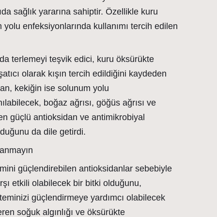
a sağlık yararına sahiptir. Özellikle kuru
 yolu enfeksiyonlarında kullanımı tercih edilen
a terlemeyi teşvik edici, kuru öksürükte
atıcı olarak kışın tercih edildiğini kaydeden
n, kekiğin ise solunum yolu
ılabilecek, boğaz ağrısı, göğüs ağrısı ve
inen güçlü antioksidan ve antimikrobiyal
olduğunu da dile getirdi.
ullanmayın
emini güçlendirebilen antioksidanlar sebebiyle
şı etkili olabilecek bir bitki olduğunu,
isteminizi güçlendirmeye yardımcı olabilecek
çeren soğuk algınlığı ve öksürükte