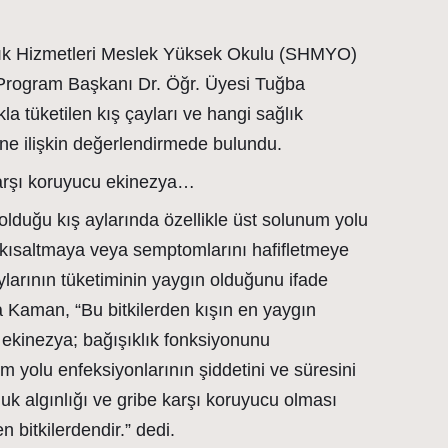
lık Hizmetleri Meslek Yüksek Okulu (SHMYO)
r Program Başkanı Dr. Öğr. Üyesi Tuğba
la tüketilen kış çayları ve hangi sağlık
ne ilişkin değerlendirmede bulundu.
karşı koruyucu ekinezya…
olduğu kış aylarında özellikle üst solunum yolu
i kısaltmaya veya semptomlarını hafifletmeye
ylarının tüketiminin yaygın olduğunu ifade
 Kaman, “Bu bitkilerden kışın en yaygın
 ekinezya; bağışıklık fonksiyonunu
 yolu enfeksiyonlarının şiddetini ve süresini
ğuk algınlığı ve gribe karşı koruyucu olması
n bitkilerdendir.” dedi.