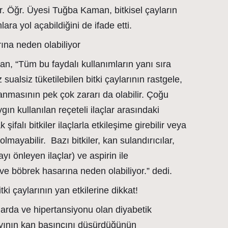
Dr. Öğr. Üyesi Tuğba Kaman, bitkisel çayların
lara yol açabildiğini de ifade etti.
ına neden olabiliyor
n, “Tüm bu faydalı kullanımların yanı sıra
sualsiz tüketilebilen bitki çaylarının rastgele,
anmasının pek çok zararı da olabilir. Çoğu
gın kullanılan reçeteli ilaçlar arasındaki
 şifalı bitkiler ilaçlarla etkileşime girebilir veya
olmayabilir. Bazı bitkiler, kan sulandırıcılar,
yı önleyen ilaçlar) ve aspirin ile
r ve böbrek hasarına neden olabiliyor.” dedi.
itki çaylarının yan etkilerine dikkat!
larda ve hipertansiyonu olan diyabetik
yının kan basıncını düşürdüğünün