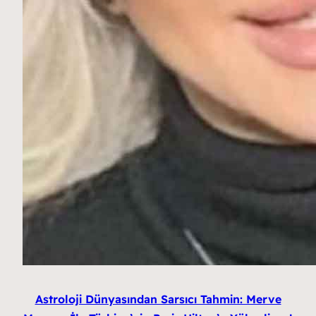
Astroloji Dünyasından Sarsıcı Tahmin: Merve