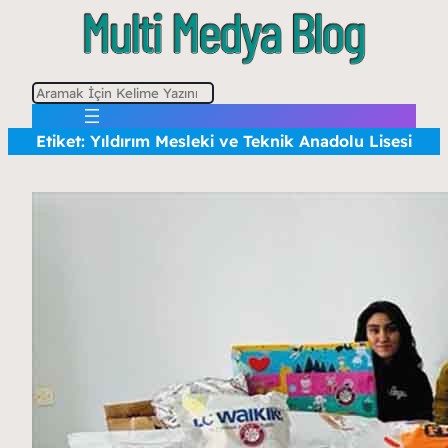
A
r
Etiket:
Yıldırım Mesleki ve Teknik Anadolu Lisesi
a