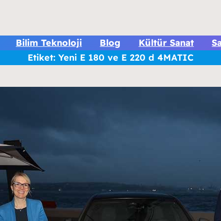
Bilim Teknoloji
Blog
Kültür Sanat
Sa
Etiket:
Yeni E 180 ve E 220 d 4MATIC