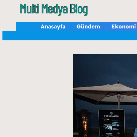
Anasayfa
Gündem
Ekonomi