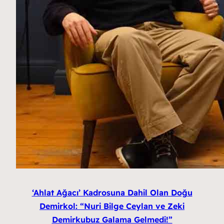
‘Ahlat Ağacı’ Kadrosuna Dahil Olan Doğu
Demirkol: “Nuri Bilge Ceylan ve Zeki
Demirkubuz Galama Gelmedi!”