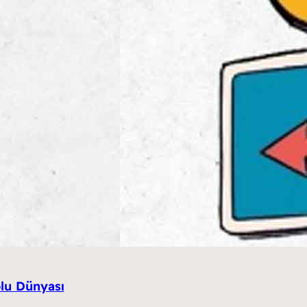
olu Dünyası