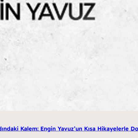
dındaki Kalem: Engin Yavuz’un Kısa Hikayelerle D