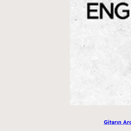
Gitarın Ar