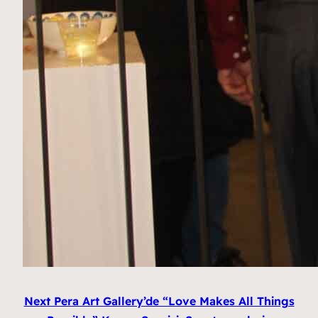
Next Pera Art Gallery’de “Love Makes All Things