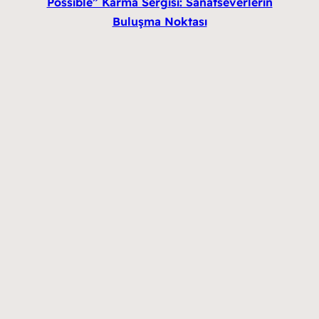
Possible” Karma Sergisi: Sanatseverlerin
Buluşma Noktası