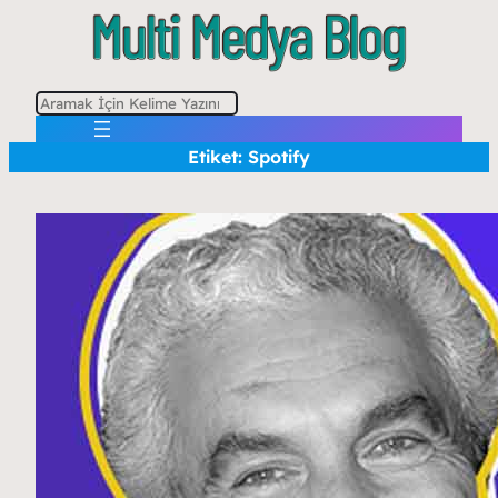
A
r
Etiket:
Spotify
a