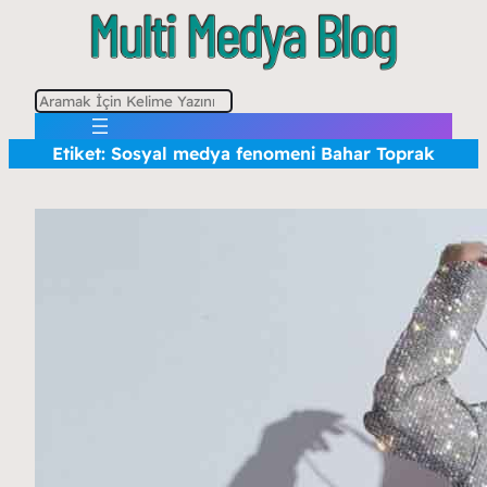
A
r
Etiket:
Sosyal medya fenomeni Bahar Toprak
a