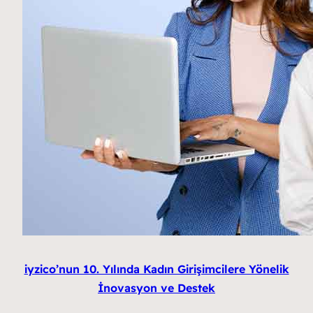
iyzico’nun 10. Yılında Kadın Girişimcilere Yönelik
İnovasyon ve Destek