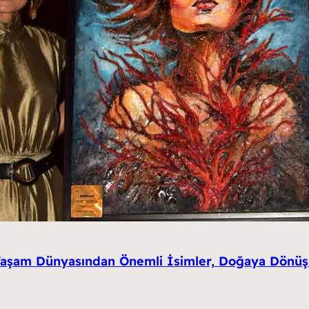
 Yaşam Dünyasından Önemli İsimler, Doğaya Dönüş 