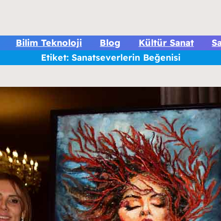
Bilim Teknoloji
Blog
Kültür Sanat
Sa
Etiket:
Sanatseverlerin Beğenisi