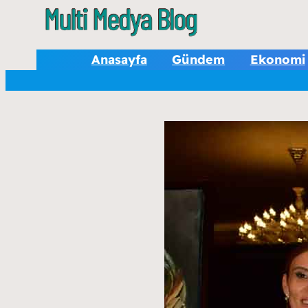
Anasayfa
Gündem
Ekonomi