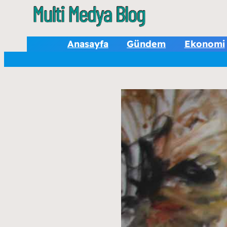
Anasayfa
Gündem
Ekonomi