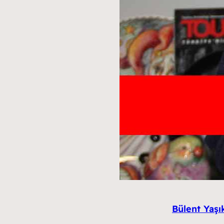
Bülent Yaşık