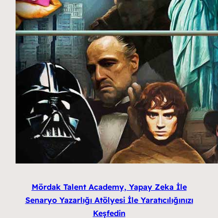
Mördak Talent Academy, Yapay Zeka İle
Senaryo Yazarlığı Atölyesi İle Yaratıcılığınızı
Keşfedin