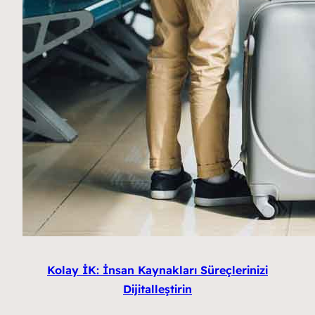
Kolay İK: İnsan Kaynakları Süreçlerinizi
Dijitalleştirin