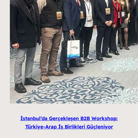
İstanbul’da Gerçekleşen B2B Workshop:
Türkiye-Arap İş Birlikleri Güçleniyor