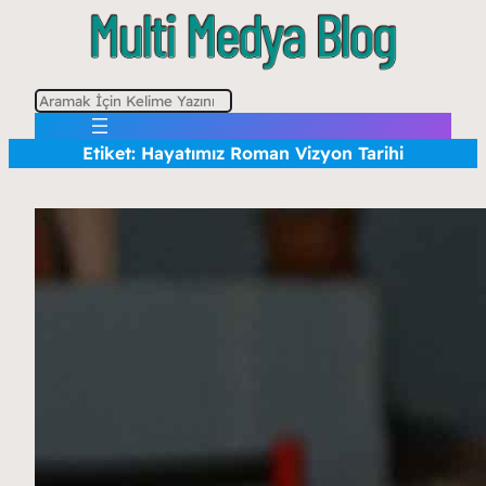
A
r
Etiket:
Hayatımız Roman Vizyon Tarihi
a