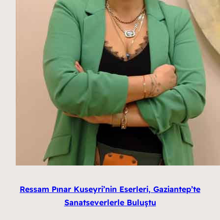
Ressam Pınar Kuseyri’nin Eserleri, Gaziantep’te
Sanatseverlerle Buluştu