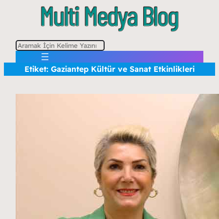
A
r
Etiket:
Gaziantep Kültür ve Sanat Etkinlikleri
a