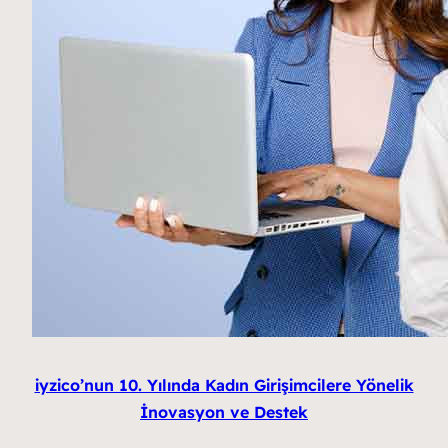
iyzico’nun 10. Yılında Kadın Girişimcilere Yönelik
İnovasyon ve Destek