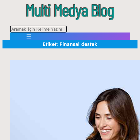
A
r
Etiket:
Finansal destek
a