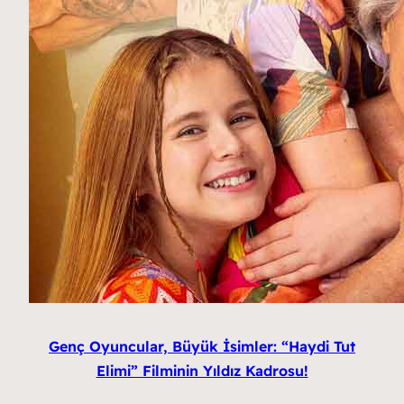
Genç Oyuncular, Büyük İsimler: “Haydi Tut
Elimi” Filminin Yıldız Kadrosu!