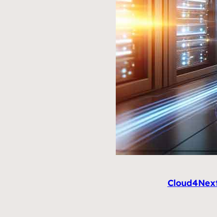
Cloud4Next