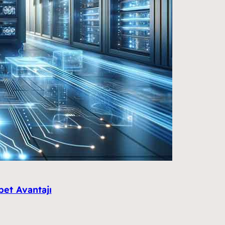
et Avantajı