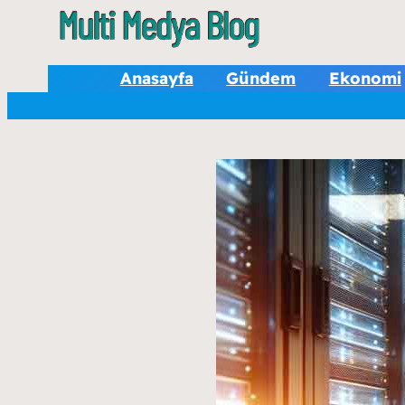
Anasayfa
Gündem
Ekonomi