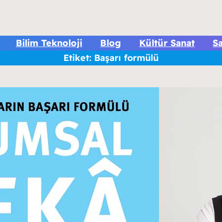
Bilim Teknoloji
Blog
Kültür Sanat
Sa
Etiket:
Başarı formülü