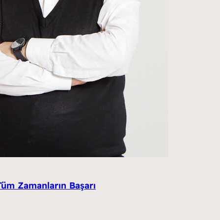
 Tüm Zamanların Başarı