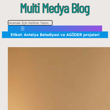
A
r
Etiket:
Antalya Belediyesi ve AGİDER projeleri
a